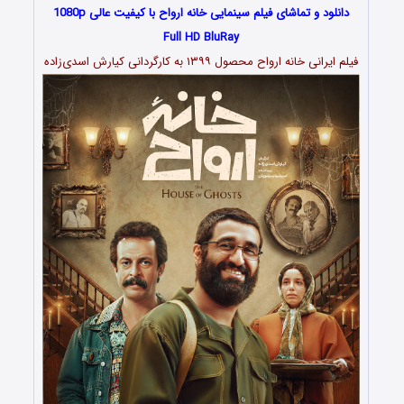
دانلود و تماشای فیلم سینمایی خانه ارواح با کیفیت عالی 1080p
Full HD BluRay
فیلم ایرانی خانه ارواح محصول ۱۳۹۹ به کارگردانی کیارش اسدی‌زاده