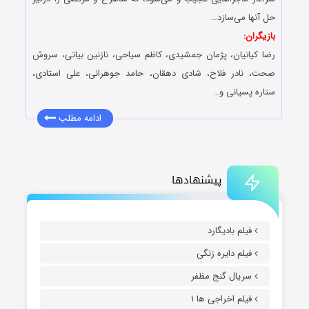
حل آنها می‌سازد…
بازیگران:
رضا کیانیان، پژمان جمشیدی، کاظم سیاحی، نازنین بیاتی، سروش
صحت، نادر فلاح، شادی دهقان، حامد جوهرانی، علی استادی،
ستاره پسیانی و…
ادامه مطلب
پیشنهادها
فیلم بادیگارد
فیلم دایره زنگی
سریال گنج مظفر
فیلم اخراجی ها ۱