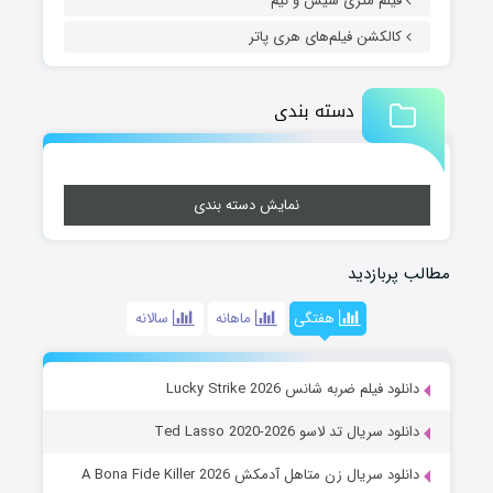
فیلم متری شیش و نیم
کالکشن فیلم‌های هری پاتر
دسته بندی
نمایش دسته بندی
مطالب پربازدید
هفتگی
ماهانه
سالانه
دانلود فیلم ضربه شانس Lucky Strike 2026
دانلود سریال تد لاسو Ted Lasso 2020-2026
دانلود سریال زن متاهل آدمکش A Bona Fide Killer 2026