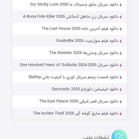
شوهر
دانلود سریال عشق چسبناک ما Our Sticky Love 2026
۸ (زیرنویس)
قسمت
منتشر شد
دانلود سریال زن متاهل آدمکش A Bona Fide Killer 2026
دانلود فیلم آخرین خانه The Last House 2026
دانلود فیلم سول‌میت Soulm8te 2026
دانلود سریال وستی‌ها The Westies 2026
دانلود سریال One Hundred Years of Solitude 2024-2026
دانلود قسمت پنجم سریال کوری با کیفیت عالی BluRay
عملیات آپارتمان
دانلود انیمیشن دکورادو Decorado 2025
۲ (زیرنویس)
قسمت
منتشر شد
دانلود سریال قصر شرقی The East Palace 2026
دانلود فیلم سارق گوشه گیر The Isolate Thief 2026
تبلیغات متنی