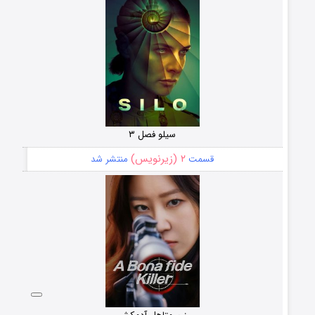
سیلو فصل ۳
۲ (زیرنویس)
قسمت
منتشر شد