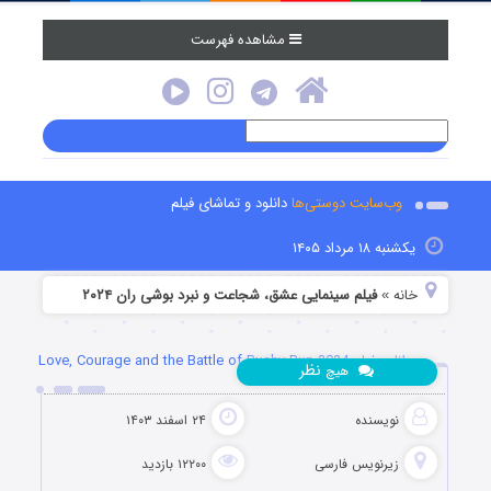
مشاهده فهرست
وب‌سایت دوستی‌ها
دانلود و تماشای فیلم
یکشنبه ۱۸ مرداد ۱۴۰۵
خانه
فیلم سینمایی عشق، شجاعت و نبرد بوشی ران ۲۰۲۴
»
دانلود فیلم Love, Courage and the Battle of Bushy Run 2024
نظر
هیچ
نویسنده
۲۴ اسفند ۱۴۰۳
زیرنویس فارسی
۱۲۲۰۰ بازدید