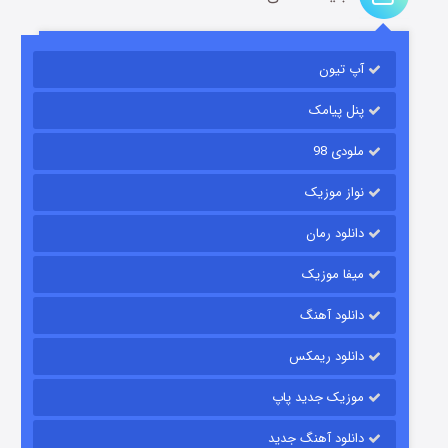
آپ تیون
مردگان متحرک: شهر مرده ۳
۲ (زیرنویس)
قسمت
منتشر شد
پنل پیامک
ملودی 98
نواز موزیک
دانلود رمان
میفا موزیک
دانلود آهنگ
شکست استوارت در نجات جهان
دانلود ریمکس
۷ (زیرنویس)
قسمت
منتشر شد
موزیک جدید پاپ
دانلود آهنگ جدید