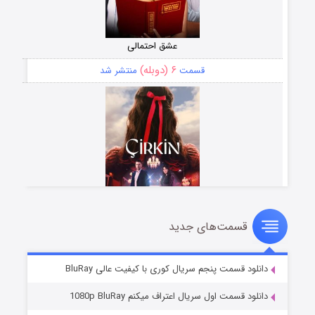
عشق احتمالی
۶ (دوبله)
قسمت
منتشر شد
قسمت‌های جدید
سریال زشت
۵ (زیرنویس)
قسمت
منتشر شد
دانلود قسمت پنجم سریال کوری با کیفیت عالی BluRay
دانلود قسمت اول سریال اعتراف میکنم 1080p BluRay