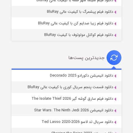
دانلود فیلم سینما شهر قصه با کیفیت عالی BluRay
۷ (زیرنویس)
قسمت
منتشر شد
دانلود فیلم پیشمرگ با کیفیت عالی BluRay
دانلود فیلم زیبا صدایم کن با کیفیت عالی BluRay
دانلود فیلم کوکتل مولوتوف با کیفیت BluRay
جدیدترین پست‌ها
خاندان اژدها فصل ۳
دانلود انیمیشن دکورادو Decorado 2025
۶ (زیرنویس)
قسمت
منتشر شد
دانلود قسمت پنجم سریال کوری با کیفیت عالی BluRay
دانلود فیلم سارق گوشه گیر The Isolate Thief 2026
دانلود انیمیشن Star Wars: The Ninth Jedi 2026
دانلود سریال تد لاسو Ted Lasso 2020-2026