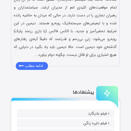
تمام موقعیت‌های کلیدی اعم از مدیران ارشد، سیاستمداران و
رهبران تجاری را در دست دارند، در حالی که مردان به حاشیه رانده
شده و با تبعیض‌های سیستماتیک روبه‌رو هستند. دیمین در این
شرایطِ تحقیرآمیز و جدید، با الکس فاکس (با بازی رزمند پایک)
روبه‌رو می‌شود؛ زنی بی‌رحم و قدرتمند که دقیقاً آینه‌ی رفتارهای
گذشته‌ی خود دیمین است. حالا دیمین باید یاد بگیرد در دنیایی که
هیچ امتیازی برای او قائل نیست، چگونه دوام بیاورد….
ادامه مطلب
پیشنهادها
فیلم بادیگارد
فیلم دایره زنگی