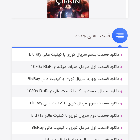
قسمت‌های جدید
سریال زشت
۲ (زیرنویس)
قسمت
منتشر شد
دانلود قسمت پنجم سریال کوری با کیفیت عالی BluRay
دانلود قسمت اول سریال اعتراف میکنم 1080p BluRay
دانلود قسمت چهارم سریال کوری با کیفیت عالی BluRay
دانلود سریال بیست و یک با کیفیت عالی 1080p BluRay
دانلود قسمت سوم سریال کوری با کیفیت عالی BluRay
دانلود قسمت دوم سریال کوری با کیفیت عالی BluRay
مردگان متحرک: شهر مرده ۳
۲ (زیرنویس)
قسمت
منتشر شد
دانلود قسمت اول سریال کوری با کیفیت عالی BluRay
دانلود فصل دوم سریال بامداد خمار قسمت اول