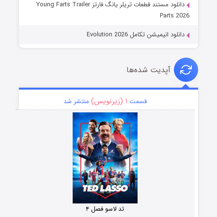
دانلود مستند قطعات تریلر یانگ فارتز Young Farts Trailer
Parts 2026
دانلود انیمیشن تکامل Evolution 2026
آپدیت شده‌ها
۱ (زیرنویس)
قسمت
منتشر شد
تد لاسو فصل ۴