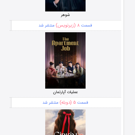
شوهر
۸ (زیرنویس)
قسمت
منتشر شد
عملیات آپارتمان
۵ (دوبله)
قسمت
منتشر شد