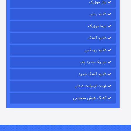
نواز موزیک
دانلود رمان
میفا موزیک
رویایی برای تو
دانلود آهنگ
۱۵ (دوبله)
قسمت
منتشر شد
دانلود ریمکس
موزیک جدید پاپ
دانلود آهنگ جدید
قیمت ایمپلنت دندان
آهنگ هوش مصنوعی
زیرزمین
۲ (دوبله)
قسمت
منتشر شد