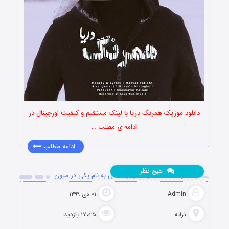
دانلود موزیک همرنگ دریا با لینک مستقیم و کیفیت اورجینال در
ادامه ی مطلب …
ادامه مطلب
نظر
هیچ
دانلود آهنگ جدید مازیار فلاحی به نام یکی در میون
Admin
۰۱ دی ۱۳۹۹
ترانه
۱۷۰۲۵ بازدید