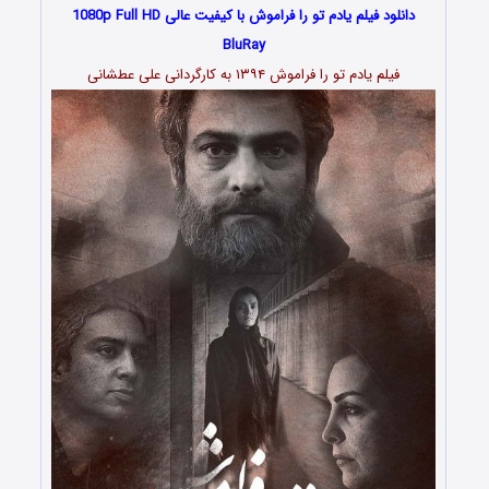
دانلود فیلم یادم تو را فراموش با کیفیت عالی 1080p Full HD
BluRay
فیلم یادم تو را فراموش ۱۳۹۴ به کارگردانی علی عطشانی