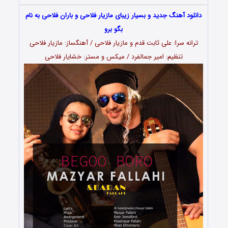
دانلود آهنگ جدید و بسیار زیبای مازیار فلاحی و باران فلاحی به نام
بگو برو
ترانه سرا: علی ثابت قدم و مازیار فلاحی / آهنگساز: مازیار فلاحی
تنظیم: امیر جمالفرد / میکس و مستر: خشایار فلاحی