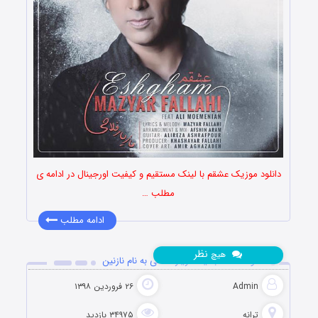
دانلود موزیک عشقم با لینک مستقیم و کیفیت اورجینال در ادامه ی
مطلب …
ادامه مطلب
نظر
هیچ
دانلود آهنگ جدید مازیار فلاحی به نام نازنین
Admin
۲۶ فروردین ۱۳۹۸
ترانه
۳۴۹۷۵ بازدید