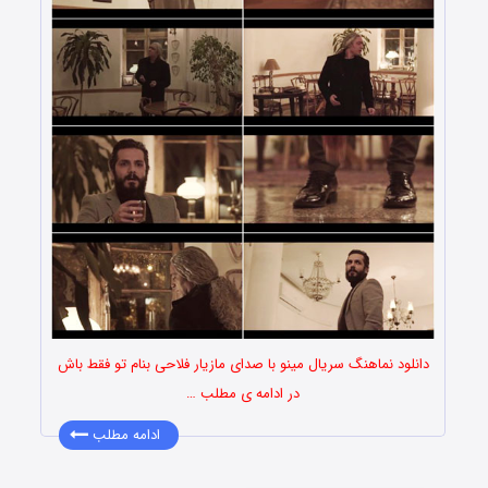
دانلود نماهنگ سریال مینو با صدای مازیار فلاحی بنام تو فقط باش
در ادامه ی مطلب …
ادامه مطلب