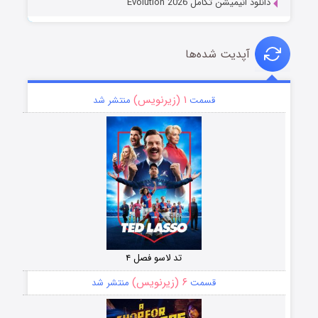
دانلود انیمیشن تکامل Evolution 2026
آپدیت شده‌ها
۱ (زیرنویس)
قسمت
منتشر شد
تد لاسو فصل ۴
۶ (زیرنویس)
قسمت
منتشر شد