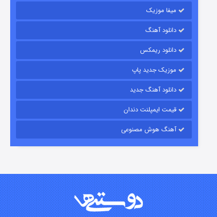
میفا موزیک
رویایی برای تو
دانلود آهنگ
۱۵ (دوبله)
قسمت
منتشر شد
دانلود ریمکس
موزیک جدید پاپ
دانلود آهنگ جدید
قیمت ایمپلنت دندان
آهنگ هوش مصنوعی
زیرزمین
۲ (دوبله)
قسمت
منتشر شد