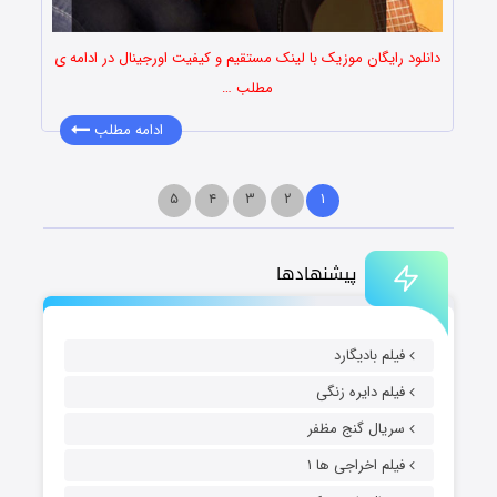
دانلود رایگان موزیک با لینک مستقیم و کیفیت اورجینال در ادامه ی
مطلب …
ادامه مطلب
۵
۴
۳
۲
۱
پیشنهادها
فیلم بادیگارد
فیلم دایره زنگی
سریال گنج مظفر
فیلم اخراجی ها ۱