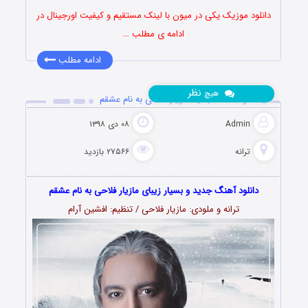
دانلود موزیک یکی در میون با لینک مستقیم و کیفیت اورجینال در
ادامه ی مطلب …
ادامه مطلب
نظر
هیچ
دانلود آهنگ جدید مازیار فلاحی به نام عشقم
Admin
۰۸ دی ۱۳۹۸
ترانه
۲۷۵۶۶ بازدید
دانلود آهنگ جدید و بسیار زیبای مازیار فلاحی به نام عشقم
ترانه و ملودی: مازیار فلاحی / تنظیم: افشین آرام