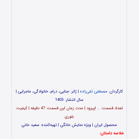
کارگردان:
مصطفی تقی‌زاده
| ژانر: جنایی، درام، خانوادگی، ماجرایی |
سال انتشار: 1403
تعداد قسمت‌: … اپیزود | مدت زمان این قسمت: 47 دقیقه | کیفیت:
بلوری
محصول ایران | ویژه نمایش خانگی | تهیه‌کننده: سعید خانی
خلاصه داستان: