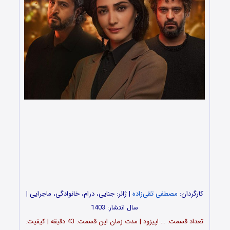
کارگردان:
مصطفی تقی‌زاده
| ژانر: جنایی، درام، خانوادگی، ماجرایی |
سال انتشار: 1403
تعداد قسمت‌: … اپیزود | مدت زمان این قسمت: 43 دقیقه | کیفیت: