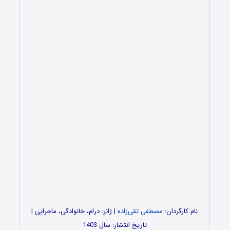
نام کارگردان:
مصطفی تقی‌زاده
| ژانر: درام، خانوادگی، ماجرایی |
تاریخ انتشار: سال 1403