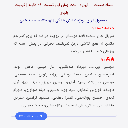
تعداد قسمت‌: … اپیزود | مدت زمان این قسمت: 46 دقیقه | کیفیت:
بلوری
محصول ایران | ویژه نمایش خانگی | تهیه‌کننده: سعید خانی
خلاصه داستان:
سریال جان سخت قصه دوستانی را روایت می‌کند که برای کنار هم
ماندن از هیچ تلاشی دریغ نمی‌کنند. بحرانی در پیش است که
روزهای خوب را تغییر می‌دهد…
بازیگران:
مجتبی‌ پیرزاده، مهرداد صدیقیان، الناز حبیبی، ماهور الوند،
امیرحسین هاشمی، مجید یوسفی، روزبه رئوفی، احمد صمیمی،
مرتضی تقی‌زاده، وحید آقاپور، نوشین تبریزی، بیتا عزیز، آرزو
تاجیک، کوروش شادابفر، سید جواد حسینی، میثم مجاوری، شهرام
قائدی، حسین پورکریمی، المیرا دهقانی، مسعود کرامتی، نسرین
مقانلو، علی عمرانی، علی اوسیوند، بهناز جعفری، فرهاد اصلانی و…
ادامه مطلب