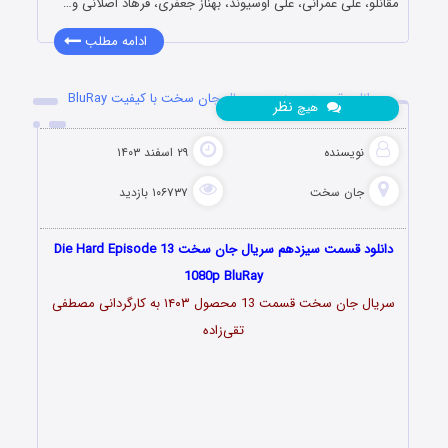
مقانلو، علی عمرانی، علی اوسیوند، بهناز جعفری، فرهاد اصلانی و…
ادامه مطلب
دانلود قسمت سیزدهم سریال جان سخت با کیفیت BluRay
نظر
هیچ
نویسنده
۲۹ اسفند ۱۴۰۳
جان سخت
۱۰۶۷۳۷ بازدید
دانلود قسمت سیزدهم سریال جان سخت Die Hard Episode 13
1080p BluRay
سریال جان سخت قسمت 13 محصول ۱۴۰۳ به کارگردانی مصطفی
تقی‌زاده