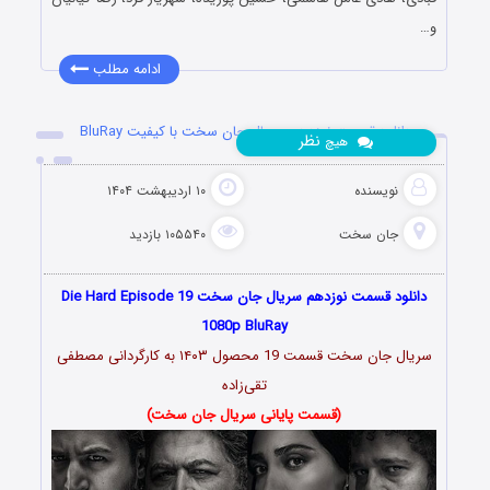
و…
ادامه مطلب
دانلود قسمت نوزدهم سریال جان سخت با کیفیت BluRay
نظر
هیچ
نویسنده
۱۰ اردیبهشت ۱۴۰۴
جان سخت
۱۰۵۵۴۰ بازدید
دانلود قسمت نوزدهم سریال جان سخت Die Hard Episode 19
1080p BluRay
سریال جان سخت قسمت 19 محصول ۱۴۰۳ به کارگردانی مصطفی
تقی‌زاده
(قسمت پایانی سریال جان سخت)