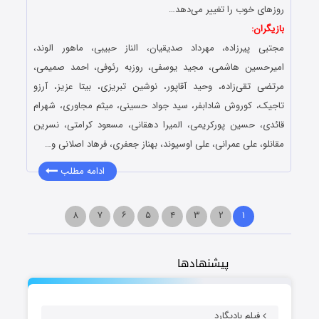
روزهای خوب را تغییر می‌دهد…
بازیگران:
مجتبی‌ پیرزاده، مهرداد صدیقیان، الناز حبیبی، ماهور الوند،
امیرحسین هاشمی، مجید یوسفی، روزبه رئوفی، احمد صمیمی،
مرتضی تقی‌زاده، وحید آقاپور، نوشین تبریزی، بیتا عزیز، آرزو
تاجیک، کوروش شادابفر، سید جواد حسینی، میثم مجاوری، شهرام
قائدی، حسین پورکریمی، المیرا دهقانی، مسعود کرامتی، نسرین
مقانلو، علی عمرانی، علی اوسیوند، بهناز جعفری، فرهاد اصلانی و…
ادامه مطلب
۸
۷
۶
۵
۴
۳
۲
۱
پیشنهادها
فیلم بادیگارد