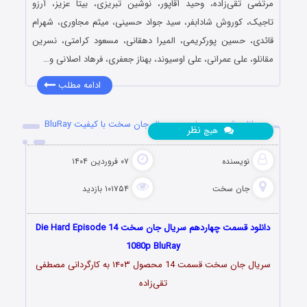
مرتضی تقی‌زاده، وحید آقاپور، نوشین تبریزی، بیتا عزیز، آرزو
تاجیک، کوروش شادابفر، سید جواد حسینی، میثم مجاوری، شهرام
قائدی، حسین پورکریمی، المیرا دهقانی، مسعود کرامتی، نسرین
مقانلو، علی عمرانی، علی اوسیوند، بهناز جعفری، فرهاد اصلانی و…
ادامه مطلب
دانلود قسمت چهاردهم سریال جان سخت با کیفیت BluRay
نظر
هیچ
نویسنده
۰۷ فروردین ۱۴۰۴
جان سخت
۱۰۱۷۵۴ بازدید
دانلود قسمت چهاردهم سریال جان سخت Die Hard Episode 14
1080p BluRay
سریال جان سخت قسمت 14 محصول ۱۴۰۳ به کارگردانی مصطفی
تقی‌زاده