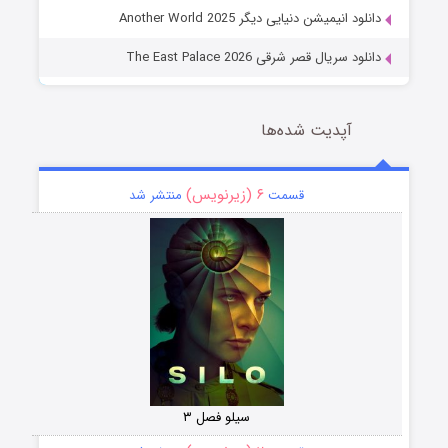
دانلود انیمیشن دنیایی دیگر Another World 2025
دانلود سریال قصر شرقی The East Palace 2026
آپدیت شده‌ها
۶ (زیرنویس)
قسمت
منتشر شد
سیلو فصل ۳