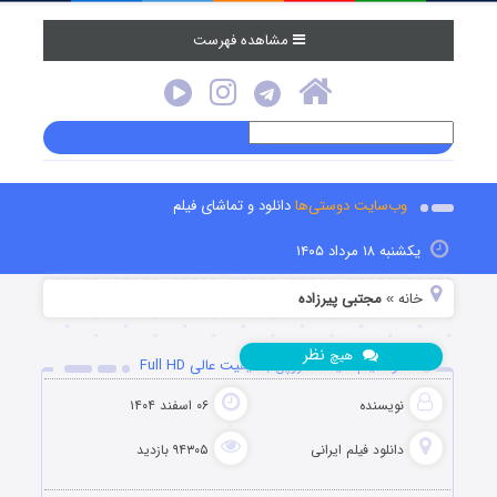
مشاهده فهرست
وب‌سایت دوستی‌ها
دانلود و تماشای فیلم
یکشنبه ۱۸ مرداد ۱۴۰۵
خانه
مجتبی پیرزاده
»
نظر
هیچ
دانلود فیلم سینما متروپل با کیفیت عالی Full HD
نویسنده
۰۶ اسفند ۱۴۰۴
دانلود فیلم‌ ایرانی
۹۴۳۰۵ بازدید