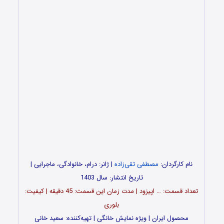
نام کارگردان:
مصطفی تقی‌زاده
| ژانر: درام، خانوادگی، ماجرایی |
تاریخ انتشار: سال 1403
تعداد قسمت‌: … اپیزود | مدت زمان این قسمت: 45 دقیقه | کیفیت:
بلوری
محصول ایران | ویژه نمایش خانگی | تهیه‌کننده: سعید خانی