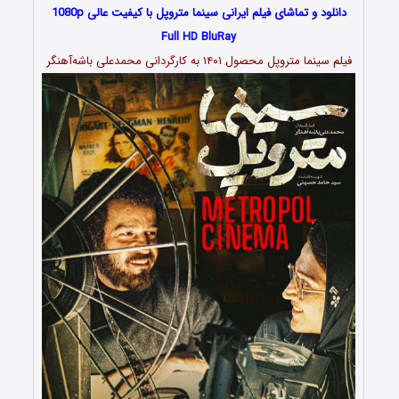
دانلود و تماشای فیلم ایرانی سینما متروپل با کیفیت عالی 1080p
Full HD BluRay
فیلم سینما متروپل محصول ۱۴۰۱ به کارگردانی محمدعلی باشه‌آهنگر