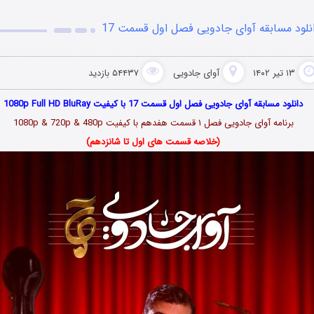
نلود مسابقه آوای جادویی فصل اول قسمت 17
۱۳ تیر ۱۴۰۲
آوای جادویی
۵۴۴۳۷ بازدید
دانلود مسابقه آوای جادویی فصل اول قسمت 17 با کیفیت 1080p Full HD BluRay
برنامه آوای جادویی فصل ۱ قسمت هفدهم با کیفیت 1080p & 720p & 480p
(خلاصه قسمت های اول تا شانزدهم)