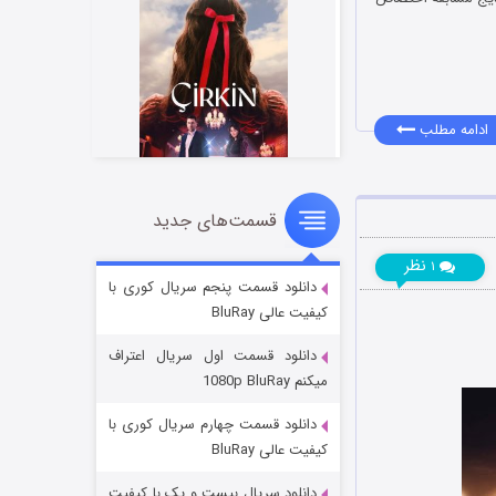
ادامه مطلب
قسمت‌های جدید
سریال زشت
۵ (زیرنویس)
قسمت
منتشر شد
نظر
۱
دانلود قسمت پنجم سریال کوری با
کیفیت عالی BluRay
دانلود قسمت اول سریال اعتراف
میکنم 1080p BluRay
دانلود قسمت چهارم سریال کوری با
کیفیت عالی BluRay
دانلود سریال بیست و یک با کیفیت