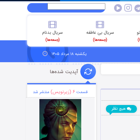
و
سریال بی عاطفه
سریال بدنام
)
(جمعه‌ها)
(جمعه‌ها)
یکشنبه ۱۸ مرداد ۱۴۰۵
آپدیت شده‌ها
۶ (زیرنویس)
قسمت
منتشر شد
نظر
هیچ