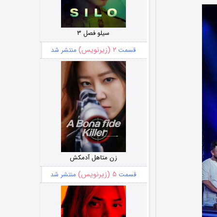
سیلو فصل ۳
۲ (زیرنویس)
قسمت
منتشر شد
زن متاهل آدمکش
۵ (زیرنویس)
قسمت
منتشر شد