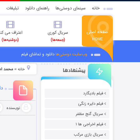
خانه
سینمای دوستی‌ها
راهنمای دانلود
تبلیغات
صفحه اصلی
سریال کوری
اعتراف می کن
HOME
(جمعه‌ها)
(دوشنبه‌ها)
وب‌سایت دوستی‌ها
دانلود و تماشای فیلم
پیشنهادها
خانه
محمد اص
»
دا
فیلم بادیگارد
فیلم دایره زنگی
نویسنده
سریال گنج مظفر
فیلم اخراجی ها ۱
سریال بازی مرکب