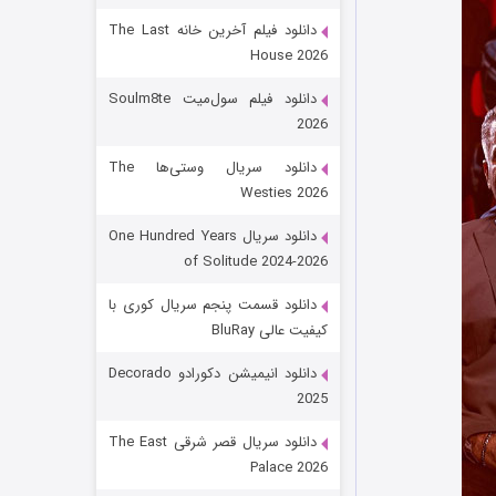
دانلود فیلم آخرین خانه The Last
House 2026
دانلود فیلم سول‌میت Soulm8te
2026
دانلود سریال وستی‌ها The
Westies 2026
شکست استوارت در نجات جهان
دانلود سریال One Hundred Years
of Solitude 2024-2026
۷ (زیرنویس)
قسمت
منتشر شد
دانلود قسمت پنجم سریال کوری با
کیفیت عالی BluRay
دانلود انیمیشن دکورادو Decorado
2025
دانلود سریال قصر شرقی The East
Palace 2026