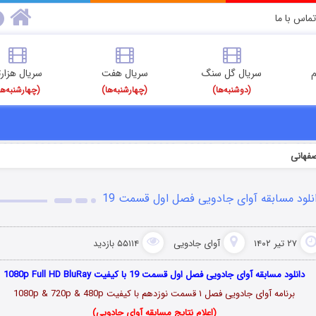
تماس با ما
م
سریال گل سنگ
سریال هفت
سریال هزارت
(دوشنبه‌ها)
(چهارشنبه‌ها)
(چهارشنبه‌ها
فهانی
نلود مسابقه آوای جادویی فصل اول قسمت 19
۲۷ تیر ۱۴۰۲
آوای جادویی
۵۵۱۱۴ بازدید
دانلود مسابقه آوای جادویی فصل اول قسمت 19 با کیفیت 1080p Full HD BluRay
برنامه آوای جادویی فصل ۱ قسمت نوزدهم با کیفیت 1080p & 720p & 480p
(اعلام نتایج مسابقه آوای جادویی)