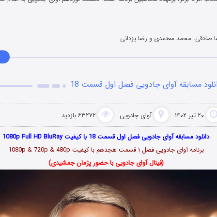
 صادقی، محمد معتمدی و رضا یزدانی
نلود مسابقه آوای جادویی فصل اول قسمت 18
۲۰ تیر ۱۴۰۲
آوای جادویی
۶۳۲۷۲ بازدید
دانلود مسابقه آوای جادویی فصل اول قسمت 18 با کیفیت 1080p Full HD BluRay
برنامه آوای جادویی فصل ۱ قسمت هجدهم با کیفیت 1080p & 720p & 480p
(فینال آوای جادویی با حضور پژمان جمشیدی)