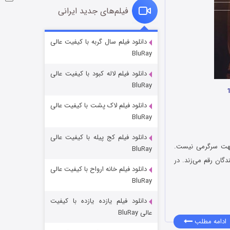
فیلم‌های جدید ایرانی
فروشگاهی برای قاتلان فصل ۲
دانلود فیلم سال گربه با کیفیت عالی
BluRay
۱۰ (زیرنویس)
قسمت
منتشر شد
دانلود فیلم لاله کبود با کیفیت عالی
BluRay
دانلود فیلم لاک پشت با کیفیت عالی
BluRay
دانلود فیلم کج‌ پیله با کیفیت عالی
 جهت سرگرمی نیست.
BluRay
گان رقم می‌زند. در
دانلود فیلم خانه ارواح با کیفیت عالی
شوهر
BluRay
۸ (زیرنویس)
قسمت
منتشر شد
دانلود فیلم یازده یازده با کیفیت
عالی BluRay
ادامه مطلب