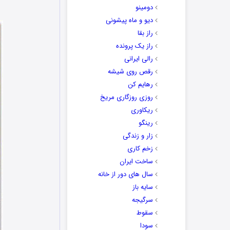
دومینو
دیو و ماه پیشونی
راز بقا
راز یک پرونده
رالی ایرانی
رقص روی شیشه
رهایم کن
روزی روزگاری مریخ
ریکاوری
رینگو
زار و زندگی
زخم کاری
ساخت ایران
سال های دور از خانه
سایه باز
سرگیجه
سقوط
سودا