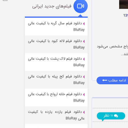
فیلم‌های جدید ایرانی
شکست استوارت در نجات جهان
دانلود فیلم سال گربه با کیفیت عالی
BluRay
۷ (زیرنویس)
قسمت
منتشر شد
دانلود فیلم لاله کبود با کیفیت عالی
ازدواج مشخص می‌شود
BluRay
تند…
دانلود فیلم لاک پشت با کیفیت عالی
BluRay
دانلود فیلم کج‌ پیله با کیفیت عالی
ادامه مطلب
BluRay
دانلود فیلم خانه ارواح با کیفیت عالی
شوگر فصل ۲
BluRay
۷ (زیرنویس)
قسمت
منتشر شد
دانلود فیلم یازده یازده با کیفیت
نظر
۱۱
عالی BluRay