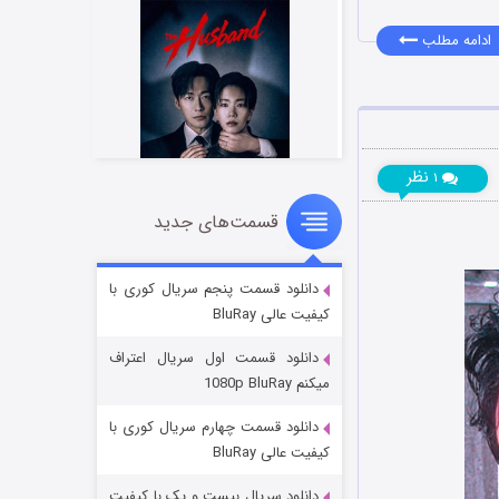
ادامه مطلب
نظر
۱
قسمت‌های جدید
شوهر
۸ (زیرنویس)
قسمت
منتشر شد
دانلود قسمت پنجم سریال کوری با
کیفیت عالی BluRay
دانلود قسمت اول سریال اعتراف
میکنم 1080p BluRay
دانلود قسمت چهارم سریال کوری با
کیفیت عالی BluRay
دانلود سریال بیست و یک با کیفیت