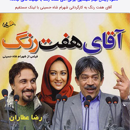
آقای هفت رنگ به کارگردانی شهرام شاه حسینی با لینک مستقیم