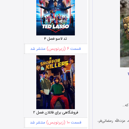
تد لاسو فصل ۴
۶ (زیرنویس)
قسمت
منتشر شد
که…
فروشگاهی برای قاتلان فصل ۲
ت‌الله رمضانی‌فر،
۱۰ (زیرنویس)
قسمت
منتشر شد