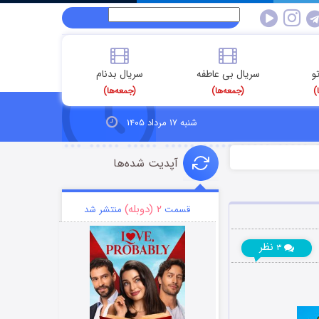
و
سریال بی عاطفه
سریال بدنام
)
(جمعه‌ها)
(جمعه‌ها)
شنبه ۱۷ مرداد ۱۴۰۵
آپدیت شده‌ها
۲ (دوبله)
قسمت
منتشر شد
نظر
۳