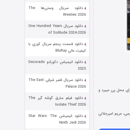
دانلود سریال وستی‌ها The
Westies 2026
دانلود سریال One Hundred Years
of Solitude 2024-2026
دانلود قسمت پنجم سریال کوری با
کیفیت عالی BluRay
باب اسفنجی فصل ۱۷
دانلود انیمیشن دکورادو Decorado
2025
۶ (زیرنویس)
قسمت
منتشر شد
دانلود سریال قصر شرقی The East
Palace 2026
رای محل پی میبرد و
دانلود فیلم سارق گوشه گیر The
Isolate Thief 2026
می، مریم امیرجلالی
دانلود انیمیشن Star Wars: The
Ninth Jedi 2026