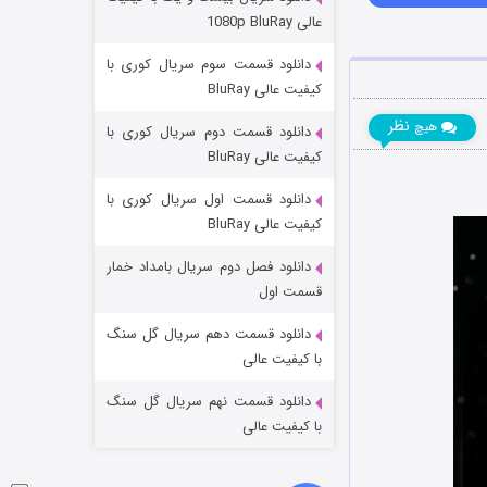
مردگان متحرک: شهر مرده ۳
عالی 1080p BluRay
۲ (زیرنویس)
قسمت
منتشر شد
دانلود قسمت سوم سریال کوری با
کیفیت عالی BluRay
نظر
هیچ
دانلود قسمت دوم سریال کوری با
کیفیت عالی BluRay
دانلود قسمت اول سریال کوری با
کیفیت عالی BluRay
دانلود فصل دوم سریال بامداد خمار
شکست استوارت در نجات جهان
قسمت اول
۷ (زیرنویس)
قسمت
منتشر شد
دانلود قسمت دهم سریال گل سنگ
با کیفیت عالی
دانلود قسمت نهم سریال گل سنگ
با کیفیت عالی