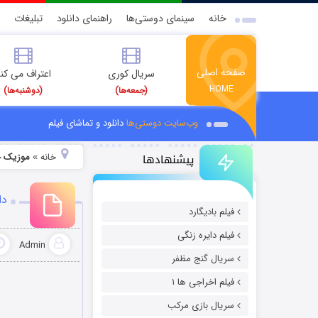
خانه
سینمای دوستی‌ها
راهنمای دانلود
تبلیغات
صفحه اصلی
سریال کوری
اعتراف می کن
HOME
(جمعه‌ها)
(دوشنبه‌ها)
وب‌سایت دوستی‌ها
دانلود و تماشای فیلم
پیشنهادها
خانه
موزیک ج
»
دا
فیلم بادیگارد
فیلم دایره زنگی
Admin
سریال گنج مظفر
فیلم اخراجی ها ۱
سریال بازی مرکب