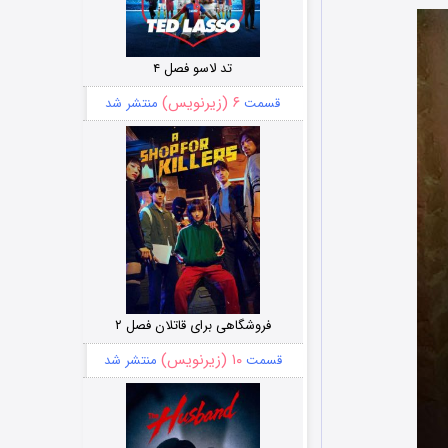
تد لاسو فصل ۴
۶ (زیرنویس)
قسمت
منتشر شد
فروشگاهی برای قاتلان فصل ۲
۱۰ (زیرنویس)
قسمت
منتشر شد