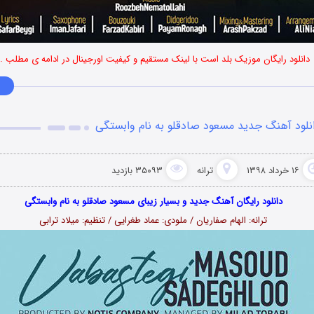
دانلود رایگان موزیک بلد است با لینک مستقیم و کیفیت اورجینال در ادامه ی مطلب …
نلود آهنگ جدید مسعود صادقلو به نام وابستگی
۱۶ خرداد ۱۳۹۸
ترانه
۳۵۰۹۳ بازدید
دانلود رایگان آهنگ جدید و بسیار زیبای مسعود صادقلو به نام وابستگی
ترانه:
الهام صفاریان
/ ملودی:
عماد طغرایی
/ تنظیم:
میلاد ترابی