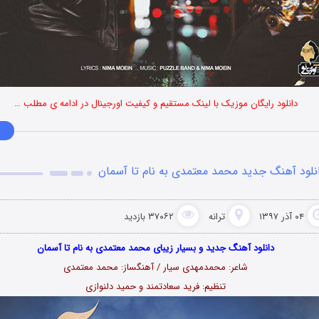
دانلود رایگان موزیک با لینک مستقیم و کیفیت اورجینال در ادامه ی مطلب …
نلود آهنگ جدید محمد معتمدی به نام تا آسمان
۰۴ آذر ۱۳۹۷
ترانه
۳۷۰۶۲ بازدید
دانلود آهنگ جدید و بسیار زیبای محمد معتمدی به نام تا آسمان
شاعر: محمدمهدی سیار / آهنگساز: محمد معتمدی
تنظیم: فرید سعادتمند و حمید دلنوازی