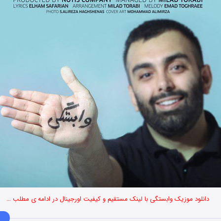
دانلود موزیک وابستگی با لینک مستقیم و کیفیت اورجینال در ادامه ی مطلب …