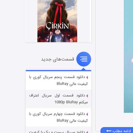
قسمت‌های جدید
سریال زشت
۲ (زیرنویس)
قسمت
منتشر شد
دانلود قسمت پنجم سریال کوری با
کیفیت عالی BluRay
دانلود قسمت اول سریال اعتراف
میکنم 1080p BluRay
دانلود قسمت چهارم سریال کوری با
کیفیت عالی BluRay
ادامه مطلب
دانلود سریال بیست و یک با کیفیت