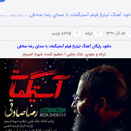
نلود آهنگ تیتراژ فیلم آستیگمات با صدای رضا صادقی
۰۵ آذر ۱۳۹۷
ترانه
۸۸۹۱۵ بازدید
دانلود رایگان آهنگ تیتراژ فیلم آستیگمات با صدای رضا صادقی
ترانه و ملودی: بابک بابایی / تنظیم کننده: شهراد امیدوار