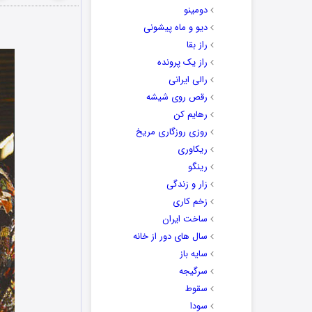
دومینو
دیو و ماه پیشونی
راز بقا
راز یک پرونده
رالی ایرانی
رقص روی شیشه
رهایم کن
روزی روزگاری مریخ
ریکاوری
رینگو
زار و زندگی
زخم کاری
ساخت ایران
سال های دور از خانه
سایه باز
سرگیجه
سقوط
سودا