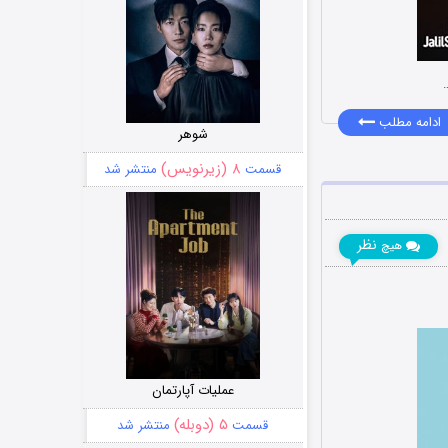
ادامه مطلب
شوهر
۸ (زیرنویس)
قسمت
منتشر شد
نظر
هیچ
عملیات آپارتمان
۵ (دوبله)
قسمت
منتشر شد