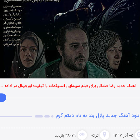
آهنگ جدید رضا صادقی برای فیلم سینمایی آستیگمات با کیفیت اورجینال در ادامه …
نلود آهنگ جدید پازل بند به نام دمتم گرم
۰۵ آذر ۱۳۹۷
ترانه
۴۸۰۷۹ بازدید