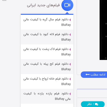
فیلم‌های جدید ایرانی
شوگر فصل ۲
دانلود فیلم سال گربه با کیفیت عالی
BluRay
۷ (زیرنویس)
قسمت
منتشر شد
دانلود فیلم لاله کبود با کیفیت عالی
BluRay
دانلود فیلم لاک پشت با کیفیت عالی
BluRay
دانلود فیلم کج‌ پیله با کیفیت عالی
BluRay
ادامه مطلب
دانلود فیلم خانه ارواح با کیفیت عالی
خاندان اژدها فصل ۳
BluRay
۶ (زیرنویس)
قسمت
منتشر شد
دانلود فیلم یازده یازده با کیفیت
عالی BluRay
نظر
۱