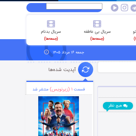
و
سریال بی عاطفه
سریال بدنام
)
(جمعه‌ها)
(جمعه‌ها)
جمعه ۱۶ مرداد ۱۴۰۵
آپدیت شده‌ها
۱ (زیرنویس)
قسمت
منتشر شد
نظر
هیچ