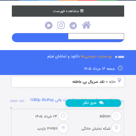
مشاهده فهرست
وب‌سایت دوستی‌ها
دانلود و تماشای فیلم
جمعه ۱۶ مرداد ۱۴۰۵
خانه
نقد سریال بی عاطفه
»
دانلود سریال بی عاطفه با کیفیت عالی 1080p BluRay
نظر
هیچ
Admin
۲۴ خرداد ۱۴۰۵
شبکه نمایش خانگی
۴۲۳۵۹ بازدید