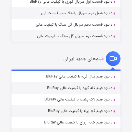
۲ (زیرنویس)
قسمت
منتشر شد
دانلود قسمت اول سریال کوری با کیفیت عالی BluRay
دانلود فصل دوم سریال بامداد خمار قسمت اول
دانلود قسمت دهم سریال گل سنگ با کیفیت عالی
دانلود قسمت نهم سریال گل سنگ با کیفیت عالی
فیلم‌های جدید ایرانی
شکست استوارت در نجات جهان
۷ (زیرنویس)
دانلود فیلم سال گربه با کیفیت عالی BluRay
قسمت
منتشر شد
دانلود فیلم لاله کبود با کیفیت عالی BluRay
دانلود فیلم لاک پشت با کیفیت عالی BluRay
دانلود فیلم کج‌ پیله با کیفیت عالی BluRay
دانلود فیلم خانه ارواح با کیفیت عالی BluRay