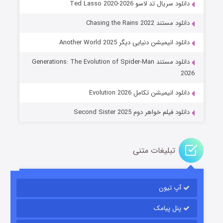
دانلود سریال تد لاسو Ted Lasso 2020-2026
دانلود مستند Chasing the Rains 2022
دانلود انیمیشن دنیایی دیگر Another World 2025
جادوگری در مغولستان
دانلود مستند Generations: The Evolution of Spider-Man
۱۴ (زیرنویس)
قسمت
منتشر شد
2026
دانلود انیمیشن تکامل Evolution 2026
دانلود فیلم خواهر دوم Second Sister 2025
تبلیغات متنی
باب اسفنجی فصل ۱۷
آپ تیون
۶ (زیرنویس)
قسمت
منتشر شد
پنل پیامک