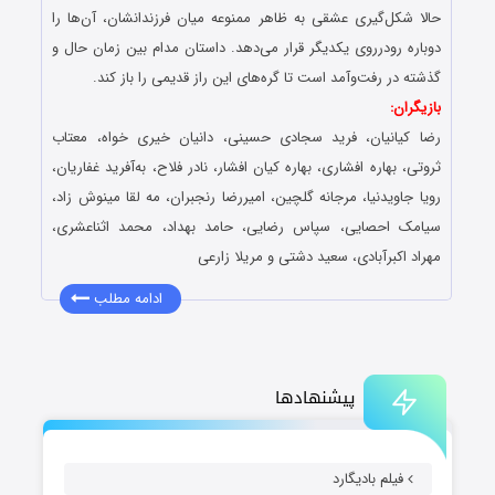
حالا شکل‌گیری عشقی به ظاهر ممنوعه میان فرزندانشان، آن‌ها را
دوباره رودرروی یکدیگر قرار می‌دهد. داستان مدام بین زمان حال و
گذشته در رفت‌وآمد است تا گره‌های این راز قدیمی را باز کند.
بازیگران:
رضا کیانیان، فرید سجادی حسینی، دانیان خیری خواه، معتاب
ثروتی، بهاره افشاری، بهاره کیان افشار، نادر فلاح، به‌آفرید غفاریان،
رویا جاویدنیا، مرجانه گلچین، امیررضا رنجبران، مه لقا مینوش زاد،
سیامک احصایی، سپاس رضایی، حامد بهداد، محمد اثناعشری،
مهراد اکبرآبادی، سعید دشتی و مریلا زارعی
ادامه مطلب
پیشنهادها
فیلم بادیگارد