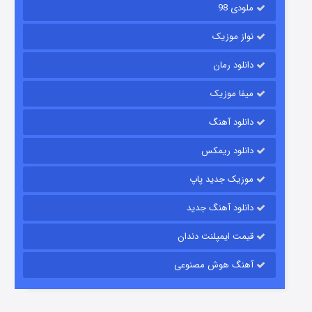
ملودی 98
نواز موزیک
دانلود رمان
میفا موزیک
رویایی برای تو
دانلود آهنگ
۱۵ (دوبله)
قسمت
منتشر شد
دانلود ریمکس
موزیک جدید پاپ
دانلود آهنگ جدید
قیمت ایمپلنت دندان
آهنگ هوش مصنوعی
زیرزمین