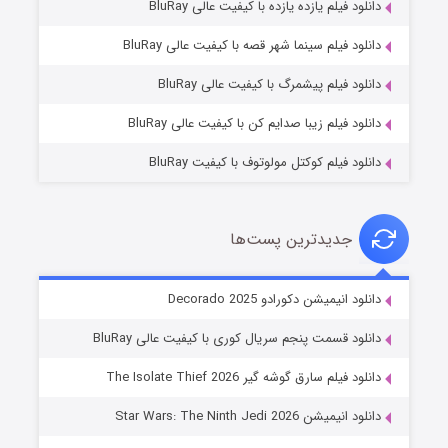
دانلود فیلم یازده یازده با کیفیت عالی BluRay
شوگر فصل ۲
دانلود فیلم سینما شهر قصه با کیفیت عالی BluRay
۷ (زیرنویس)
قسمت
منتشر شد
دانلود فیلم پیشمرگ با کیفیت عالی BluRay
دانلود فیلم زیبا صدایم کن با کیفیت عالی BluRay
دانلود فیلم کوکتل مولوتوف با کیفیت BluRay
جدیدترین پست‌ها
خاندان اژدها فصل ۳
دانلود انیمیشن دکورادو Decorado 2025
۶ (زیرنویس)
قسمت
منتشر شد
دانلود قسمت پنجم سریال کوری با کیفیت عالی BluRay
دانلود فیلم سارق گوشه گیر The Isolate Thief 2026
دانلود انیمیشن Star Wars: The Ninth Jedi 2026