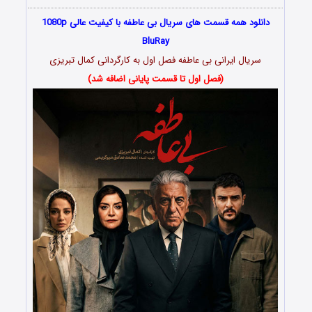
دانلود همه قسمت های سریال بی عاطفه با کیفیت عالی 1080p
BluRay
سریال ایرانی بی عاطفه فصل اول به کارگردانی کمال تبریزی
(فصل اول تا قسمت پایانی اضافه شد)