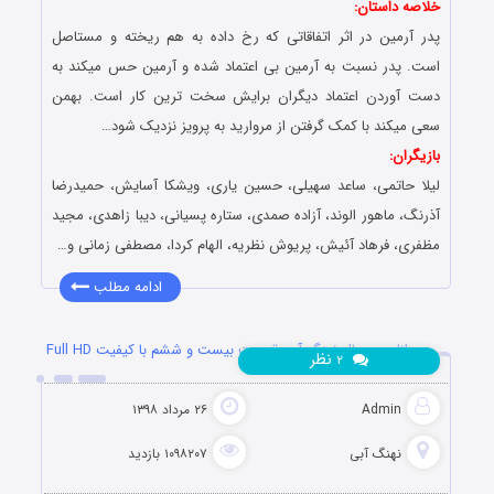
خلاصه داستان:
پدر آرمین در اثر اتفاقاتی که رخ داده به هم ریخته و مستاصل
است. پدر نسبت به آرمین بی اعتماد شده و آرمین حس میکند به
دست آوردن اعتماد دیگران برایش سخت ترین کار است. بهمن
سعی میکند با کمک گرفتن از مروارید به پرویز نزدیک شود…
بازیگران:
لیلا حاتمی، ساعد سهیلی، حسین یاری، ویشکا آسایش، حمیدرضا
آذرنگ، ماهور الوند، آزاده صمدی، ستاره پسیانی، دیبا زاهدی، مجید
مظفری، فرهاد آئیش، پریوش نظریه، الهام کردا، مصطفی زمانی و…
ادامه مطلب
دانلود سریال نهنگ آبی قسمت بیست و ششم با کیفیت Full HD
نظر
۲
Admin
۲۶ مرداد ۱۳۹۸
نهنگ آبی
۱۰۹۸۲۰۷ بازدید