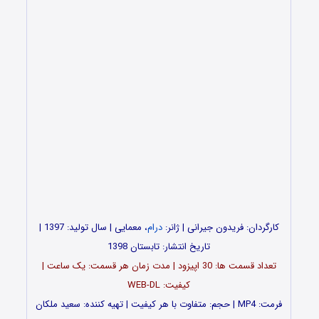
کارگردان: فریدون جیرانی | ژانر:
درام
، معمایی | سال تولید: 1397 |
تاریخ انتشار: تابستان 1398
تعداد قسمت ها: 30 اپیزود | مدت زمان هر قسمت: یک ساعت |
کیفیت: WEB-DL
فرمت: MP4 | حجم: متفاوت با هر کیفیت | تهیه کننده: سعید ملکان