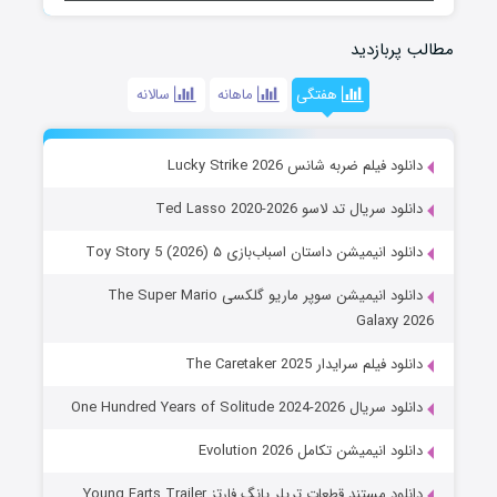
مطالب پربازدید
هفتگی
ماهانه
سالانه
دانلود فیلم ضربه شانس Lucky Strike 2026
دانلود سریال تد لاسو Ted Lasso 2020-2026
دانلود انیمیشن داستان اسباب‌بازی ۵ Toy Story 5 (2026)
دانلود انیمیشن سوپر ماریو گلکسی The Super Mario
Galaxy 2026
دانلود فیلم سرایدار The Caretaker 2025
دانلود سریال One Hundred Years of Solitude 2024-2026
دانلود انیمیشن تکامل Evolution 2026
دانلود مستند قطعات تریلر یانگ فارتز Young Farts Trailer