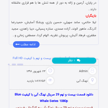
در پایان، آرمین و ژاله به دور از همه تنش ها با هم قراری عاشقانه
دارند…
بازیگران:
لیلا حاتمی، ساعد سهیلی، حسین یاری، ویشکا آسایش، حمیدرضا
آذرنگ، ماهور الوند، آزاده صمدی، ستاره پسیانی، دیبا زاهدی، مجید
مظفری، فرهاد آئیش، پریوش نظریه، الهام کردا، مصطفی زمانی و…
ادامه مطلب
دانلود سریال نهنگ آبی قسمت بیست و نهم با کیفیت Full HD
نظر
۱
Admin
۲۳ شهریور ۱۳۹۸
نهنگ آبی
۱۰۷۸۷۵۶ بازدید
دانلود قسمت بیست و نهم 29 سریال نهنگ آبی با کیفیت Blue
Whale Series 1080p
قسمت بیست و نهم 29 سریال نهنگ آبی به کارگردانی فریدون