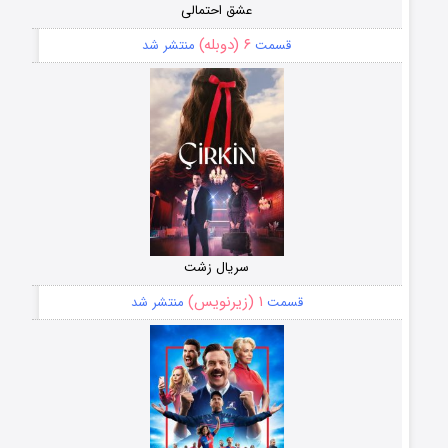
عشق احتمالی
۶ (دوبله)
قسمت
منتشر شد
سریال زشت
۱ (زیرنویس)
قسمت
منتشر شد