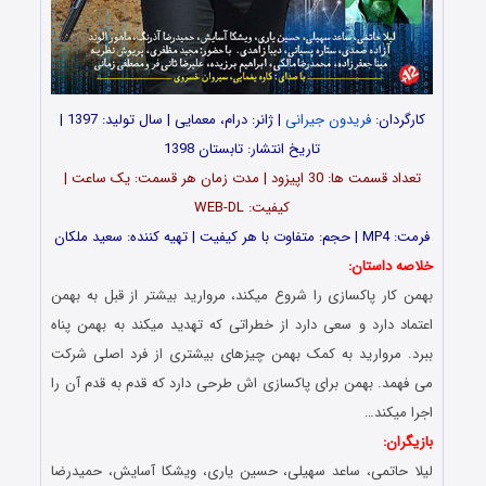
کارگردان:
فریدون جیرانی
| ژانر: درام، معمایی | سال تولید: 1397 |
تاریخ انتشار: تابستان 1398
تعداد قسمت ها: 30 اپیزود | مدت زمان هر قسمت: یک ساعت |
کیفیت: WEB-DL
فرمت: MP4 | حجم: متفاوت با هر کیفیت | تهیه کننده: سعید ملکان
خلاصه داستان:
بهمن کار پاکسازی را شروع میکند، مروارید بیشتر از قبل به بهمن
اعتماد دارد و سعی دارد از خطراتی که تهدید میکند به بهمن پناه
ببرد. مروارید به کمک بهمن چیزهای بیشتری از فرد اصلی شرکت
می فهمد. بهمن برای پاکسازی اش طرحی دارد که قدم به قدم آن را
اجرا میکند…
بازیگران:
لیلا حاتمی، ساعد سهیلی، حسین یاری، ویشکا آسایش، حمیدرضا