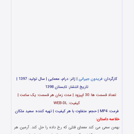
کارگردان:
فریدون جیرانی
| ژانر: درام، معمایی | سال تولید: 1397 |
تاریخ انتشار: تابستان 1398
تعداد قسمت ها: 30 اپیزود | مدت زمان هر قسمت: یک ساعت |
کیفیت: WEB-DL
فرمت: MP4 | حجم: متفاوت با هر کیفیت | تهیه کننده: سعید ملکان
خلاصه داستان:
بهمن سعی می کند معمای قتلی که رخ داده را حل کند. آرمین هر