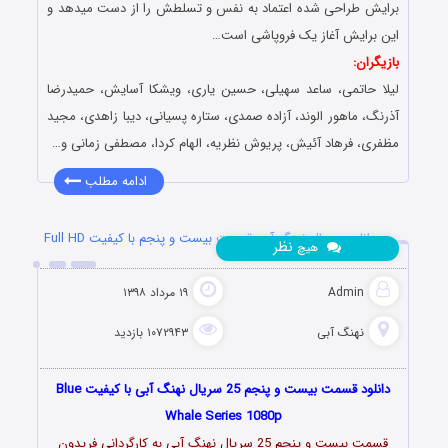
برایش طراحی شده اعتماد به نفس و‌ تسلطش را از دست میدهد و
این برایش آغاز یک فروپاشی است…
بازیگران:
لیلا حاتمی، ساعد سهیلی، حسین یاری، ویشکا آسایش، حمیدرضا
آذرنگ، ماهور الوند، آزاده صمدی، ستاره پسیانی، دیبا زاهدی، مجید
مظفری، فرهاد آئیش، پریوش نظریه، الهام کردا، مصطفی زمانی و…
ادامه مطلب
دانلود سریال نهنگ آبی قسمت بیست و پنجم با کیفیت Full HD
نظر
هیچ
Admin
۱۹ مرداد ۱۳۹۸
نهنگ آبی
۱۰۷۲۹۴۳ بازدید
دانلود قسمت بیست و پنجم 25 سریال نهنگ آبی با کیفیت Blue
Whale Series 1080p
قسمت بیست و پنجم 25 سریال نهنگ آبی به کارگردانی فریدون