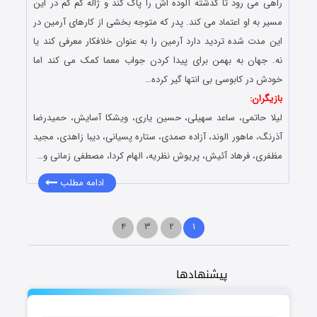
راهی می رود تا گذشته آلوده اش را پاک کند و ژاله کم کم در این
مسیر به او اعتماد می کند. پدر که متوجه بخشی از کارهای آرمین در
این مدت شده تردید دارد آرمین را به عنوان خلافکار معرفی کند یا
نه. جهان به بهمن برای پیدا کردن جواب معما کمک می کند اما
خودش در کابوسی بی انتها گیر کرده…
بازیگران:
لیلا حاتمی، ساعد سهیلی، حسین یاری، ویشکا آسایش، حمیدرضا
آذرنگ، ماهور الوند، آزاده صمدی، ستاره پسیانی، دیبا زاهدی، مجید
مظفری، فرهاد آئیش، پریوش نظریه، الهام کردا، مصطفی زمانی و…
ادامه مطلب
۴
۳
۲
۱
پیشنهادها