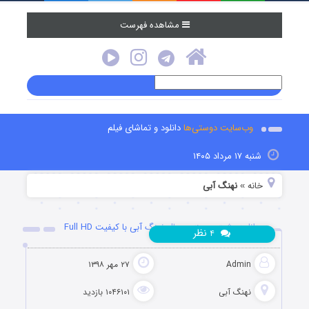
مشاهده فهرست
وب‌سایت دوستی‌ها
دانلود و تماشای فیلم
شنبه ۱۷ مرداد ۱۴۰۵
خانه
نهنگ آبی
»
دانلود پشت صحنه سریال نهنگ آبی با کیفیت Full HD
نظر
۴
Admin
۲۷ مهر ۱۳۹۸
نهنگ آبی
۱۰۴۶۱۰۱ بازدید