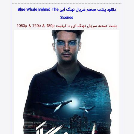
دانلود پشت صحنه سریال نهنگ آبی Blue Whale Behind The
Scenes
پشت صحنه سریال نهنگ آبی با کیفیت 1080p & 720p & 480p