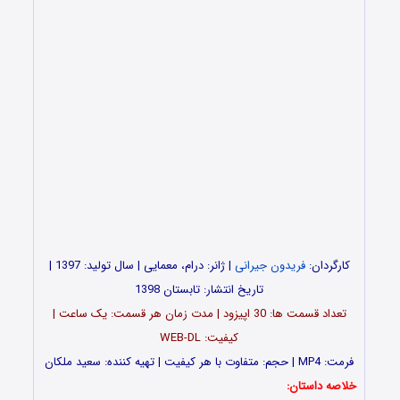
کارگردان:
فریدون جیرانی
| ژانر: درام، معمایی | سال تولید: 1397 |
تاریخ انتشار: تابستان 1398
تعداد قسمت ها: 30 اپیزود | مدت زمان هر قسمت: یک ساعت |
کیفیت: WEB-DL
فرمت: MP4 | حجم: متفاوت با هر کیفیت | تهیه کننده: سعید ملکان
خلاصه داستان: