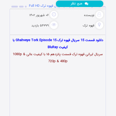
نظر
هیچ
دانلود قسمت 15 پانزدهم سریال قهوه ترک Full HD
نویسنده
۰۶ شهریور ۱۴۰۲
قهوه ترک
۵۴۳۷۹ بازدید
دانلود قسمت 15 سریال قهوه ترک Ghahveye Tork Episode 15 با
کیفیت BluRay
سریال ایرانی قهوه ترک قسمت پانزدهم ۱۵ با کیفیت عالی 1080p &
720p & 480p