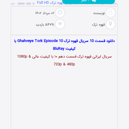
نظر
۱
دانلود قسمت 10 دهم سریال قهوه ترک Full HD
نویسنده
۰۲ مرداد ۱۴۰۲
قهوه ترک
۵۴۷۹۱ بازدید
دانلود قسمت 10 سریال قهوه ترک Ghahveye Tork Episode 10 با
کیفیت BluRay
سریال ایرانی قهوه ترک قسمت دهم ۱۰ با کیفیت عالی 1080p &
720p & 480p