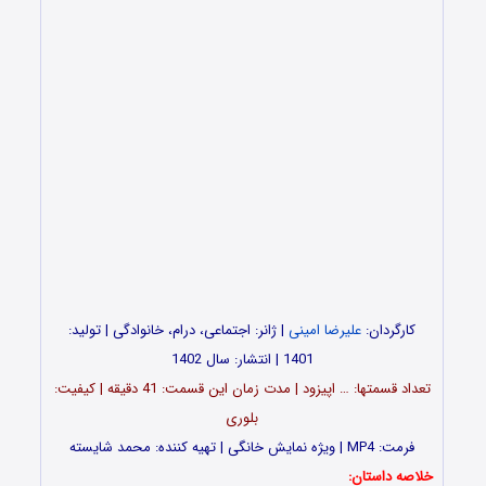
کارگردان:
علیرضا امینی
| ژانر: اجتماعی، درام، خانوادگی | تولید:
1401 | انتشار: سال 1402
تعداد قسمت‎ها: … اپیزود | مدت زمان این قسمت: 41 دقیقه | کیفیت:
بلوری
فرمت: MP4 | ویژه نمایش خانگی | تهیه کننده: محمد شایسته
خلاصه داستان: