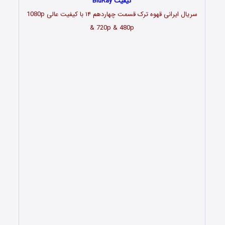
کیفیت BluRay
سریال ایرانی قهوه ترک قسمت چهاردهم ۱۴ با کیفیت عالی 1080p
& 720p & 480p