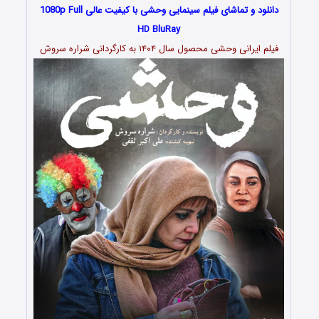
دانلود و تماشای فیلم سینمایی وحشی با کیفیت عالی 1080p Full
HD BluRay
فیلم ایرانی وحشی محصول سال ۱۴۰۴ به کارگردانی شراره سروش