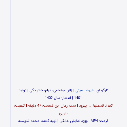
کارگردان:
علیرضا امینی
| ژانر: اجتماعی، درام، خانوادگی | تولید:
1401 | انتشار: سال 1402
تعداد قسمت‎ها: … اپیزود | مدت زمان این قسمت: 47 دقیقه | کیفیت:
بلوری
فرمت: MP4 | ویژه نمایش خانگی | تهیه کننده: محمد شایسته