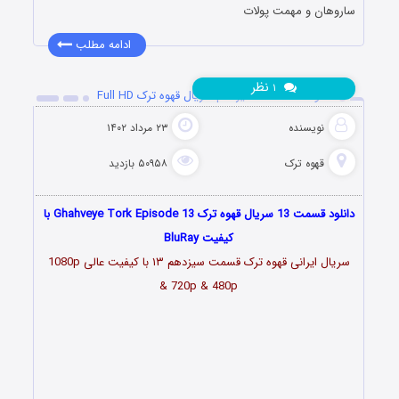
ساروهان و مهمت پولات
ادامه مطلب
نظر
۱
دانلود قسمت 13 سیزدهم سریال قهوه ترک Full HD
نویسنده
۲۳ مرداد ۱۴۰۲
قهوه ترک
۵۰۹۵۸ بازدید
دانلود قسمت 13 سریال قهوه ترک Ghahveye Tork Episode 13 با
کیفیت BluRay
سریال ایرانی قهوه ترک قسمت سیزدهم ۱۳ با کیفیت عالی 1080p
& 720p & 480p