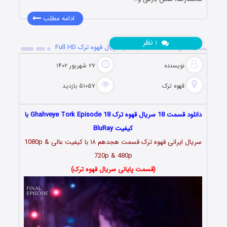
ادامه مطلب
نظر
۱
دانلود قسمت 18 هجدهم سریال قهوه ترک Full HD
نویسنده
۲۷ شهریور ۱۴۰۲
قهوه ترک
۵۱۰۵۷ بازدید
دانلود قسمت 18 سریال قهوه ترک Ghahveye Tork Episode 18 با
کیفیت BluRay
سریال ایرانی قهوه ترک قسمت هجدهم ۱۸ با کیفیت عالی 1080p &
720p & 480p
(قسمت پایانی سریال قهوه ترک)