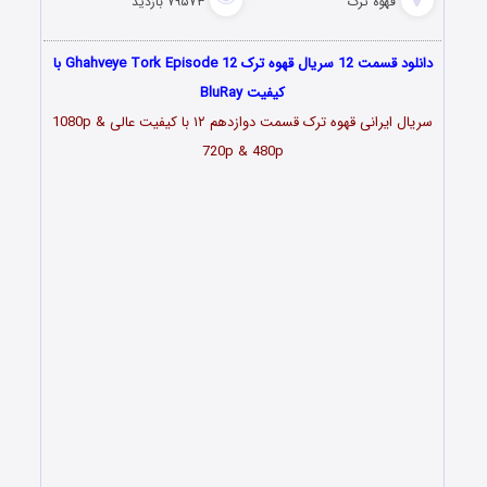
قهوه ترک
۷۹۵۷۳ بازدید
دانلود قسمت 12 سریال قهوه ترک Ghahveye Tork Episode 12 با
کیفیت BluRay
سریال ایرانی قهوه ترک قسمت دوازدهم ۱۲ با کیفیت عالی 1080p &
720p & 480p