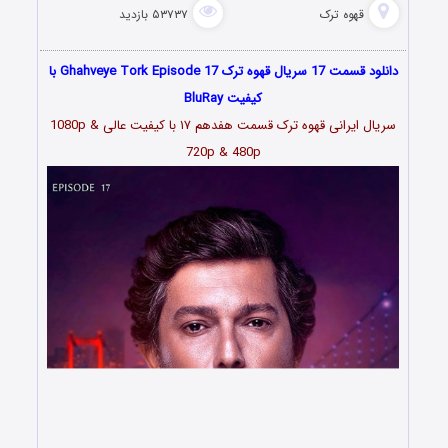
قهوه ترک
۵۳۷۳۷ بازدید
دانلود قسمت 17 سریال قهوه ترک Ghahveye Tork Episode 17 با
کیفیت BluRay
سریال ایرانی قهوه ترک قسمت هفدهم ۱۷ با کیفیت عالی 1080p &
720p & 480p