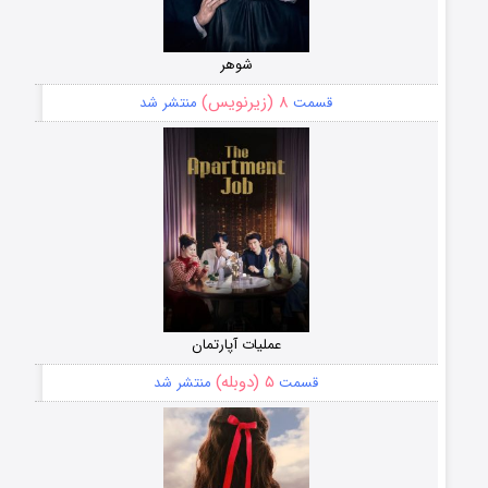
شوهر
۸ (زیرنویس)
قسمت
منتشر شد
عملیات آپارتمان
۵ (دوبله)
قسمت
منتشر شد