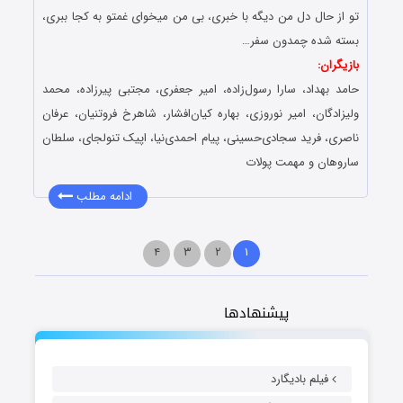
تو از حال دل من دیگه با خبری، بی من میخوای غمتو به کجا ببری،
بسته شده چمدون سفر…
بازیگران:
حامد بهداد، سارا رسول‌زاده، امیر جعفری، مجتبی پیرزاده، محمد
ولیزادگان، امیر نوروزی، بهاره کیان‌افشار، شاهرخ فروتنیان، عرفان
ناصری، فرید سجادی‌حسینی، پیام احمدی‌نیا، اپیک تنولجای، سلطان
ساروهان و مهمت پولات
ادامه مطلب
۴
۳
۲
۱
پیشنهادها
فیلم بادیگارد