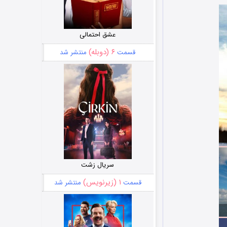
عشق احتمالی
۶ (دوبله)
قسمت
منتشر شد
سریال زشت
۱ (زیرنویس)
قسمت
منتشر شد