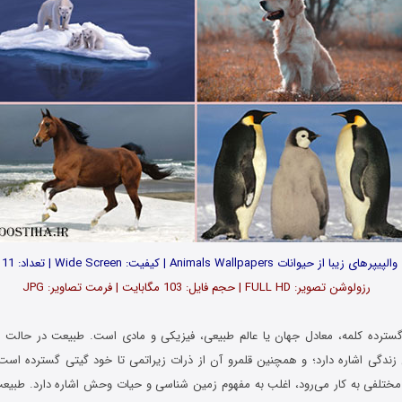
والپیپرهای زیبا از حیوانات Animals Wallpapers | کیفیت: Wide Screen | تعداد: 111
رزولوشن تصویر: FULL HD | حجم فایل: 103 مگابایت | فرمت تصاویر: JPG
…
گسترده کلمه، معادل جهان یا عالم طبیعی، فیزیکی و مادی است. طبیعت در حالت ک
ندگی اشاره دارد؛ و همچنین قلمرو آن از ذرات زیراتمی تا خود گیتی گسترده‌ است
 مختلفی به کار می‌رود، اغلب به مفهوم زمین‌ شناسی و حیات وحش اشاره دارد. طبیعت