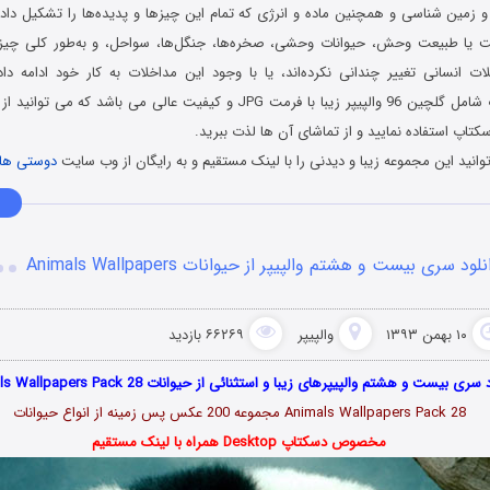
 و زمین‌ شناسی و همچنین ماده و انرژی که تمام این چیزها و پدیده‌ها را تشکیل داد
یا طبیعت وحش، حیوانات وحشی، صخره‌ها، جنگل‌ها، سواحل، و به‌طور کلی چیزها
لات انسانی تغییر چندانی نکرده‌اند، یا با وجود این مداخلات به کار خود ادامه دا
والپیپرهای حیوانات شامل گلچین 96 والپیپر زیبا با فرمت JPG و کیفیت عالی می ب
سکتاپ استفاده نمایید و از تماشای آن ها لذت ببرید.
انید این مجموعه زیبا و دیدنی را با لینک مستقیم و به رایگان از وب سایت
دوستی ها
لود سری بیست و هشتم والپیپر از حیوانات Animals Wallpapers
۱۰ بهمن ۱۳۹۳
والپیپر
۶۶۲۶۹ بازدید
سری بیست و هشتم والپیپرهای زیبا و استثنائی از حیوانات Animals Wallpapers Pack 28
Animals Wallpapers Pack 28 مجموعه 200 عکس پس زمینه از انواع حیوانات
مخصوص دسکتاپ Desktop همراه با لینک مستقیم