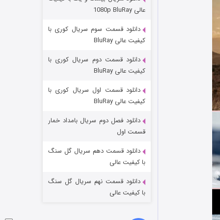
عملیات آپارتمان
عالی 1080p BluRay
۲ (زیرنویس)
قسمت
منتشر شد
دانلود قسمت سوم سریال کوری با
کیفیت عالی BluRay
دانلود قسمت دوم سریال کوری با
کیفیت عالی BluRay
دانلود قسمت اول سریال کوری با
کیفیت عالی BluRay
دانلود فصل دوم سریال بامداد خمار
مردگان متحرک: شهر مرده ۳
قسمت اول
۲ (زیرنویس)
قسمت
منتشر شد
دانلود قسمت دهم سریال گل سنگ
با کیفیت عالی
دانلود قسمت نهم سریال گل سنگ
با کیفیت عالی