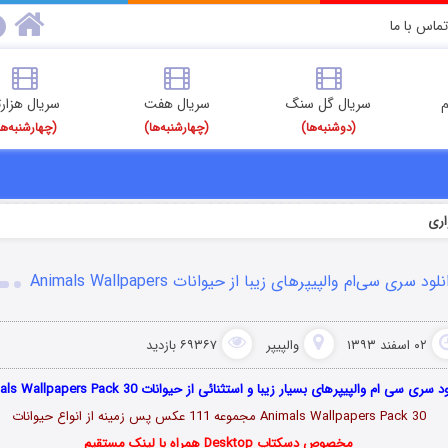
تماس با ما
م
سریال گل سنگ
سریال هفت
سریال هزارت
(دوشنبه‌ها)
(چهارشنبه‌ها)
(چهارشنبه‌ها
اری
لود سری سی‌ام والپیپرهای زیبا از حیوانات Animals Wallpapers
۰۲ اسفند ۱۳۹۳
والپیپر
۶۹۳۶۷ بازدید
د سری سی ام والپیپرهای بسیار زیبا و استثنائی از حیوانات Animals Wallpapers Pack 30
Animals Wallpapers Pack 30 مجموعه 111 عکس پس زمینه از انواع حیوانات
مخصوص دسکتاپ Desktop همراه با لینک مستقیم