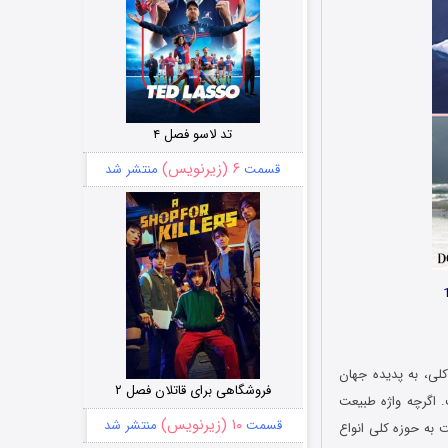
تد لاسو فصل ۴
۶ (زیرنویس)
قسمت
منتشر شد
لی، به پدیده جهان
فروشگاهی برای قاتلان فصل ۲
. اگرچه واژه طبیعت
۱۰ (زیرنویس)
قسمت
منتشر شد
 به حوزه کلی انواع