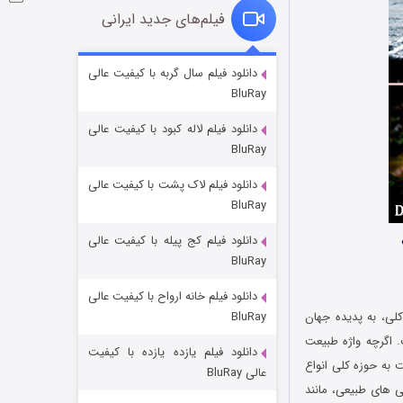
فیلم‌های جدید ایرانی
شکست استوارت در نجات جهان
دانلود فیلم سال گربه با کیفیت عالی
BluRay
۷ (زیرنویس)
قسمت
منتشر شد
دانلود فیلم لاله کبود با کیفیت عالی
BluRay
دانلود فیلم لاک پشت با کیفیت عالی
BluRay
دانلود فیلم کج‌ پیله با کیفیت عالی
BluRay
دانلود فیلم خانه ارواح با کیفیت عالی
شوگر فصل ۲
BluRay
لی، به پدیده جهان
۷ (زیرنویس)
قسمت
منتشر شد
. اگرچه واژه طبیعت
دانلود فیلم یازده یازده با کیفیت
 به حوزه کلی انواع
عالی BluRay
ی‌ های طبیعی، مانند