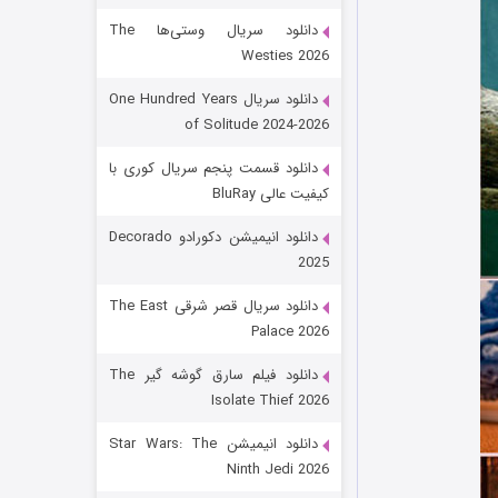
دانلود سریال وستی‌ها The
Westies 2026
دانلود سریال One Hundred Years
of Solitude 2024-2026
دانلود قسمت پنجم سریال کوری با
کیفیت عالی BluRay
باب اسفنجی فصل ۱۷
دانلود انیمیشن دکورادو Decorado
2025
۶ (زیرنویس)
قسمت
منتشر شد
دانلود سریال قصر شرقی The East
Palace 2026
دانلود فیلم سارق گوشه گیر The
Isolate Thief 2026
دانلود انیمیشن Star Wars: The
Ninth Jedi 2026