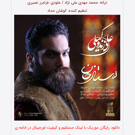
ترانه: محمد مهدی علی نژاد / ملودی: فرامرز نصیری
تنظیم کننده: کوشان حداد
دانلود رایگان موزیک با لینک مستقیم و کیفیت اورجینال در ادامه ی