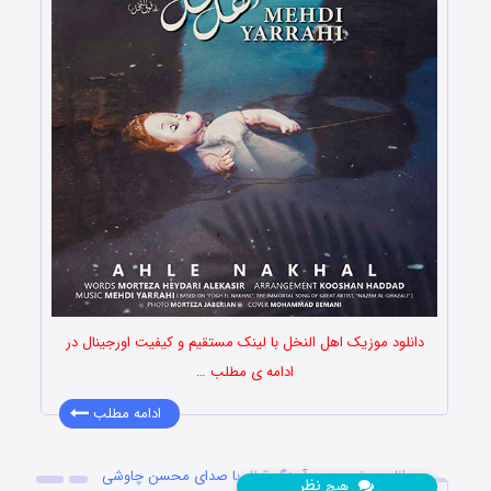
دانلود موزیک اهل النخل با لینک مستقیم و کیفیت اورجینال در
ادامه ی مطلب …
ادامه مطلب
دانلود ورژن جدید آهنگ قطار با صدای محسن چاوشی
نظر
هیچ