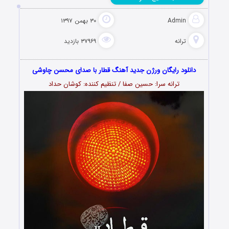
Admin
۳۰ بهمن ۱۳۹۷
ترانه
۳۷۹۶۹ بازدید
دانلود رایگان ورژن جدید آهنگ قطار با صدای محسن چاوشی
ترانه سرا: حسین صفا / تنظیم کننده: کوشان حداد