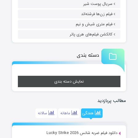
سریال پوست شیر
فیلم زن‌ها فرشته‌اند
فیلم متری شیش و نیم
کالکشن فیلم‌های هری پاتر
دسته بندی
نمایش دسته بندی
مطالب پربازدید
هفتگی
ماهانه
سالانه
دانلود فیلم ضربه شانس Lucky Strike 2026