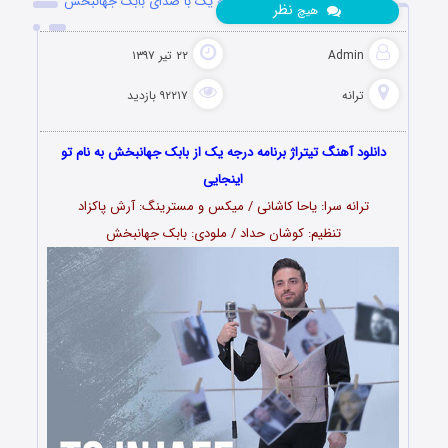
دانلود آهنگ تیتراژ برنامه درجه یک با صدای بابک جهانبخش
نظر
هیچ
Admin
۲۲ تیر ۱۳۹۷
ترانه
۹۲۲۱۷ بازدید
دانلود آهنگ تیتراژ برنامه درجه یک از بابک جهانبخش به نام تو
اینجایی
ترانه سرا: یاحا کاشانی / میکس و مسترینگ: آرش پاکزاد
تنظیم: کوشان حداد / ملودی: بابک جهانبخش