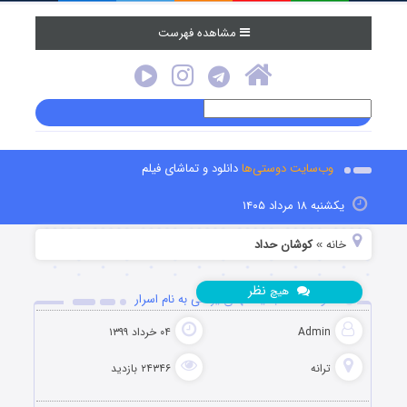
مشاهده فهرست
وب‌سایت دوستی‌ها
دانلود و تماشای فیلم
یکشنبه ۱۸ مرداد ۱۴۰۵
خانه
کوشان حداد
»
نظر
هیچ
دانلود آهنگ جدید مهدی یراحی به نام اسرار
Admin
۰۴ خرداد ۱۳۹۹
ترانه
۲۴۳۴۶ بازدید