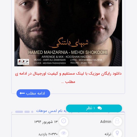
دانلود رایگان موزیک با لینک مستقیم و کیفیت اورجینال در ادامه ی
مطلب …
ادامه مطلب
نظر
۱
دانلود آهنگ جدید سعید عرب به نام لمس موهات
Admin
۱۳ شهریور ۱۳۹۴
ترانه
۲۰۳۳۰ بازدید