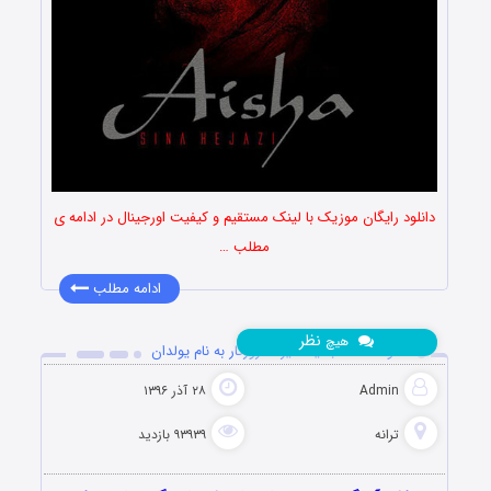
دانلود رایگان موزیک با لینک مستقیم و کیفیت اورجینال در ادامه ی
مطلب …
ادامه مطلب
نظر
هیچ
دانلود آهنگ جدید علیرضا روزگار به نام یولدان
Admin
۲۸ آذر ۱۳۹۶
ترانه
۹۳۹۳۹ بازدید