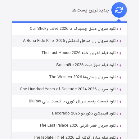
جدیدترین پست‌ها
شوهر
دانلود سریال عشق چسبناک ما Our Sticky Love 2026
۸ (زیرنویس)
قسمت
منتشر شد
دانلود سریال زن متاهل آدمکش A Bona Fide Killer 2026
دانلود فیلم آخرین خانه The Last House 2026
دانلود فیلم سول‌میت Soulm8te 2026
دانلود سریال وستی‌ها The Westies 2026
دانلود سریال One Hundred Years of Solitude 2024-2026
دانلود قسمت پنجم سریال کوری با کیفیت عالی BluRay
عملیات آپارتمان
دانلود انیمیشن دکورادو Decorado 2025
۲ (زیرنویس)
قسمت
منتشر شد
دانلود سریال قصر شرقی The East Palace 2026
دانلود فیلم سارق گوشه گیر The Isolate Thief 2026