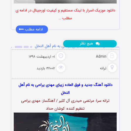
دانلود موزیک اسرار با لینک مستقیم و کیفیت اورجینال در ادامه ی
مطلب …
ادامه مطلب
نظر
هیچ
دانلود آهنگ جدید مهدی یراحی به نام أهل النخل
Admin
۰۱ اردیبهشت ۱۳۹۸
ترانه
۳۲۰۰۷ بازدید
دانلود آهنگ جدید و فوق العاده زیبای مهدی یراحی به نام أهل
النخل
ترانه سرا: مرتضی حیدری آل کثیر / آهنگساز: مهدى یراحى
تنظیم کننده: کوشان حداد