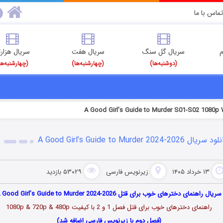
تماس با ما
م
سریال گل سنگ
سریال هفت
سریال هزارت
(دوشنبه‌ها)
(چهارشنبه‌ها)
(چهارشنبه‌ها
A Good Girl's Guide to Murder S01-S02 1080p
 سریال A Good Girl’s Guide to Murder 2024-2026
۱۳ خرداد ۱۴۰۵
زیرنویس فارسی
۵۳۰۲۹ بازدید
سریال راهنمای دخترهای خوب برای قتل A Good Girl’s Guide to Murder 2024-2026
راهنمای دخترهای خوب برای قتل فصل 1 و 2 با کیفیت 1080p & 720p & 480p
(فصل دوم با زیرنویس فارسی اضافه شد)