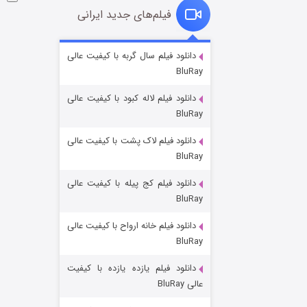
فیلم‌های جدید ایرانی
شوگر فصل ۲
دانلود فیلم سال گربه با کیفیت عالی
BluRay
۷ (زیرنویس)
قسمت
منتشر شد
دانلود فیلم لاله کبود با کیفیت عالی
BluRay
دانلود فیلم لاک پشت با کیفیت عالی
BluRay
دانلود فیلم کج‌ پیله با کیفیت عالی
BluRay
دانلود فیلم خانه ارواح با کیفیت عالی
خاندان اژدها فصل ۳
BluRay
۶ (زیرنویس)
قسمت
منتشر شد
دانلود فیلم یازده یازده با کیفیت
عالی BluRay