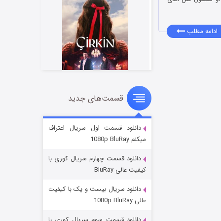
ادامه مطلب
قسمت‌های جدید
سریال زشت
۲ (زیرنویس)
قسمت
منتشر شد
دانلود قسمت اول سریال اعتراف
میکنم 1080p BluRay
دانلود قسمت چهارم سریال کوری با
کیفیت عالی BluRay
دانلود سریال بیست و یک با کیفیت
عالی 1080p BluRay
دانلود قسمت سوم سریال کوری با