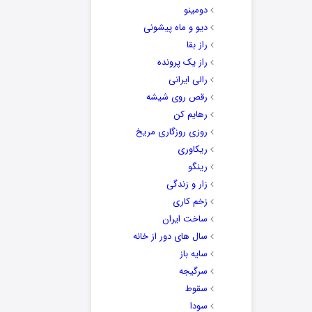
دومینو
دیو و ماه پیشونی
راز بقا
راز یک پرونده
رالی ایرانی
رقص روی شیشه
رهایم کن
روزی روزگاری مریخ
ریکاوری
رینگو
زار و زندگی
زخم کاری
ساخت ایران
سال های دور از خانه
سایه باز
سرگیجه
سقوط
سودا