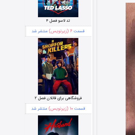
تد لاسو فصل ۴
۶ (زیرنویس)
قسمت
منتشر شد
فروشگاهی برای قاتلان فصل ۲
۱۰ (زیرنویس)
قسمت
منتشر شد