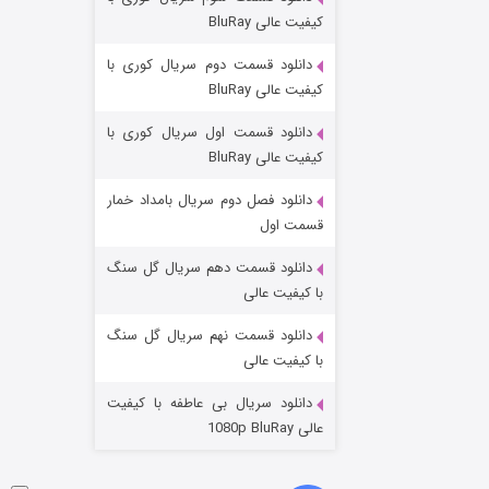
مردگان متحرک: شهر مرده ۳
کیفیت عالی BluRay
۲ (زیرنویس)
قسمت
منتشر شد
دانلود قسمت دوم سریال کوری با
کیفیت عالی BluRay
دانلود قسمت اول سریال کوری با
کیفیت عالی BluRay
دانلود فصل دوم سریال بامداد خمار
قسمت اول
دانلود قسمت دهم سریال گل سنگ
شکست استوارت در نجات جهان
با کیفیت عالی
۷ (زیرنویس)
قسمت
منتشر شد
دانلود قسمت نهم سریال گل سنگ
با کیفیت عالی
دانلود سریال بی عاطفه با کیفیت
عالی 1080p BluRay