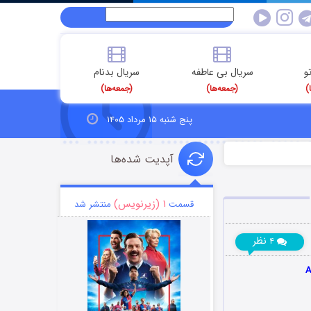
و
سریال بی عاطفه
سریال بدنام
)
(جمعه‌ها)
(جمعه‌ها)
پنج شنبه ۱۵ مرداد ۱۴۰۵
آپدیت شده‌ها
۱ (زیرنویس)
قسمت
منتشر شد
نظر
۴