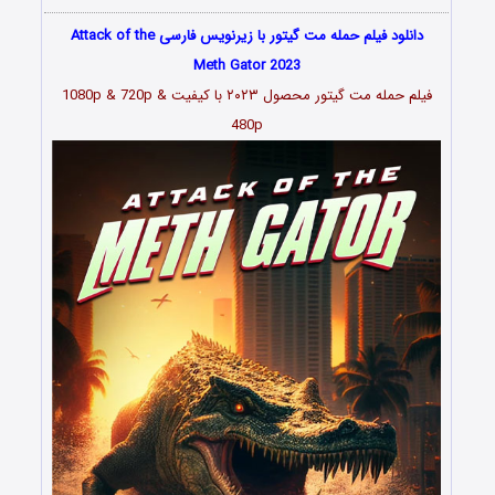
دانلود فیلم حمله مت گیتور با زیرنویس فارسی Attack of the
Meth Gator 2023
فیلم حمله مت گیتور محصول ۲۰۲۳ با کیفیت 1080p & 720p &
480p