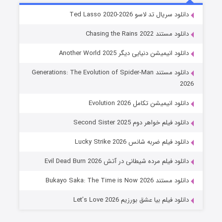
خاندان اژدها فصل ۳
دانلود سریال تد لاسو Ted Lasso 2020-2026
۶ (زیرنویس)
قسمت
منتشر شد
دانلود مستند Chasing the Rains 2022
دانلود انیمیشن دنیایی دیگر Another World 2025
دانلود مستند Generations: The Evolution of Spider-Man
2026
دانلود انیمیشن تکامل Evolution 2026
دانلود فیلم خواهر دوم Second Sister 2025
جادوگری در مغولستان
دانلود فیلم ضربه شانس Lucky Strike 2026
۱۴ (زیرنویس)
قسمت
منتشر شد
دانلود فیلم مرده شیطانی در آتش Evil Dead Burn 2026
دانلود مستند Bukayo Saka: The Time is Now 2026
دانلود فیلم بیا عشق بورزیم Let’s Love 2026