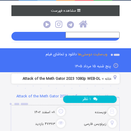
مشاهده فهرست
وب‌سایت دوستی‌ها
دانلود و تماشای فیلم
پنج شنبه ۱۵ مرداد ۱۴۰۵
خانه
Attack of the Meth Gator 2023 1080p WEB-DL
»
دانلود فیلم حمله مت گیتور Attack of the Meth Gator 2023
نظر
۱
نویسنده
۰۸ اسفند ۱۴۰۲
زیرنویس فارسی
۴۷۳۸۳ بازدید