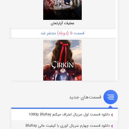
عملیات آپارتمان
۵ (دوبله)
قسمت
منتشر شد
قسمت‌های جدید
سریال زشت
۲ (زیرنویس)
قسمت
منتشر شد
دانلود قسمت اول سریال اعتراف میکنم 1080p BluRay
دانلود قسمت چهارم سریال کوری با کیفیت عالی BluRay