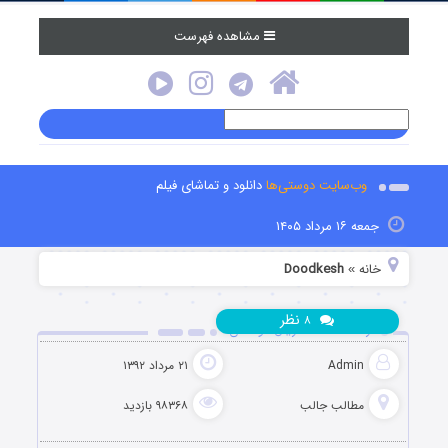
مشاهده فهرست
وب‌سایت دوستی‌ها
دانلود و تماشای فیلم
جمعه ۱۶ مرداد ۱۴۰۵
خانه
Doodkesh
»
نظر
۸
فرهنگ لغات سریال دودکش!
Admin
۲۱ مرداد ۱۳۹۲
مطالب جالب
۹۸۳۶۸ بازدید