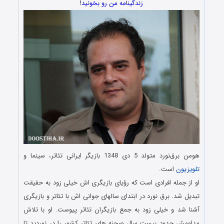
زندگینامه من رو بخونید!
هومن برق‌نورد متولد 5 دی 1348 بازیگر ایرانی تئاتر، سینما و
تلویزیون
است.
او از جمله افرادی است که رؤیای بازیگری اش خیلی زود به حقیقت
تبدیل شد. برق نورد در ابتدای سالهای جوانی اش با تئاتر و بازیگری
آشنا شد و خیلی زود به جمع بازیگران تئاتر پیوست. او با تلاش
مداومش حدود بیست سال صحنه های تئاتر کشور را در نوردید تا