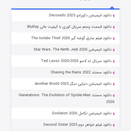
خاندان اژدها فصل ۳
دانلود انیمیشن دکورادو Decorado 2025
۶ (زیرنویس)
قسمت
منتشر شد
دانلود قسمت پنجم سریال کوری با کیفیت عالی BluRay
دانلود فیلم سارق گوشه گیر The Isolate Thief 2026
دانلود انیمیشن Star Wars: The Ninth Jedi 2026
دانلود سریال تد لاسو Ted Lasso 2020-2026
دانلود مستند Chasing the Rains 2022
دانلود انیمیشن دنیایی دیگر Another World 2025
جادوگری در مغولستان
دانلود مستند Generations: The Evolution of Spider-Man
۱۴ (زیرنویس)
قسمت
منتشر شد
2026
دانلود انیمیشن تکامل Evolution 2026
دانلود فیلم خواهر دوم Second Sister 2025