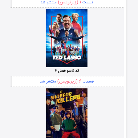
۱ (زیرنویس)
قسمت
منتشر شد
تد لاسو فصل ۴
۶ (زیرنویس)
قسمت
منتشر شد