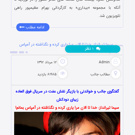
آنکه با مجموعه «بیداری» به کارگردانی بهرام عظیمپور راهی
تلویزیون شد.
ادامه مطلب
سيما تيرانداز: خدا تا الان مرا ياری کرده و نگذاشته در آمپاس
نظر
۱
بمانم!
Admin
۱۲ مرداد ۱۳۹۲
مطالب جالب
۸۱۹۸۵ بازدید
گفتگوی جالب و خواندنی با بازیگر نقش عفت در سریال فوق العاده
زیبای دودکش
سيما تيرانداز: خدا تا الان مرا ياری کرده و نگذاشته در آمپاس بمانم!