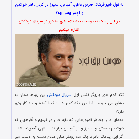
به قول شیر فرهاد
، ضِرس قاطع، آمپاس، قمپوز در کردن، لغز خواندن
و آچمز
یعنی چه؟
در این پست به ترجمه تیکه کلام های مذکور در سریال دودکش
اشاره میکنیم
تکه کلام های بازیگر نقش اول
سریال دودکش
این روزها دهان به
دهان می چرخد. اما این تکه کلام ها از کجا آمده و چه کاربردی
دارد؟
«خدایا ما را بخاطر قمپوزهایی که تابه حال در کردیم و لُغُزهایی که
خواندیم ببخش و بیامرز و در آمپاس قرار نده… الهی آمین!». شاید
اگر این پیامک بامزه، یک ماه زودتر میان مردم دست به دست می