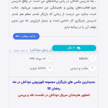
ـ بله تدریس کماکان در رأس برنامه‌های من است. در واقع تدریس
جزو فعالیت‌های روتین و همیشگی من محسوب می‌شود. جالب
است بدانید من درست از زمانی که بازیگر شدم، معلم هم شدم.
تدریس بازیگری کار خاصی است و بسیار انرژی‌بر، اما من بدون
توقف آن را در برنامه دارم.
ادامه مطلب
نظر
۳
عکس های جدید بازیگران سریال زیبای دودکش!
Admin
۰۲ مرداد ۱۳۹۲
جالب و دیدنی
۸۶۲۲۷ بازدید
جدیدترین عکس های بازیگران مجموعه تلویزیونی دودکش در ماه
رمضان 92
تصاویر هنرمندان سریال دودکش در نشست نقد و بررسی