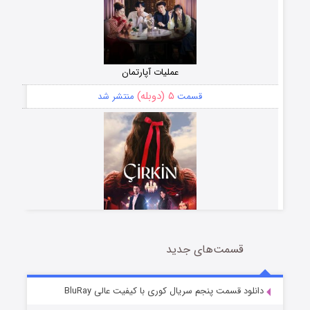
عملیات آپارتمان
۵ (دوبله)
قسمت
منتشر شد
قسمت‌های جدید
سریال زشت
۲ (زیرنویس)
قسمت
منتشر شد
دانلود قسمت پنجم سریال کوری با کیفیت عالی BluRay