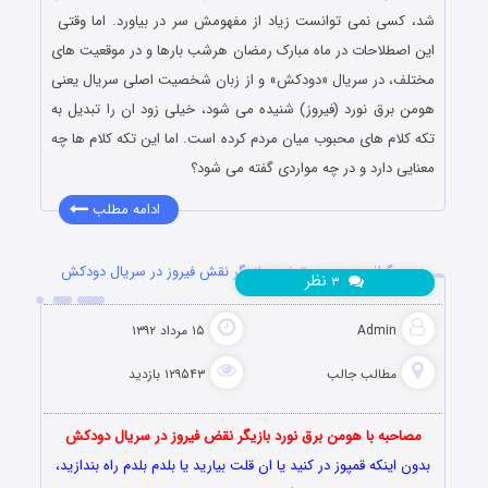
شد، کسی نمی توانست زیاد از مفهومش سر در بیاورد. اما وقتی
این اصطلاحات در ماه مبارک رمضان هرشب بارها و در موقعیت های
مختلف، در سریال «دودکش» و از زبان شخصیت اصلی سریال یعنی
هومن برق نورد (فیروز) شنیده می شود، خیلی زود ان را تبدیل به
تکه کلام های محبوب میان مردم کرده است. اما این تکه کلام ها چه
معنایی دارد و در چه مواردی گفته می شود؟
ادامه مطلب
بیوگرافی هومن برق نورد بازیگر نقش فیروز در سریال دودکش
نظر
۳
Admin
۱۵ مرداد ۱۳۹۲
مطالب جالب
۱۲۹۵۴۳ بازدید
مصاحبه با هومن برق نورد بازیگر نقض فیروز در سریال دودکش
بدون اینکه قمپوز در کنید یا ان قلت بیارید یا بلدم بلدم راه بندازید،