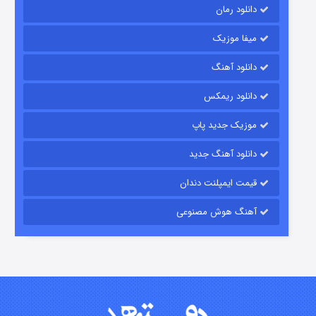
دانلود رمان
میفا موزیک
دانلود آهنگ
شکست استوارت در نجات جهان
دانلود ریمکس
۷ (زیرنویس)
قسمت
منتشر شد
موزیک جدید پاپ
دانلود آهنگ جدید
قیمت ایمپلنت دندان
آهنگ هوش مصنوعی
شوگر فصل ۲
۷ (زیرنویس)
قسمت
منتشر شد