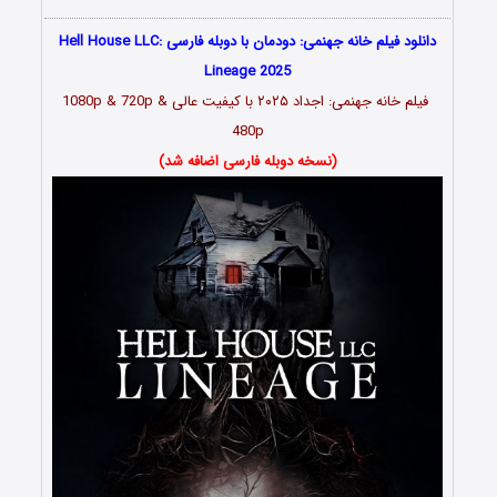
دانلود فیلم خانه جهنمی: دودمان با دوبله فارسی Hell House LLC:
Lineage 2025
فیلم خانه جهنمی: اجداد ۲۰۲۵ با کیفیت عالی 1080p & 720p &
480p
(نسخه دوبله فارسی اضافه شد)