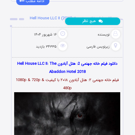
ادامه مطلب
دانلود فیلم خانه جهنمی ۲ Hell House LLC II (2018)
نظر
هیچ
نویسنده
۱۶ شهریور ۱۴۰۴
زیرنویس فارسی
۳۴۳۳۵ بازدید
دانلود فیلم خانه جهنمی 2: هتل آبادون Hell House LLC II: The
Abaddon Hotel 2018
فیلم خانه جهنمی ۲: هتل آبادون ۲۰۱۸ با کیفیت 1080p & 720p &
480p