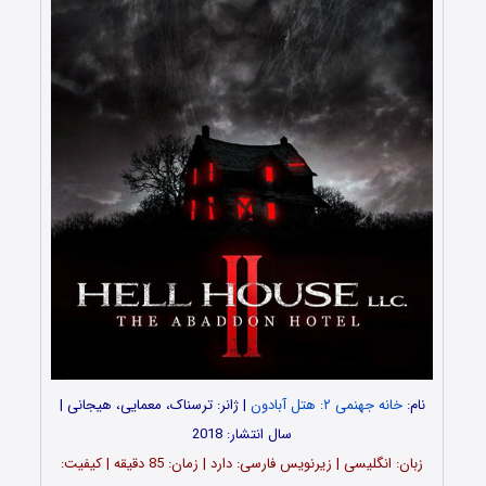
نام:
خانه جهنمی ۲: هتل آبادون
| ژانر: ترسناک، معمایی، هیجانی |
سال انتشار: 2018
زبان: انگلیسی | زیرنویس فارسی: دارد | زمان: 85 دقیقه | کیفیت: