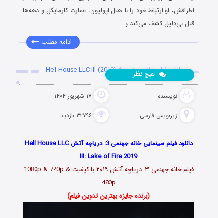
اطرافش، او ارتباط خود را با هتل اپولیون، عمارت کارمایکل و دهه‌ها
قتل‌ بی‌دلیل کشف می‌کند و…
ادامه مطلب
دانلود فیلم خانه جهنمی ۳ Hell House LLC III (2019)
نظر
هیچ
نویسنده
۱۷ شهریور ۱۴۰۴
زیرنویس فارسی
۳۲۷۹۶ بازدید
دانلود فیلم سینمایی خانه جهنمی 3: دریاچه آتش Hell House LLC
III: Lake of Fire 2019
فیلم خانه جهنمی ۳: دریاچه آتش ۲۰۱۹ با کیفیت 1080p & 720p &
480p
(برنده جایزه بهترین تدوین فیلم)