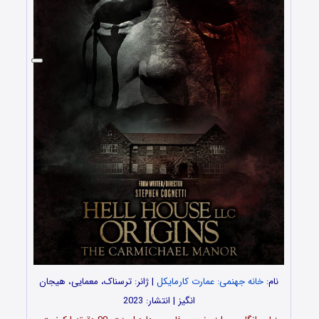
نام:
خانه جهنمی: عمارت کارمایکل
| ژانر: ترسناک، معمایی، هیجان
انگیز | انتشار: 2023