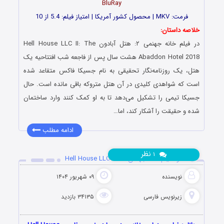
BluRay
فرمت: MKV | محصول کشور آمریکا | امتیاز فیلم: 5.4 از 10
خلاصه داستان:
در فیلم خانه جهنمی ۲: هتل آبادون Hell House LLC II: The
Abaddon Hotel 2018 هشت سال پس از فاجعه شب افتتاحیه یک
هتل، یک روزنامه‌نگار تحقیقی به نام جسیکا فاکس متقاعد شده
است که شواهدی کلیدی در آن هتل متروکه باقی مانده است. حال
جسیکا تیمی را تشکیل می‌دهد تا به او کمک کنند وارد ساختمان
شده و حقیقت را آشکار کند، اما…
ادامه مطلب
نظر
۱
دانلود فیلم خانه جهنمی Hell House LLC 2015
نویسنده
۰۹ شهریور ۱۴۰۴
زیرنویس فارسی
۳۴۱۳۵ بازدید