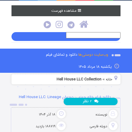
مشاهده فهرست
وب‌سایت دوستی‌ها
دانلود و تماشای فیلم
یکشنبه ۱۸ مرداد ۱۴۰۵
خانه
Hell House LLC Collection
»
دانلود فیلم خانه جهنمی: دودمان Hell House LLC: Lineage
نظر
۲
2025
نویسنده
۱۸ آذر ۱۴۰۴
دوبله فارسی
۱۸۸۷۱۹ بازدید