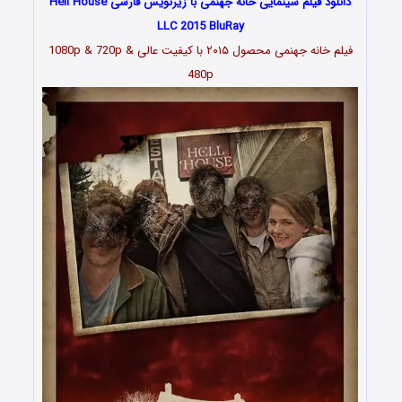
دانلود فیلم سینمایی خانه جهنمی با زیرنویس فارسی Hell House
LLC 2015 BluRay
فیلم خانه جهنمی محصول ۲۰۱۵ با کیفیت عالی 1080p & 720p &
480p