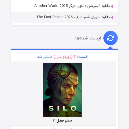
دانلود انیمیشن دنیایی دیگر Another World 2025
دانلود سریال قصر شرقی The East Palace 2026
آپدیت شده‌ها
۶ (زیرنویس)
قسمت
منتشر شد
سیلو فصل ۳