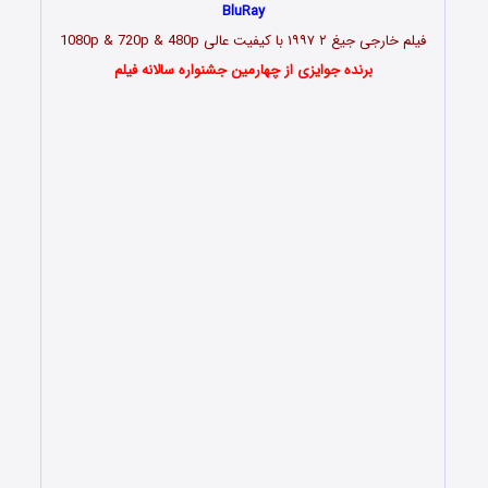
BluRay
فیلم خارجی جیغ ۲ ۱۹۹۷ با کیفیت عالی 1080p & 720p & 480p
برنده جوایزی از چهارمین جشنواره سالانه فیلم