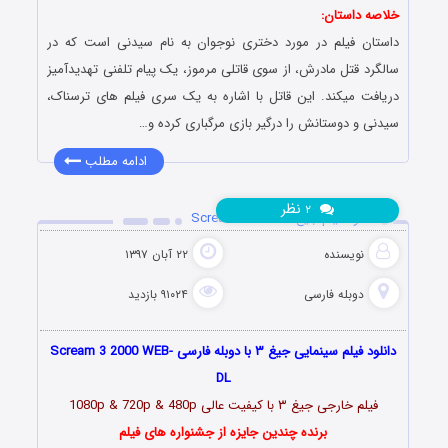
خلاصه داستان:
داستان فیلم در مورد دختری نوجوان به نام سیدنی است که در
سالگرد قتل مادرش، از سوی قاتلی مرموز، یک پیام تلفنی تهدیدآمیز
دریافت میکند. این قاتل با اشاره به یک سری فیلم‌ های ترسناک،
سیدنی و دوستانش را درگیر بازی مرگباری کرده و…
ادامه مطلب
نظر
۲
دانلود فیلم جیغ ۳ Scream 3 2000
نویسنده
۲۲ آبان ۱۳۹۷
دوبله فارسی
۹۱۰۲۴ بازدید
دانلود فیلم سینمایی جیغ ۳ با دوبله فارسی Scream 3 2000 WEB-
DL
فیلم خارجی جیغ ۳ با کیفیت عالی 1080p & 720p & 480p
برنده چندین جایزه از جشنواره های فیلم