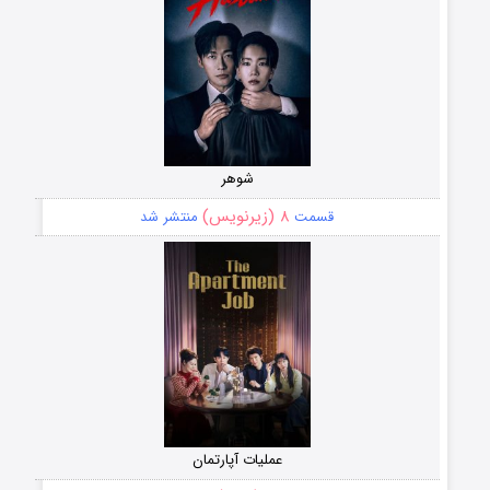
شوهر
۸ (زیرنویس)
قسمت
منتشر شد
عملیات آپارتمان