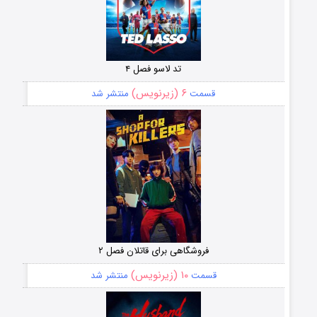
تد لاسو فصل ۴
۶ (زیرنویس)
قسمت
منتشر شد
فروشگاهی برای قاتلان فصل ۲
۱۰ (زیرنویس)
قسمت
منتشر شد