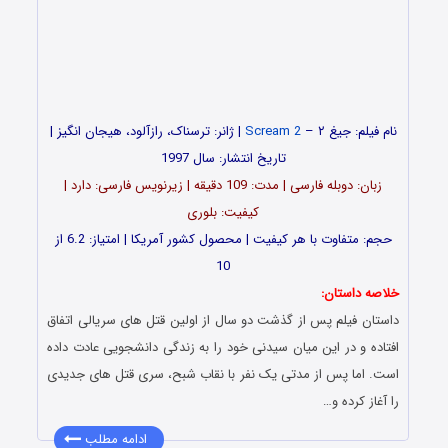
نام فیلم: جیغ ۲ –
Scream 2
| ژانر: ترسناک، رازآلود، هیجان انگیز |
تاریخ انتشار: سال 1997
زبان: دوبله فارسی | مدت: 109 دقیقه | زیرنویس فارسی: دارد |
کیفیت: بلوری
حجم: متفاوت با هر کیفیت | محصول کشور آمریکا | امتیاز: 6.2 از
10
خلاصه داستان:
داستان فیلم پس از گذشت دو سال از اولین قتل ‌های سریالی اتفاق
افتاده و در این میان سیدنی خود را به زندگی دانشجویی عادت داده
است. اما پس از مدتی یک نفر با نقاب شبح، سری قتل‌ های جدیدی
را آغاز کرده و…
ادامه مطلب