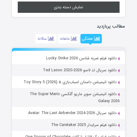
نمایش دسته بندی
مطالب پربازدید
هفتگی
ماهانه
سالانه
دانلود فیلم ضربه شانس Lucky Strike 2026
دانلود سریال تد لاسو Ted Lasso 2020-2026
دانلود انیمیشن داستان اسباب‌بازی ۵ Toy Story 5 (2026)
دانلود انیمیشن سوپر ماریو گلکسی The Super Mario
Galaxy 2026
دانلود سریال Avatar: The Last Airbender 2024-2026
دانلود فیلم سرایدار The Caretaker 2025
دانلود فیلم یک قاشق شکلات One Spoon of Chocolate