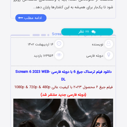
شود تا یک‌بار برای همیشه به این کشتارها پایان دهد…
ادامه مطلب
نظر
۲۸
دانلود فیلم جیغ ۶ Scream 6 (2023)
نویسنده
۱۶ اردیبهشت ۱۴۰۲
دوبله فارسی
۱۲۶۹۵۴ بازدید
دانلود فیلم ترسناک جیغ 6 با دوبله فارسی Scream 6 2023 WEB-
DL
فیلم
جیغ ۶ محصول ۲۰۲۳
با کیفیت عالی 1080p & 720p & 480p
(دوبله فارسی جدید منتشر شد)