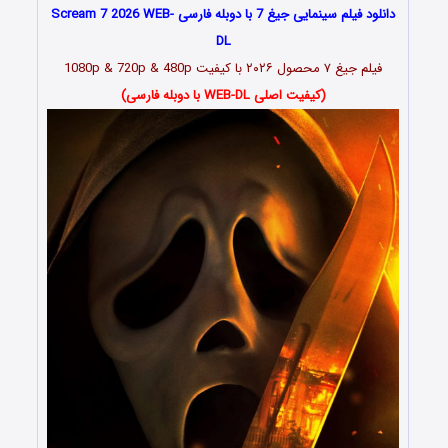
دانلود فیلم سینمایی جیغ 7 با دوبله فارسی Scream 7 2026 WEB-
DL
فیلم جیغ ۷ محصول ۲۰۲۶ با کیفیت 1080p & 720p & 480p
(کیفیت اصلی WEB-DL با دوبله فارسی)