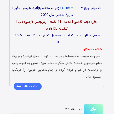
نام فیلم: جیغ ۳ –
Scream 3
| ژانر: ترسناک، رازآلود، هیجان انگیز |
تاریخ انتشار: سال 2000
زبان: دوبله فارسی | مدت: 111 دقیقه | زیرنویس فارسی: دارد |
کیفیت: WEB-DL
حجم: متفاوت با هر کیفیت | محصول کشور آمریکا | امتیاز: 5.6 از
10
خلاصه داستان:
زمانی که سیدنی و دوستانش در حال بازدید از محل فیلمبرداری یک
فیلم سینمایی هستند، قاتلی دیگر با نقاب شبح، شروع به ایجاد رعب
و وحشت در میان مردم کرده و جنایت‌هایی خونین را مرتکب
میشود اما…
ادامه مطلب
پیشنهادها