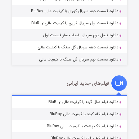
دانلود قسمت دوم سریال کوری با کیفیت عالی BluRay
مردگان متحرک: شهر مرده ۳
۲ (زیرنویس)
قسمت
منتشر شد
دانلود قسمت اول سریال کوری با کیفیت عالی BluRay
دانلود فصل دوم سریال بامداد خمار قسمت اول
دانلود قسمت دهم سریال گل سنگ با کیفیت عالی
دانلود قسمت نهم سریال گل سنگ با کیفیت عالی
فیلم‌های جدید ایرانی
شکست استوارت در نجات جهان
۷ (زیرنویس)
دانلود فیلم سال گربه با کیفیت عالی BluRay
قسمت
منتشر شد
دانلود فیلم لاله کبود با کیفیت عالی BluRay
دانلود فیلم لاک پشت با کیفیت عالی BluRay
دانلود فیلم کج‌ پیله با کیفیت عالی BluRay