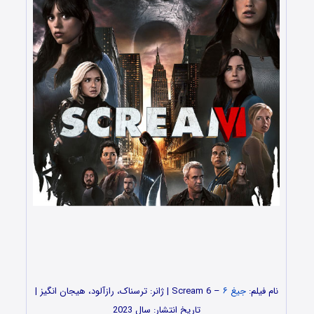
نام فیلم:
جیغ ۶
– Scream 6 | ژانر: ترسناک، رازآلود، هیجان انگیز |
تاریخ انتشار: سال 2023