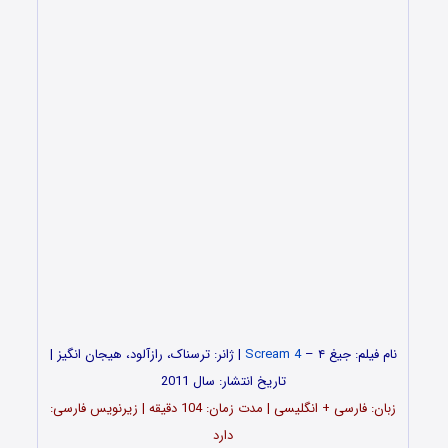
نام فیلم: جیغ ۴ –
Scream 4
| ژانر: ترسناک، رازآلود، هیجان انگیز |
تاریخ انتشار: سال 2011
زبان: فارسی + انگلیسی | مدت زمان: 104 دقیقه | زیرنویس فارسی:
دارد