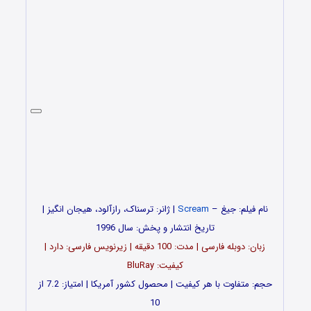
نام فیلم: جیغ –
Scream
| ژانر: ترسناک، رازآلود، هیجان انگیز |
تاریخ انتشار و پخش: سال 1996
زبان: دوبله فارسی | مدت: 100 دقیقه | زیرنویس فارسی: دارد |
کیفیت: BluRay
حجم: متفاوت با هر کیفیت | محصول کشور آمریکا | امتیاز: 7.2 از
10