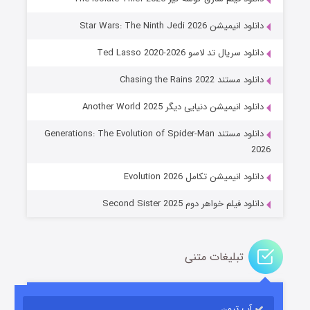
دانلود انیمیشن Star Wars: The Ninth Jedi 2026
دانلود سریال تد لاسو Ted Lasso 2020-2026
دانلود مستند Chasing the Rains 2022
دانلود انیمیشن دنیایی دیگر Another World 2025
جادوگری در مغولستان
دانلود مستند Generations: The Evolution of Spider-Man
۱۴ (زیرنویس)
قسمت
منتشر شد
2026
دانلود انیمیشن تکامل Evolution 2026
دانلود فیلم خواهر دوم Second Sister 2025
تبلیغات متنی
باب اسفنجی فصل ۱۷
آپ تیون