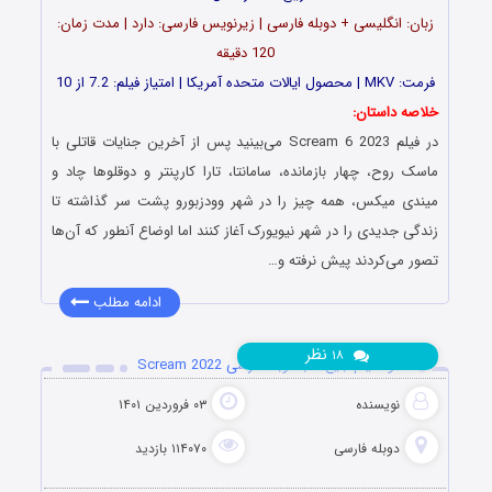
زبان: انگلیسی + دوبله فارسی | زیرنویس فارسی: دارد | مدت زمان:
120 دقیقه
فرمت: MKV | محصول ایالات متحده آمریکا | امتیاز فیلم: 7.2 از 10
خلاصه داستان:
در فیلم Scream 6 2023 می‌بینید پس از آخرین جنایات قاتلی با
ماسک روح، چهار بازمانده، سامانتا، تارا کارپنتر و دوقلوها چاد و
میندی میکس، همه چیز را در شهر وودزبورو پشت سر گذاشته تا
زندگی جدیدی را در شهر نیویورک آغاز کنند اما اوضاع آنطور که آن‌ها
تصور می‌کردند پیش نرفته و…
ادامه مطلب
نظر
۱۸
دانلود فیلم جیغ ۵ با دوبله فارسی Scream 2022
نویسنده
۰۳ فروردین ۱۴۰۱
دوبله فارسی
۱۱۴۰۷۰ بازدید