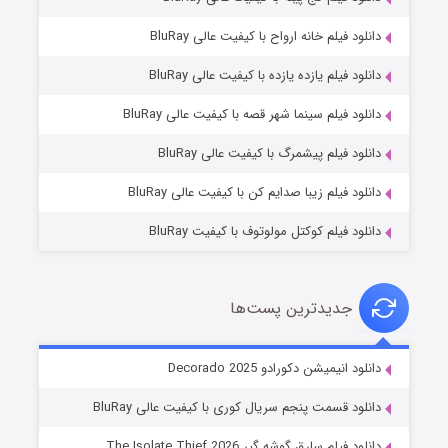
دانلود فیلم خانه ارواح با کیفیت عالی BluRay
دانلود فیلم یازده یازده با کیفیت عالی BluRay
شوگر فصل ۲
دانلود فیلم سینما شهر قصه با کیفیت عالی BluRay
۷ (زیرنویس)
قسمت
منتشر شد
دانلود فیلم پیشمرگ با کیفیت عالی BluRay
دانلود فیلم زیبا صدایم کن با کیفیت عالی BluRay
دانلود فیلم کوکتل مولوتوف با کیفیت BluRay
جدیدترین پست‌ها
خاندان اژدها فصل ۳
دانلود انیمیشن دکورادو Decorado 2025
۶ (زیرنویس)
قسمت
منتشر شد
دانلود قسمت پنجم سریال کوری با کیفیت عالی BluRay
دانلود فیلم سارق گوشه گیر The Isolate Thief 2026