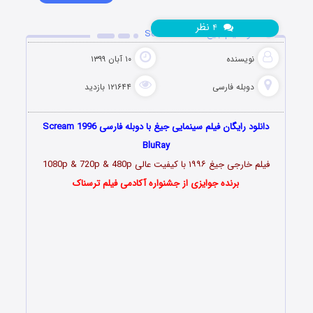
نظر
۴
دانلود فیلم جیغ ۱ Scream 1996
نویسنده
۱۰ آبان ۱۳۹۹
دوبله فارسی
۱۲۱۶۴۴ بازدید
دانلود رایگان فیلم سینمایی جیغ با دوبله فارسی Scream 1996
BluRay
فیلم خارجی جیغ ۱۹۹۶ با کیفیت عالی 1080p & 720p & 480p
برنده جوایزی از جشنواره آکادمی فیلم‌ ترسناک