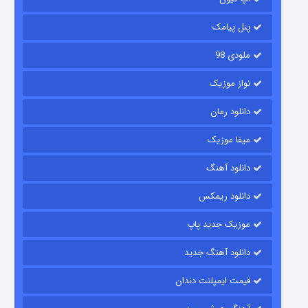
۶ (زیرنویس)
قسمت
منتشر شد
پنل پیامک
ملودی 98
نواز موزیک
دانلود رمان
میفا موزیک
رویایی برای تو
دانلود آهنگ
۱۵ (دوبله)
قسمت
منتشر شد
دانلود ریمکس
موزیک جدید پاپ
دانلود آهنگ جدید
قیمت ایمپلنت دندان