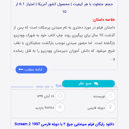
حجم: متفاوت با هر کیفیت | محصول کشور آمریکا | امتیاز: 6.1 از
10
خلاصه داستان:
داستان فیلم در مورد دختری به نام سیدنی پرسکات است که پس از
گذشت 10 سال برای پیگیری روند چاپ کتاب خود به شهرک وودزبرو
بازگشته است. اما حضور سیدنی موجب بازگشت جنایتکاری با نقاب
شبح میشود که دانش ‌آموزان دبیرستان وودزبرو را به قتل رسانده
و…
ادامه مطلب
نظر
هیچ
دانلود فیلم جیغ ۲ Scream 2 1997
نویسنده
۱۸ آبان ۱۳۹۹
دوبله فارسی
۹۷۳۸۸ بازدید
دانلود رایگان فیلم سینمایی جیغ ۲ با دوبله فارسی Scream 2 1997