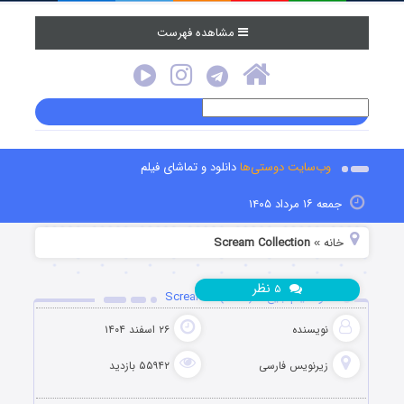
مشاهده فهرست
وب‌سایت دوستی‌ها
دانلود و تماشای فیلم
جمعه ۱۶ مرداد ۱۴۰۵
خانه
Scream Collection
»
نظر
۵
دانلود فیلم جیغ ۷ Scream 7 (2026)
نویسنده
۲۶ اسفند ۱۴۰۴
زیرنویس فارسی
۵۵۹۴۲ بازدید