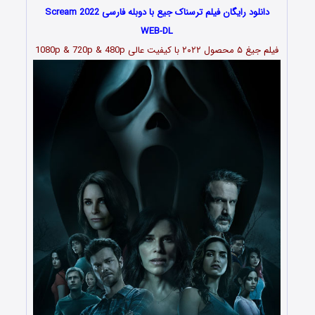
دانلود رایگان فیلم ترسناک جیع با دوبله فارسی Scream 2022
WEB-DL
فیلم جیغ ۵ محصول ۲۰۲۲ با کیفیت عالی 1080p & 720p & 480p