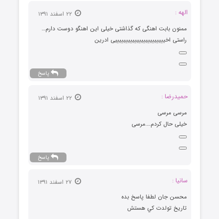
الهه :
۲۲ اسفند ۱۳۹۱
ممنون بابت اهنگی که گذاشتی خیلی این اهنگو دوست دارم…
راستی اخیییییییییییییییییییییییی ادرین
پاسخ
حمیدرضا :
۲۲ اسفند ۱۳۹۱
مرسی مرسی
خیلی حال کردم….مرسی
پاسخ
سانيا :
۲۷ اسفند ۱۳۹۱
محسن جان لطفا پاسخ بده
تاريخ تولدت كي هستش