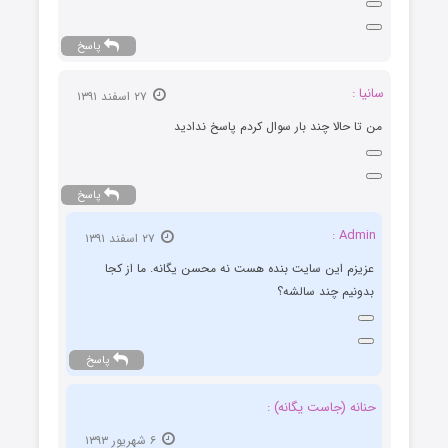
پاسخ
سانيا :
۲۷ اسفند ۱۳۹۱
من تا حالا چند بار سوال كردم پاسخ نداديد
پاسخ
Admin :
۲۷ اسفند ۱۳۹۱
عزیزم این سایت بنده هست نه محسن یگانه. ما از کجا
بدونیم چند سالشه؟
پاسخ
حنانه (جاست یگانه) :
۶ شهریور ۱۳۹۳