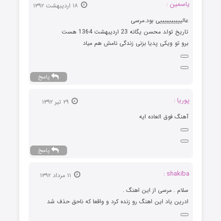
یاسمین :
۱۸ اردیبهشت ۱۳۹۲
عالییییییییییی بود.مرسی
تاریخ تولد محسن یگانه 23 اردیبهشت 1364 هست
برو تو ویکی پدیا بزنی زندگی نامش هم میاد
پاسخ
پوریا :
۲۹ تیر ۱۳۹۲
آهنگ فوق العاده ایه
پاسخ
shakiba :
۱۱ مرداد ۱۳۹۲
سلام . مرسی از این اهنگ .
ادرین یاد این اهنگ رو زنده کرد و واقعا که ناحق حذف شد