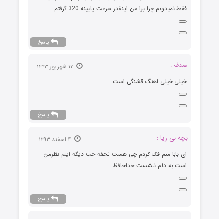
فقط نمیدونم چرا برا من اینقدر سرعت پایینه 320 گرفتم
پاسخ
صدف :
۱۲ شهریور ۱۳۹۳
خیلی خیلی اهنگ قشنگی است
پاسخ
بچه بی ریا :
۴ اسفند ۱۳۹۳
ای بابا منم فک کردم چی هست تحفه خب دیگه اینم نظرمن
است به دلم ننشست خداحافظ
پاسخ