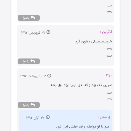
پاسخ
کاترین :
۲۹ فروردین ۱۳۹۲
خیییییییییییلی دمتون گرم.
پاسخ
مهتا :
۳ اردیبهشت ۱۳۹۲
ادرین تک بود واقعا حق ارمیا نبود اول بشه
پاسخ
یاسمن :
۳۰ آبان ۱۳۹۲
منم با تو موافقم واقعا حقش این نبود