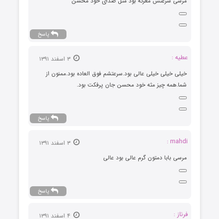
مرسی سرعتش معرکه بود مثل صدای خود محسن
پاسخ
عطیه :
۳ اسفند ۱۳۹۱
خیلی خیلی خیلی عالی بود.سرعتشم فوق العاده بود.ممنون از
شما.همه چیز مثه خود محسن جان پرفکت بود.
پاسخ
mahdi :
۳ اسفند ۱۳۹۱
مرسی بابا دمتون گرم عالی بود عالی
پاسخ
فرناز :
۴ اسفند ۱۳۹۱