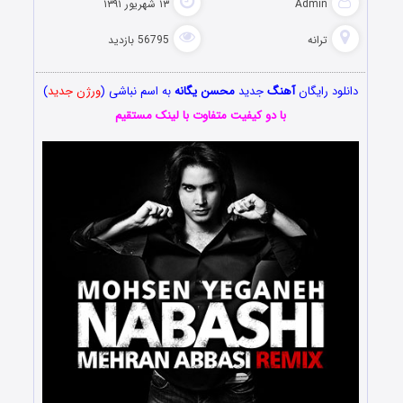
Admin
۱۳ شهریور ۱۳۹۱
ترانه
56795 بازدید
دانلود رایگان
آهنگ
جدید
محسن یگانه
به اسم نباشی (
ورژن جدید
)
با دو کیفیت متفاوت با لینک مستقیم