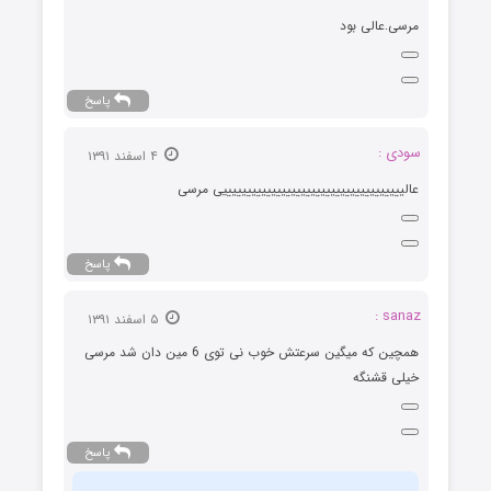
مرسی.عالی بود
پاسخ
سودی :
۴ اسفند ۱۳۹۱
عالیییییییییییییییییییییییییییییییییییییی مرسی
پاسخ
sanaz :
۵ اسفند ۱۳۹۱
همچین که میگین سرعتش خوب نی توی 6 مین دان شد مرسی
خیلی قشنگه
پاسخ