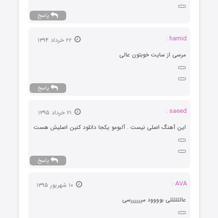
پاسخ
hamid :
۲۲ خرداد ۱۳۹۴
مرسی از سایت خوبتون عالی
پاسخ
saeed :
۲۱ خرداد ۱۳۹۵
این آهنگ اصلی نیست . آلبومو یکجا دانلود کنین اصلیش هست
پاسخ
AVA :
۱۰ شهریور ۱۳۹۵
عاللللللی بوووود مررررررسی