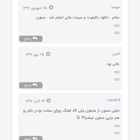
مهسا :
۲۵ شهریور ۱۳۹۲
سلام . دانلود باکیفیت و سرعت عالی انجام شد . ممنون.
پاسخ
امین :
۲۵ مهر ۱۳۹۲
عالی بود
پاسخ
sara24 :
۲۹ آبان ۱۳۹۲
خیلی ممنون از سایتون ولی اگه اهنگ روزای سخت بودن باتو رو
هم بزاری ممنون میشم!!!! 😉
پاسخ