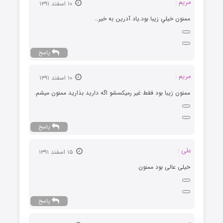
مريم :
۱۰ اسفند ۱۳۹۱
ممنون خيلي زيبا بود.ياد آدرين به خير…
پاسخ
مريم :
۱۰ اسفند ۱۳۹۱
ممنون زيبا بود فقط غير رميكسشو اگه داريد بذاريد ممنون ميشم.
پاسخ
علی :
۱۵ اسفند ۱۳۹۱
خیلی عالی بود ممنون
پاسخ