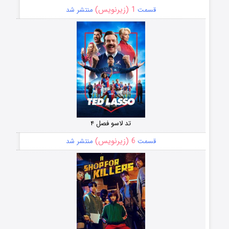
1 (زیرنویس)
قسمت
منتشر شد
تد لاسو فصل ۴
6 (زیرنویس)
قسمت
منتشر شد