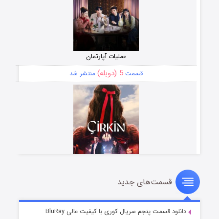
عملیات آپارتمان
5 (دوبله)
قسمت
منتشر شد
قسمت‌های جدید
سریال زشت
2 (زیرنویس)
قسمت
منتشر شد
دانلود قسمت پنجم سریال کوری با کیفیت عالی BluRay