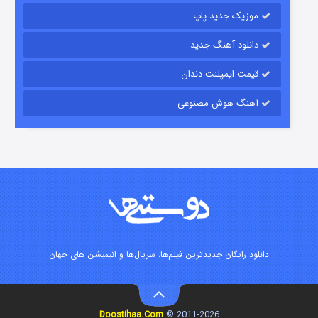
موزیک جدید پاپ
دانلود آهنگ جدید
قیمت ایمپلنت دندان
آهنگ هوش مصنوعی
زیرزمین
2 (دوبله)
قسمت
منتشر شد
دانلود رایگان جدیدترین فیلم‌ها، سریال‌ها و انیمیشن های جهان
Doostihaa.Com
2011-2026 ©
این دریا طغیان خواهد کرد