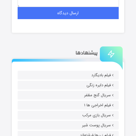
پیشنهادها
فیلم بادیگارد
فیلم دایره زنگی
سریال گنج مظفر
فیلم اخراجی ها ۱
سریال بازی مرکب
سریال پوست شیر
فیلم زن‌ها فرشته‌اند