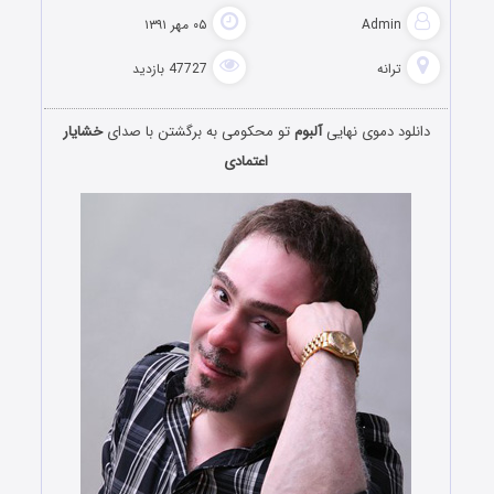
Admin
۰۵ مهر ۱۳۹۱
ترانه
47727 بازدید
دانلود دموی نهایی
آلبوم
تو محکومی به برگشتن با صدای
خشایار
اعتمادی