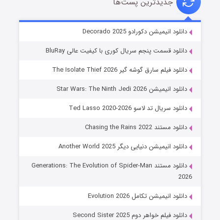
جدیدترین پست‌ها
خاندان اژدها فصل ۳
دانلود انیمیشن دکورادو Decorado 2025
6 (زیرنویس)
قسمت
منتشر شد
دانلود قسمت پنجم سریال کوری با کیفیت عالی BluRay
دانلود فیلم سارق گوشه گیر The Isolate Thief 2026
دانلود انیمیشن Star Wars: The Ninth Jedi 2026
دانلود سریال تد لاسو Ted Lasso 2020-2026
دانلود مستند Chasing the Rains 2022
دانلود انیمیشن دنیایی دیگر Another World 2025
جادوگری در مغولستان
دانلود مستند Generations: The Evolution of Spider-Man
14 (زیرنویس)
قسمت
منتشر شد
2026
دانلود انیمیشن تکامل Evolution 2026
دانلود فیلم خواهر دوم Second Sister 2025