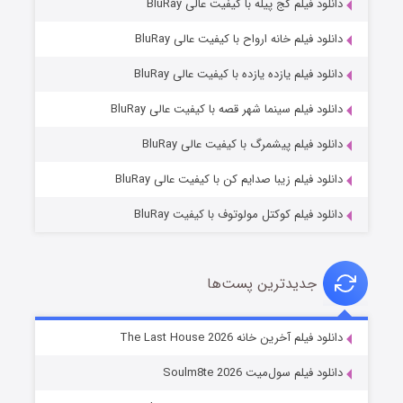
دانلود فیلم کج‌ پیله با کیفیت عالی BluRay
دانلود فیلم خانه ارواح با کیفیت عالی BluRay
دانلود فیلم یازده یازده با کیفیت عالی BluRay
شوگر فصل ۲
دانلود فیلم سینما شهر قصه با کیفیت عالی BluRay
۷ (زیرنویس)
قسمت
منتشر شد
دانلود فیلم پیشمرگ با کیفیت عالی BluRay
دانلود فیلم زیبا صدایم کن با کیفیت عالی BluRay
دانلود فیلم کوکتل مولوتوف با کیفیت BluRay
جدیدترین پست‌ها
خاندان اژدها فصل ۳
دانلود فیلم آخرین خانه The Last House 2026
۶ (زیرنویس)
قسمت
منتشر شد
دانلود فیلم سول‌میت Soulm8te 2026