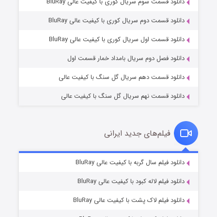
دانلود قسمت سوم سریال کوری با کیفیت عالی BluRay
دانلود قسمت دوم سریال کوری با کیفیت عالی BluRay
مردگان متحرک: شهر مرده ۳
۲ (زیرنویس)
قسمت
منتشر شد
دانلود قسمت اول سریال کوری با کیفیت عالی BluRay
دانلود فصل دوم سریال بامداد خمار قسمت اول
دانلود قسمت دهم سریال گل سنگ با کیفیت عالی
دانلود قسمت نهم سریال گل سنگ با کیفیت عالی
فیلم‌های جدید ایرانی
شکست استوارت در نجات جهان
۷ (زیرنویس)
دانلود فیلم سال گربه با کیفیت عالی BluRay
قسمت
منتشر شد
دانلود فیلم لاله کبود با کیفیت عالی BluRay
دانلود فیلم لاک پشت با کیفیت عالی BluRay