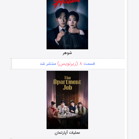
شوهر
۸ (زیرنویس)
قسمت
منتشر شد
عملیات آپارتمان