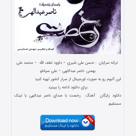
ترانه سرایان : حسن علی شیری – داوود لطف الله – محمد علی
بهمنی -ناصر عبداللهی – علی سپانلو
این آلبوم رو به صورت اورجینال از سرار کشور تهیه کنید
برای دانلود ادامه را ببینید
دانلود رایگان آهنگ رخصت با صدای ناصر عبدالهی با لینک
مستقیم