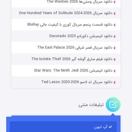
دانلود سریال وستی‌ها The Westies 2026
دانلود سریال One Hundred Years of Solitude 2024-2026
دانلود قسمت پنجم سریال کوری با کیفیت عالی BluRay
دانلود انیمیشن دکورادو Decorado 2025
دانلود سریال قصر شرقی The East Palace 2026
جادوگری در مغولستان
دانلود فیلم سارق گوشه گیر The Isolate Thief 2026
۱۴ (زیرنویس)
قسمت
منتشر شد
دانلود انیمیشن Star Wars: The Ninth Jedi 2026
دانلود سریال تد لاسو Ted Lasso 2020-2026
تبلیغات متنی
آپ تیون
باب اسفنجی فصل ۱۷