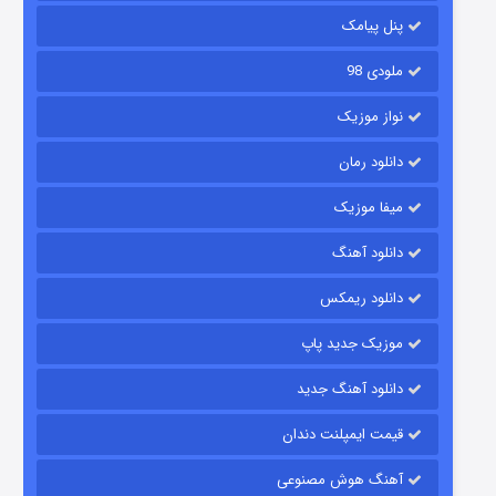
۶ (زیرنویس)
قسمت
منتشر شد
پنل پیامک
ملودی 98
نواز موزیک
دانلود رمان
میفا موزیک
دانلود آهنگ
رویایی برای تو
دانلود ریمکس
۱۵ (دوبله)
قسمت
منتشر شد
موزیک جدید پاپ
دانلود آهنگ جدید
قیمت ایمپلنت دندان
آهنگ هوش مصنوعی