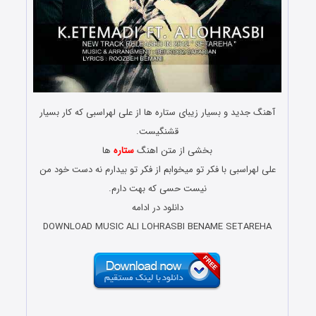
آهنگ جدید و بسیار زیبای ستاره ها از علی لهراسبی که کار بسیار
قشنگیست.
بخشی از متن اهنگ
ستاره
ها
علی لهراسبی با فکر تو میخوابم از فکر تو بیدارم نه دست خود من
نیست حسی که بهت دارم.
دانلود در ادامه
DOWNLOAD MUSIC ALI LOHRASBI BENAME SETAREHA