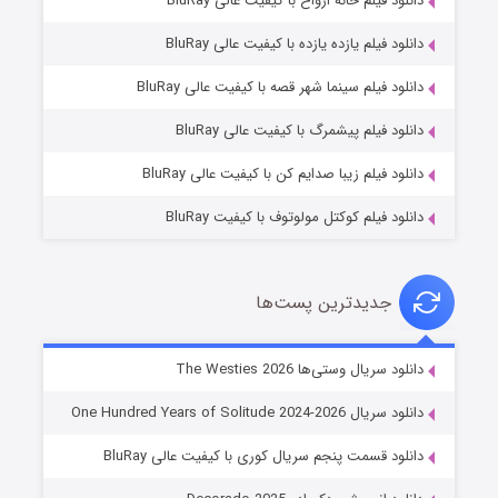
دانلود فیلم خانه ارواح با کیفیت عالی BluRay
دانلود فیلم یازده یازده با کیفیت عالی BluRay
شوگر فصل ۲
دانلود فیلم سینما شهر قصه با کیفیت عالی BluRay
۷ (زیرنویس)
قسمت
منتشر شد
دانلود فیلم پیشمرگ با کیفیت عالی BluRay
دانلود فیلم زیبا صدایم کن با کیفیت عالی BluRay
دانلود فیلم کوکتل مولوتوف با کیفیت BluRay
جدیدترین پست‌ها
خاندان اژدها فصل ۳
دانلود سریال وستی‌ها The Westies 2026
۶ (زیرنویس)
قسمت
منتشر شد
دانلود سریال One Hundred Years of Solitude 2024-2026
دانلود قسمت پنجم سریال کوری با کیفیت عالی BluRay