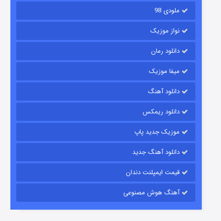
ملودی 98
نواز موزیک
دانلود رمان
میفا موزیک
دانلود آهنگ
رویایی برای تو
دانلود ریمکس
۱۵ (دوبله)
قسمت
منتشر شد
موزیک جدید پاپ
دانلود آهنگ جدید
قیمت ایمپلنت دندان
آهنگ هوش مصنوعی