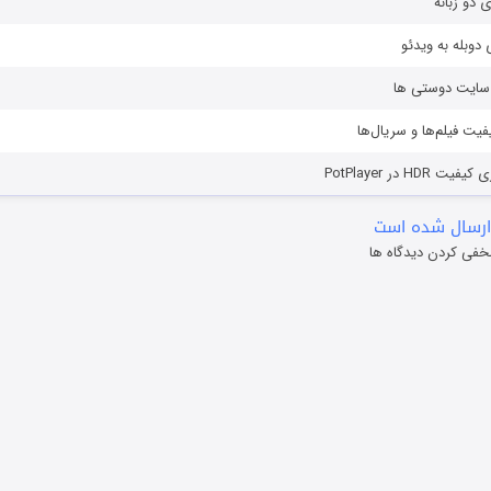
ی دو زبانه
دوبله به ویدئو
ز سایت دوستی ها
یفیت فیلم‌ها و سریال‌ها
HD در PotPlayer
ارسال شده است
خفی کردن دیدگاه ها