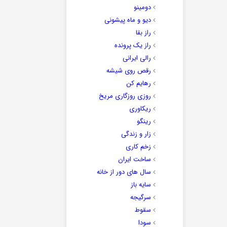
دومینو
دیو و ماه پیشونی
راز بقا
راز یک پرونده
رالی ایرانی
رقص روی شیشه
رهایم کن
روزی روزگاری مریخ
ریکاوری
رینگو
زار و زندگی
زخم کاری
ساخت ایران
سال های دور از خانه
سایه باز
سرگیجه
سقوط
سودا