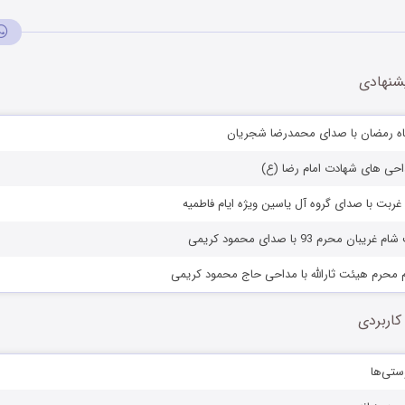
شنهادی
 ماه رمضان با صدای محمدرضا شجریان
احی های شهادت امام رضا (ع)
غربت با صدای گروه آل یاسین ویژه ایام فاطمیه
 محرم 93 با صدای محمود کریمی
محرم هیئت ثارالله با مداحی حاج محمود کریمی
کاربردی
ستی‌ها