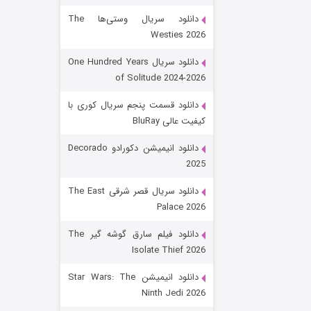
دانلود سریال وستی‌ها The
Westies 2026
دانلود سریال One Hundred Years
of Solitude 2024-2026
دانلود قسمت پنجم سریال کوری با
کیفیت عالی BluRay
رویایی برای تو
دانلود انیمیشن دکورادو Decorado
2025
۱۵ (دوبله)
قسمت
منتشر شد
دانلود سریال قصر شرقی The East
Palace 2026
دانلود فیلم سارق گوشه گیر The
Isolate Thief 2026
دانلود انیمیشن Star Wars: The
Ninth Jedi 2026