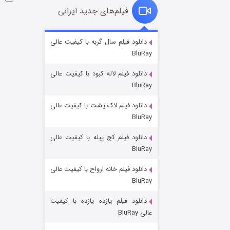
فیلم‌های جدید ایرانی
شوگر فصل ۲
دانلود فیلم سال گربه با کیفیت عالی
BluRay
۷ (زیرنویس)
قسمت
منتشر شد
دانلود فیلم لاله کبود با کیفیت عالی
BluRay
دانلود فیلم لاک پشت با کیفیت عالی
BluRay
دانلود فیلم کج‌ پیله با کیفیت عالی
BluRay
دانلود فیلم خانه ارواح با کیفیت عالی
خاندان اژدها فصل ۳
BluRay
۶ (زیرنویس)
قسمت
منتشر شد
دانلود فیلم یازده یازده با کیفیت
عالی BluRay