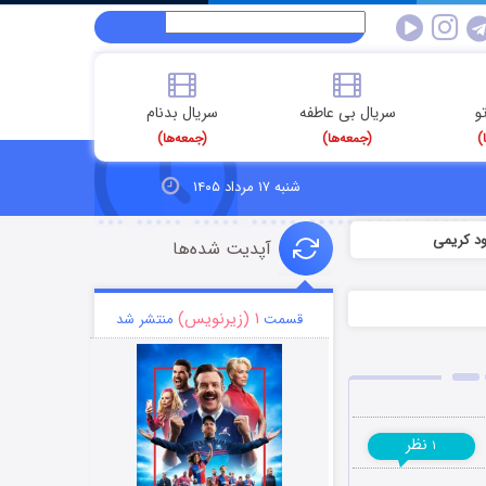
و
سریال بی عاطفه
سریال بدنام
)
(جمعه‌ها)
(جمعه‌ها)
شنبه ۱۷ مرداد ۱۴۰۵
د کریمی
آپدیت شده‌ها
۱ (زیرنویس)
قسمت
منتشر شد
نظر
۱