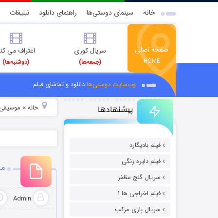
خانه
سینمای دوستی‌ها
راهنمای دانلود
تبلیغات
صفحه اصلی
سریال کوری
اعتراف می کن
HOME
(جمعه‌ها)
(دوشنبه‌ها)
وب‌سایت دوستی‌ها
دانلود و تماشای فیلم
پیشنهادها
خانه
موسیقی و
»
فیلم بادیگارد
فیلم دایره زنگی
مر
سریال گنج مظفر
فیلم اخراجی ها ۱
Admin
سریال بازی مرکب