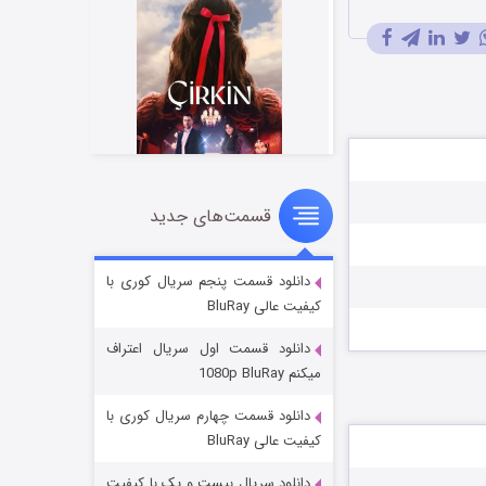
قسمت‌های جدید
سریال زشت
۲ (زیرنویس)
قسمت
منتشر شد
دانلود قسمت پنجم سریال کوری با
کیفیت عالی BluRay
دانلود قسمت اول سریال اعتراف
میکنم 1080p BluRay
دانلود قسمت چهارم سریال کوری با
کیفیت عالی BluRay
دانلود سریال بیست و یک با کیفیت