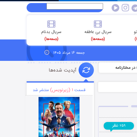
و
سریال بی عاطفه
سریال بدنام
)
(جمعه‌ها)
(جمعه‌ها)
جمعه ۱۶ مرداد ۱۴۰۵
ر مختارنامه
آپدیت شده‌ها
۱ (زیرنویس)
قسمت
منتشر شد
نظر
۲۵۹