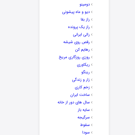
دومینو
دیو و ماه پیشونی
راز بقا
راز یک پرونده
رالی ایرانی
رقص روی شیشه
رهایم کن
روزی روزگاری مریخ
ریکاوری
رینگو
زار و زندگی
زخم کاری
ساخت ایران
سال های دور از خانه
سایه باز
سرگیجه
سقوط
سودا