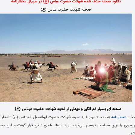
دانلود صحنه حذف شده شهادت حضرت عباس (ع) در سریال مختارنامه
صحنه شهادت حضرت عباس (ع)
صحنه ای بسیار غم انگیز و دیدنی از نحوه شهادت حضرت عبـاس (ع)
==
اصلی
مختارنامه
به صحنه مربوط به نحوه شهادت حضرت ابوالفضل العبـاس (ع) علمدار 
هره وی را برای مخاطب ترسیم می‌کرد، مورد انتقاد علمای دینی قرار گرفت و این 
‏. ‏