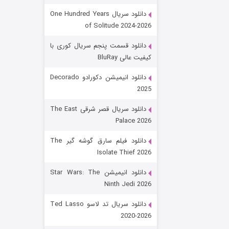
دانلود سریال One Hundred Years
of Solitude 2024-2026
دانلود قسمت پنجم سریال کوری با
کیفیت عالی BluRay
دانلود انیمیشن دکورادو Decorado
2025
رویایی برای تو
دانلود سریال قصر شرقی The East
Palace 2026
۱۵ (دوبله)
قسمت
منتشر شد
دانلود فیلم سارق گوشه گیر The
Isolate Thief 2026
دانلود انیمیشن Star Wars: The
Ninth Jedi 2026
دانلود سریال تد لاسو Ted Lasso
2020-2026