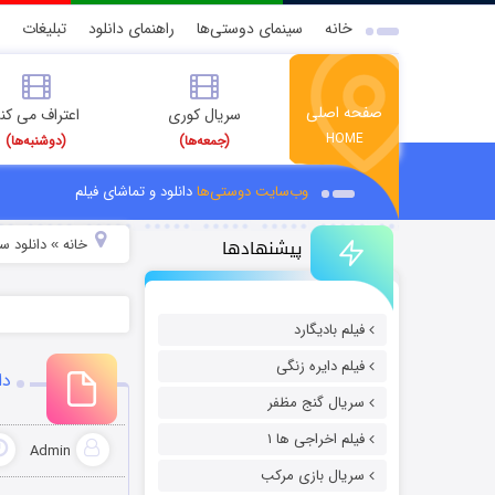
خانه
سینمای دوستی‌ها
راهنمای دانلود
تبلیغات
صفحه اصلی
سریال کوری
اعتراف می کن
HOME
(جمعه‌ها)
(دوشنبه‌ها)
وب‌سایت دوستی‌ها
دانلود و تماشای فیلم
پیشنهادها
خانه
دانلود سر
»
فیلم بادیگارد
فیلم دایره زنگی
دا
سریال گنج مظفر
فیلم اخراجی ها ۱
Admin
سریال بازی مرکب