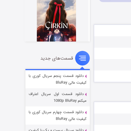
قسمت‌های جدید
سریال زشت
۲ (زیرنویس)
قسمت
منتشر شد
دانلود قسمت پنجم سریال کوری با
کیفیت عالی BluRay
دانلود قسمت اول سریال اعتراف
میکنم 1080p BluRay
دانلود قسمت چهارم سریال کوری با
کیفیت عالی BluRay
دانلود سریال بیست و یک با کیفیت