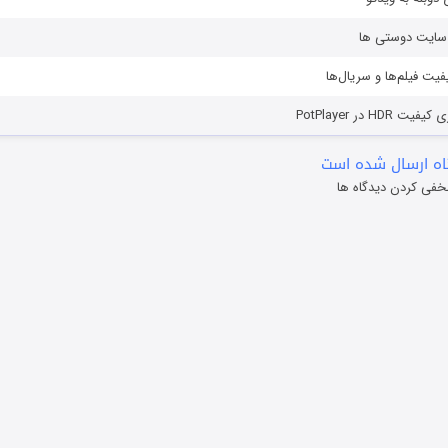
ز سایت دوستی ها
یفیت فیلم‌ها و سریال‌ها
HD در PotPlayer
ه ارسال شده است
خفی کردن دیدگاه ها