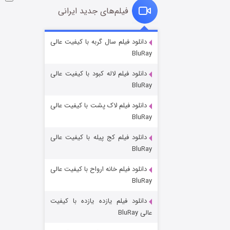
فیلم‌های جدید ایرانی
شوگر فصل ۲
دانلود فیلم سال گربه با کیفیت عالی
BluRay
۷ (زیرنویس)
قسمت
منتشر شد
دانلود فیلم لاله کبود با کیفیت عالی
BluRay
دانلود فیلم لاک پشت با کیفیت عالی
BluRay
دانلود فیلم کج‌ پیله با کیفیت عالی
BluRay
دانلود فیلم خانه ارواح با کیفیت عالی
خاندان اژدها فصل ۳
BluRay
۶ (زیرنویس)
قسمت
منتشر شد
دانلود فیلم یازده یازده با کیفیت
عالی BluRay