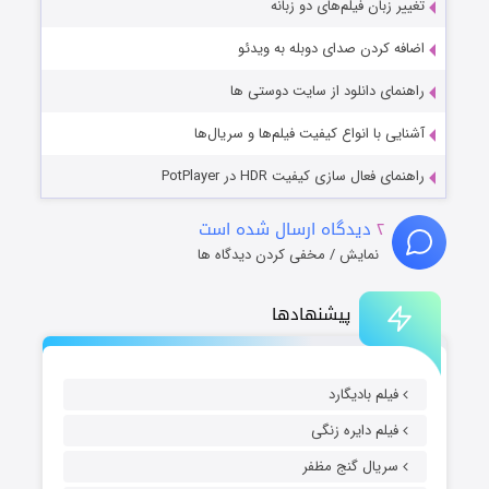
تغییر زبان فیلم‌های دو زبانه
اضافه کردن صدای دوبله به ویدئو
راهنمای دانلود از سایت دوستی ها
آشنایی با انواع کیفیت فیلم‌ها و سریال‌ها
راهنمای فعال سازی کیفیت HDR در PotPlayer
۲
دیدگاه ارسال شده است
نمایش / مخفی کردن دیدگاه ها
پیشنهادها
فیلم بادیگارد
فیلم دایره زنگی
سریال گنج مظفر