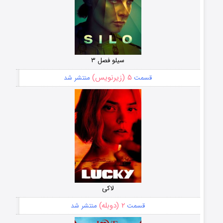
سیلو فصل ۳
۵ (زیرنویس)
قسمت
منتشر شد
لاکی
۲ (دوبله)
قسمت
منتشر شد