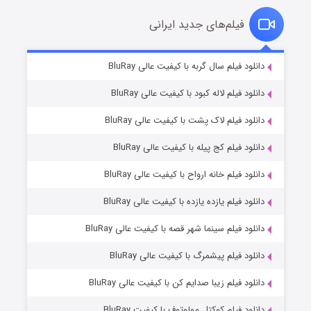
فیلم‌های جدید ایرانی
تد لاسو فصل ۴
۶ (زیرنویس)
دانلود فیلم سال گربه با کیفیت عالی BluRay
قسمت
منتشر شد
دانلود فیلم لاله کبود با کیفیت عالی BluRay
دانلود فیلم لاک پشت با کیفیت عالی BluRay
دانلود فیلم کج‌ پیله با کیفیت عالی BluRay
دانلود فیلم خانه ارواح با کیفیت عالی BluRay
دانلود فیلم یازده یازده با کیفیت عالی BluRay
فروشگاهی برای قاتلان فصل ۲
دانلود فیلم سینما شهر قصه با کیفیت عالی BluRay
۱۰ (زیرنویس)
قسمت
منتشر شد
دانلود فیلم پیشمرگ با کیفیت عالی BluRay
دانلود فیلم زیبا صدایم کن با کیفیت عالی BluRay
دانلود فیلم کوکتل مولوتوف با کیفیت BluRay