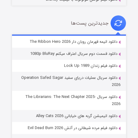
جدیدترین پست‌ها
شوهر
دانلود انیمه قهرمان روبان دار The Ribbon Hero 2026
۸ (زیرنویس)
قسمت
منتشر شد
دانلود قسمت دوم سریال اعتراف میکنم 1080p BluRay
دانلود فیلم زندان Lock Up 1989
دانلود سریال عملیات دریای سفید Operation Safed Sagar
2026
دانلود سریال The Librarians: The Next Chapter 2025-
2026
دانلود انیمیشن گربه های خیابانی Alley Cats 2026
عملیات آپارتمان
دانلود فیلم مرده شیطانی در آتش Evil Dead Burn 2026
۲ (زیرنویس)
قسمت
منتشر شد