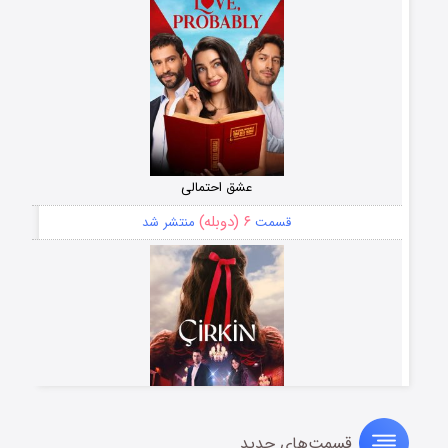
عشق احتمالی
۶ (دوبله)
قسمت
منتشر شد
قسمت‌های جدید
سریال زشت