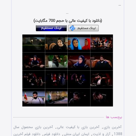
…
…
(دانلود با کیفیت عالی با حجم 700 مگابایت)
برچسب ها
آخرین بازی
,
آخرین بازی با کیفیت عالی
,
آخرین بازی محصول سال
1388
,
آزار و اذیت
,
ایمان ایران منش
,
دانلود فیلم
,
دانلود فیلم آخرین