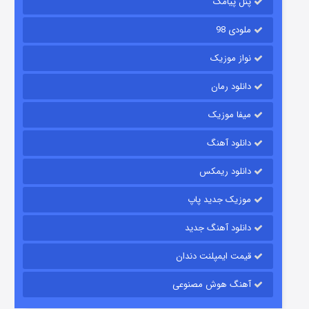
پنل پیامک
ملودی 98
نواز موزیک
دانلود رمان
میفا موزیک
رویایی برای تو
دانلود آهنگ
۱۵ (دوبله)
قسمت
منتشر شد
دانلود ریمکس
موزیک جدید پاپ
دانلود آهنگ جدید
قیمت ایمپلنت دندان
آهنگ هوش مصنوعی