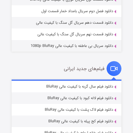
مردگان متحرک: شهر مرده ۳
۲ (زیرنویس)
قسمت
منتشر شد
دانلود فصل دوم سریال بامداد خمار قسمت اول
دانلود قسمت دهم سریال گل سنگ با کیفیت عالی
دانلود قسمت نهم سریال گل سنگ با کیفیت عالی
دانلود سریال بی عاطفه با کیفیت عالی 1080p BluRay
فیلم‌های جدید ایرانی
شکست استوارت در نجات جهان
۷ (زیرنویس)
دانلود فیلم سال گربه با کیفیت عالی BluRay
قسمت
منتشر شد
دانلود فیلم لاله کبود با کیفیت عالی BluRay
دانلود فیلم لاک پشت با کیفیت عالی BluRay
دانلود فیلم کج‌ پیله با کیفیت عالی BluRay
دانلود فیلم خانه ارواح با کیفیت عالی BluRay