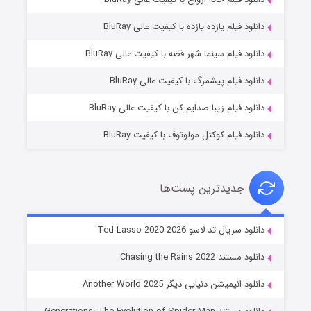
دانلود فیلم یازده یازده با کیفیت عالی BluRay
شوگر فصل ۲
دانلود فیلم سینما شهر قصه با کیفیت عالی BluRay
۷ (زیرنویس)
قسمت
منتشر شد
دانلود فیلم پیشمرگ با کیفیت عالی BluRay
دانلود فیلم زیبا صدایم کن با کیفیت عالی BluRay
دانلود فیلم کوکتل مولوتوف با کیفیت BluRay
جدیدترین پست‌ها
خاندان اژدها فصل ۳
دانلود سریال تد لاسو Ted Lasso 2020-2026
۶ (زیرنویس)
قسمت
منتشر شد
دانلود مستند Chasing the Rains 2022
دانلود انیمیشن دنیایی دیگر Another World 2025