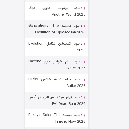
دانلود انیمیشن دنیایی دیگر
Another World 2025
دانلود مستند Generations: The
Evolution of Spider-Man 2026
دانلود انیمیشن تکامل Evolution
2026
رویایی برای تو
دانلود فیلم خواهر دوم Second
Sister 2025
۱۵ (دوبله)
قسمت
منتشر شد
دانلود فیلم ضربه شانس Lucky
Strike 2026
دانلود فیلم مرده شیطانی در آتش
Evil Dead Burn 2026
دانلود مستند Bukayo Saka: The
Time is Now 2026