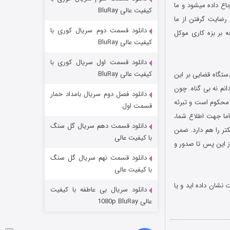
مردگان متحرک: شهر مرده ۳
اع داده میشود و ما
کیفیت عالی BluRay
رضایت گرفتن از ما
۲ (زیرنویس)
قسمت
منتشر شد
دانلود قسمت دوم سریال کوری با
 بر بزه کاری موکل
کیفیت عالی BluRay
دانلود قسمت اول سریال کوری با
کیفیت عالی BluRay
تگاه قضایی بر این
م نه بی گناه. چون
دانلود فصل دوم سریال بامداد خمار
 محکوم است و تبرئه
قسمت اول
ما جهت اطلاع شما،
دانلود قسمت دهم سریال گل سنگ
تر را هم دارد. ضمن
شکست استوارت در نجات جهان
با کیفیت عالی
وارم از این پس تا صدور و
۷ (زیرنویس)
قسمت
منتشر شد
دانلود قسمت نهم سریال گل سنگ
با کیفیت عالی
اه کیفری استان را به مقامات نشان داده اید و یا
دانلود سریال بی عاطفه با کیفیت
عالی 1080p BluRay