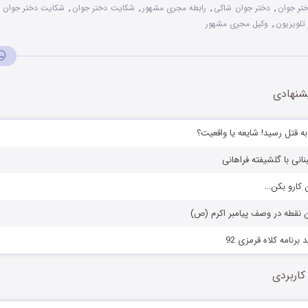
تر جوان
,
دختر جوان شاکی
,
رابطه مجری مشهور
,
شکایت دختر جوان
,
شکایت دختر جوان ا
تلویزیون
,
وکیل مجری مشهور
شنهادی
به قتل رسید! شایعه یا واقعیت؟
نانی با گلشیفته فراهانی
ن کارو بکن…
 نقطه در وصف پیامبر اکرم (ص)
نامه کلاه قرمزی 92
کاربردی