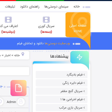
خانه
سینمای دوستی‌ها
راهنمای دانلود
تبلیغات
صفحه اصلی
سریال کوری
اعتراف می کن
HOME
(جمعه‌ها)
(دوشنبه‌ها)
وب‌سایت دوستی‌ها
دانلود و تماشای فیلم
پیشنهادها
خانه
اخبار
م
»
»
فیلم بادیگارد
فیلم دایره زنگی
جو
سریال گنج مظفر
فیلم اخراجی ها ۱
Admin
سریال بازی مرکب