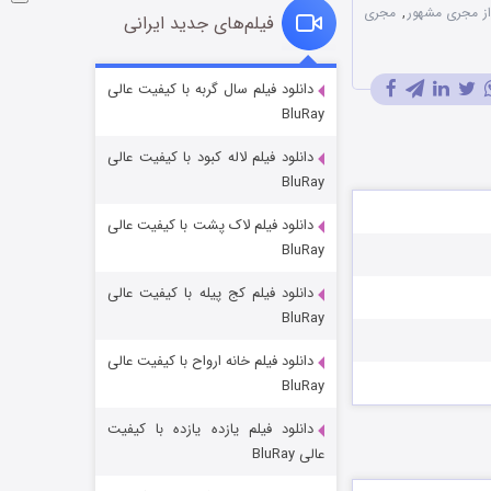
ز مجری مشهور
,
مجری
فیلم‌های جدید ایرانی
شوگر فصل ۲
دانلود فیلم سال گربه با کیفیت عالی
BluRay
۷ (زیرنویس)
قسمت
منتشر شد
دانلود فیلم لاله کبود با کیفیت عالی
BluRay
دانلود فیلم لاک پشت با کیفیت عالی
BluRay
دانلود فیلم کج‌ پیله با کیفیت عالی
BluRay
دانلود فیلم خانه ارواح با کیفیت عالی
خاندان اژدها فصل ۳
BluRay
۶ (زیرنویس)
قسمت
منتشر شد
دانلود فیلم یازده یازده با کیفیت
عالی BluRay