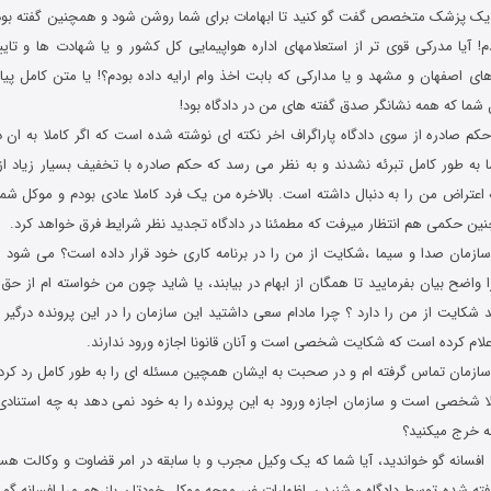
 یک پزشک متخصص گفت گو کنید تا ابهامات برای شما روشن شود و همچنین گفته بود
ردم! آیا مدرکی قوی تر از استعلامهای اداره هواپیمایی کل کشور و یا شهادت ها و تا
ای اصفهان و مشهد و یا مدارکی که بابت اخذ وام ارایه داده بودم؟! یا متن کامل پی
شما که همه نشانگر صدق گفته های من در دادگاه بود!
کم صادره از سوی دادگاه پاراگراف اخر نکته ای نوشته شده است که اگر کاملا به ان
به طور کامل تبرئه نشدند و به نظر می رسد که حکم صادره با تخفیف بسیار زیاد ا
تراض من را به دنبال داشته است. بالاخره من یک فرد کاملا عادی بودم و موکل شما م
نین حکمی هم انتظار میرفت که مطمئنا در دادگاه تجدید نظر شرایط فرق خواهد کرد.
د سازمان صدا و سیما ،شکایت از من را در برنامه کاری خود قرار داده است؟ می شود از
واضح بیان بفرمایید تا همگان از ابهام در بیابند، یا شاید چون من خواسته ام از حق
شکایت از من را دارد ؟ چرا مادام سعی داشتید این سازمان را در این پرونده درگیر 
اعلام کرده است که شکایت شخصی است و آنان قانونا اجازه ورود ندارند.
سازمان تماس گرفته ام و در صحبت به ایشان همچین مسئله ای را به طور کامل رد کرده ا
 شخصی است و سازمان اجازه ورود به این پرونده را به خود نمی دهد به چه استنادی 
ه خرج میکنید؟
 افسانه گو خواندید، آیا شما که یک وکیل مجرب و با سابقه در امر قضاوت و وکالت هس
ته شده توسط دادگاه و شنیدن اظهارات غیر موجه موکل خودتان باز هم مرا افسانه گو م