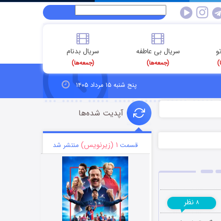
و
سریال بی عاطفه
سریال بدنام
)
(جمعه‌ها)
(جمعه‌ها)
پنج شنبه ۱۵ مرداد ۱۴۰۵
آپدیت شده‌ها
۱ (زیرنویس)
قسمت
منتشر شد
نظر
۸