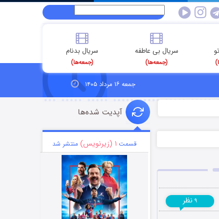
و
سریال بی عاطفه
سریال بدنام
)
(جمعه‌ها)
(جمعه‌ها)
جمعه ۱۶ مرداد ۱۴۰۵
آپدیت شده‌ها
۱ (زیرنویس)
قسمت
منتشر شد
نظر
۹