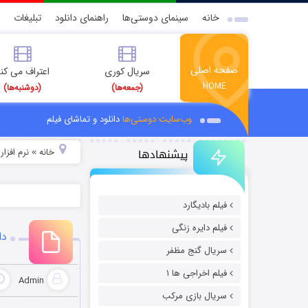
خانه
سینمای دوستی‌ها
راهنمای دانلود
تبلیغات
صفحه اصلی
سریال کوری
اعتراف می کن
HOME
(جمعه‌ها)
(دوشنبه‌ها)
وب‌سایت دوستی‌ها
دانلود و تماشای فیلم
پیشنهادها
خانه
نرم افزار
»
»
فیلم بادیگارد
فیلم دایره زنگی
دانل
سریال گنج مظفر
فیلم اخراجی ها ۱
Admin
سریال بازی مرکب