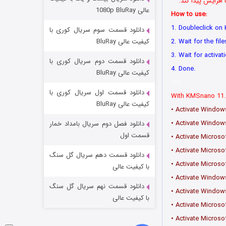
افزایش پیدا کند.
مردگان متحرک: شهر مرده ۳
عالی 1080p BluRay
How to use:
۲ (زیرنویس)
قسمت
منتشر شد
1. Doubleclick on
دانلود قسمت سوم سریال کوری با
2. Wait for the fi
کیفیت عالی BluRay
3. Wait for activat
دانلود قسمت دوم سریال کوری با
4. Done.
کیفیت عالی BluRay
===
دانلود قسمت اول سریال کوری با
With KMSnano 11.2
کیفیت عالی BluRay
• Activate Windows
• Activate Window
دانلود فصل دوم سریال بامداد خمار
شکست استوارت در نجات جهان
قسمت اول
• Activate Microso
۷ (زیرنویس)
• Activate Microso
قسمت
منتشر شد
دانلود قسمت دهم سریال گل سنگ
• Activate Microso
با کیفیت عالی
• Activate Windows
دانلود قسمت نهم سریال گل سنگ
• Activate Window
با کیفیت عالی
• Activate Microso
• Activate Microso