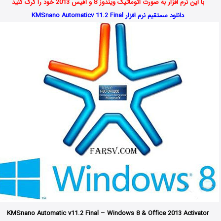
با این نرم افزار به صورت اتوماتیک ویندوز 8 و آفیس 2013 خود را کرک کنید
دانلود مستقیم نرم افزار KMSnano Automaticv 11.2 Final
KMSnano
Automatic
v11.2 Final – Windows 8 & Office 2013 Activator