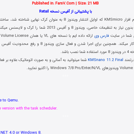
Published in: FarsV.Com | Size: 21 MB
با پشتیبانی از آفیس نسخه Retail
این کرک بر پایه نرم افزار KMSmicro که اوایل انتشار ویندوز 8 به عنوان کرک نها
صورت اتوماتیک و بدون نیاز به تنظیمات خاصی، ویندوز 8 و آفیس 2013
ی شما در سایت
فارس وی
صب باشد.
درتمند
KMSnano 11.2 Final
===
le to Qemu.
version with the task scheduler.
===
.NET 4.0 or Windows 8.