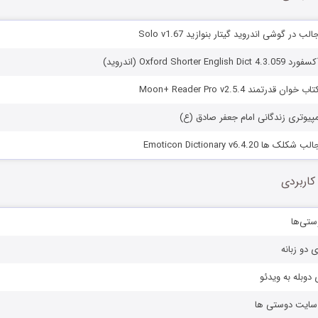
 در گوشی اندروید گیتار بنوازید Solo v1.67
Oxford Shorte (اندروید)
درتمند Moon+ Reader Pro v2.5.4
کامپیوتری زندگانی امام جعفر صادق (ع)
Emoticon Dictionary v6.4.2
کاربردی
ستی‌ها
ی دو زبانه
دوبله به ویدئو
ز سایت دوستی ها