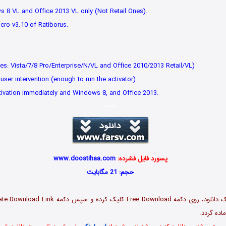
s 8 VL and Office 2013 VL only (Not Retail Ones).
ro v3.10 of Ratiborus.
ates: Vista/7/8 Pro/Enterprise/N/VL and Office 2010/2013 Retail/VL)
user intervention (enough to run the activator).
tivation immediately and Windows 8, and Office 2013.
===
پسورد فایل فشرده:
www.doostihaa.com
حجم: 21 مگابایت
اده گردد.