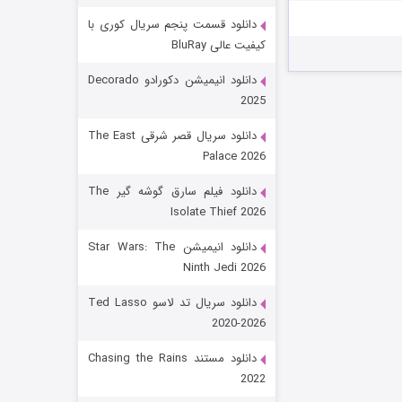
دانلود قسمت پنجم سریال کوری با
کیفیت عالی BluRay
دانلود انیمیشن دکورادو Decorado
2025
دانلود سریال قصر شرقی The East
Palace 2026
رویایی برای تو
دانلود فیلم سارق گوشه گیر The
Isolate Thief 2026
۱۵ (دوبله)
قسمت
منتشر شد
دانلود انیمیشن Star Wars: The
Ninth Jedi 2026
دانلود سریال تد لاسو Ted Lasso
2020-2026
دانلود مستند Chasing the Rains
2022