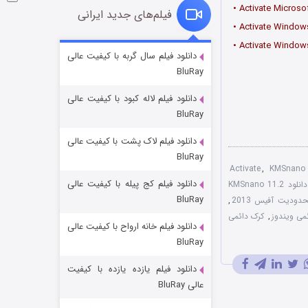
• Activate Microso
فیلم‌های جدید ایرانی
• Activate Windows
• Activate Windows
شوگر فصل ۲
دانلود فیلم سال گربه با کیفیت عالی
BluRay
۷ (زیرنویس)
قسمت
منتشر شد
دانلود فیلم لاله کبود با کیفیت عالی
BluRay
دانلود فیلم لاک پشت با کیفیت عالی
BluRay
Activate
,
KMSnano 
دانلود فیلم کج‌ پیله با کیفیت عالی
دانلود KMSnano 11.2
BluRay
دودیت آفیس 2013
,
می ویندوز
,
کرک دائمی
دانلود فیلم خانه ارواح با کیفیت عالی
خاندان اژدها فصل ۳
BluRay
۶ (زیرنویس)
قسمت
منتشر شد
دانلود فیلم یازده یازده با کیفیت
عالی BluRay