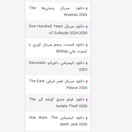
دانلود سریال وستی‌ها The
Westies 2026
دانلود سریال One Hundred Years
of Solitude 2024-2026
دانلود قسمت پنجم سریال کوری با
کیفیت عالی BluRay
رویایی برای تو
دانلود انیمیشن دکورادو Decorado
2025
۱۵ (دوبله)
قسمت
منتشر شد
دانلود سریال قصر شرقی The East
Palace 2026
دانلود فیلم سارق گوشه گیر The
Isolate Thief 2026
دانلود انیمیشن Star Wars: The
Ninth Jedi 2026