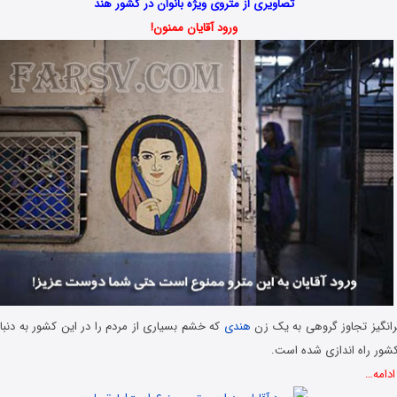
تصاویری از متروی ویژه بانوان در کشور هند
ورود آقایان ممنون!
برانگیز تجاوز گروهی به یک زن
هندی
که خشم بسیاری از مردم را در این کشور به دن
 کشور راه اندازی شده است.
ادامه…