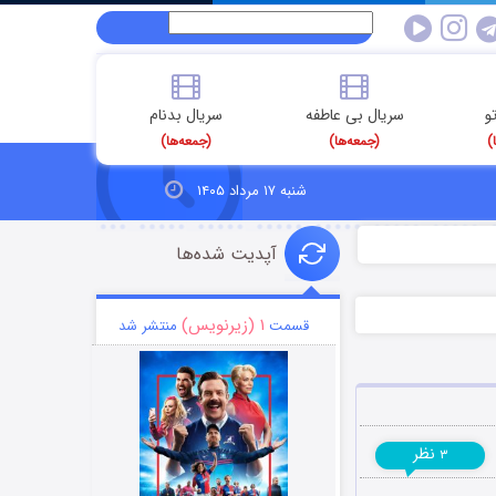
و
سریال بی عاطفه
سریال بدنام
)
(جمعه‌ها)
(جمعه‌ها)
شنبه ۱۷ مرداد ۱۴۰۵
آپدیت شده‌ها
۱ (زیرنویس)
قسمت
منتشر شد
نظر
۳