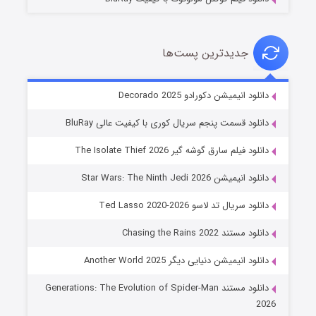
جدیدترین پست‌ها
خاندان اژدها فصل ۳
دانلود انیمیشن دکورادو Decorado 2025
۶ (زیرنویس)
قسمت
منتشر شد
دانلود قسمت پنجم سریال کوری با کیفیت عالی BluRay
دانلود فیلم سارق گوشه گیر The Isolate Thief 2026
دانلود انیمیشن Star Wars: The Ninth Jedi 2026
دانلود سریال تد لاسو Ted Lasso 2020-2026
دانلود مستند Chasing the Rains 2022
دانلود انیمیشن دنیایی دیگر Another World 2025
جادوگری در مغولستان
دانلود مستند Generations: The Evolution of Spider-Man
۱۴ (زیرنویس)
قسمت
منتشر شد
2026