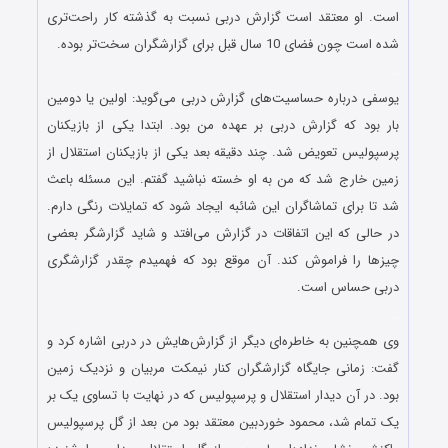
است. او معتقد است گزارش دربی نسبت به گذشته کار راحت‌تری
شده است چون فضای 10 سال قبل برای گزارشگران سخت‌تر بوده.
…
یوسفی درباره حساسیت‌های گزارش دربی می‌گوید: اولین یا دومین
بار بود که گزارش دربی بر عهده من بود. ابتدا یکی از بازیکنان
پرسپولیس تعویض شد. چند دقیقه بعد یکی از بازیکنان استقلال از
زمین خارج شد که من به او خسته نباشید گفتم. این مسئله باعث
شد تا برای تماشاگران این شائبه ایجاد شود که تمایلات رنگی دارم.
در حالی که این اتفاقات در گزارش می‌افتد و شاید گزارشگر بعضی
چیزها را فراموش کند. آن موقع بود که فهمیدم چقدر گزارشگری
دربی حساس است.
…
وی همچنین به خاطره‌ای دیگر از گزارش‌هایش در دربی اشاره کرد و
گفت: زمانی جایگاه گزارشگران کنار نیمکت مربیان و نزدیک زمین
بود. در آن دیدار استقلال و پرسپولیس که در نهایت با تساوی یک بر
یک تمام شد، محمود خوردبین معتقد بود من بعد از گل پرسپولیس