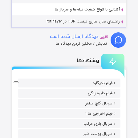
آشنایی با انواع کیفیت فیلم‌ها و سریال‌ها
راهنمای فعال سازی کیفیت HDR در PotPlayer
هیچ
دیدگاه ارسال شده است
نمایش / مخفی کردن دیدگاه ها
پیشنهادها
فیلم بادیگارد
فیلم دایره زنگی
سریال گنج مظفر
فیلم اخراجی ها ۱
سریال بازی مرکب
سریال پوست شیر