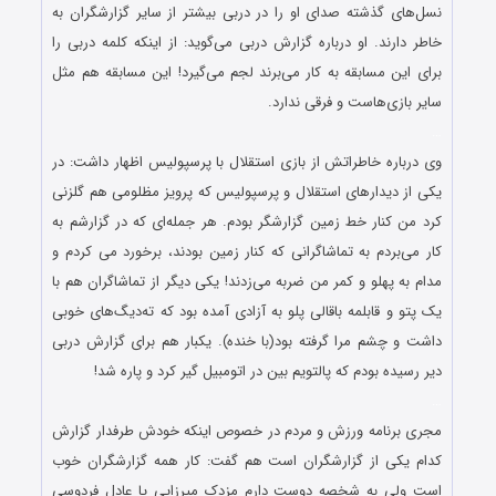
نسل‌های‌ گذشته صدای او را در دربی بیشتر از سایر گزارشگران به
خاطر دارند. او درباره گزارش دربی می‌گوید: از اینکه کلمه دربی را
برای این مسابقه به کار می‌برند لجم می‌گیرد! این مسابقه هم مثل
سایر بازی‌هاست و فرقی ندارد.
…
وی درباره خاطراتش از بازی استقلال با پرسپولیس اظهار داشت: در
یکی از دیدارهای استقلال و پرسپولیس که پرویز مظلومی هم گلزنی
کرد من کنار خط زمین گزارشگر بودم. هر جمله‌ای که در گزارشم به
کار می‌بردم به تماشاگرانی که کنار زمین بودند، برخورد می کردم و
مدام به پهلو و کمر من ضربه می‌زدند! یکی دیگر از تماشاگران هم با
یک پتو و قابلمه باقالی پلو به آزادی آمده بود که ته‌دیگ‌های خوبی
داشت و چشم مرا گرفته بود(با خنده). یکبار هم برای گزارش دربی
دیر رسیده بودم که پالتویم بین در اتومبیل گیر کرد و پاره شد!
…
مجری برنامه ورزش و مردم در خصوص اینکه خودش طرفدار گزارش
کدام یکی از گزارشگران است هم گفت: کار همه گزارشگران خوب
است ولی به شخصه دوست دارم مزدک میرزایی یا عادل فردوسی