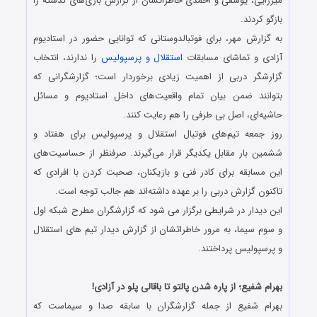
میرزایی، یوسفی و احمدی خاطراتشان از گزارش بازی‌های گذشته را
بازگو کردند.
به گزارش مهر، برای فوتبالدوستانی که توانایی حضور در استادیوم
آزادی و تماشای مسابقات
استقلال و پرسپولیس
را ندارند، انتخاب
گزارشگر دربی از اهمیت زیادی برخوردار است؛ گزارشگرانی که
بتوانند ضمن بیان تمام واقعیت‌های داخل استادیوم و مسائل
حاشیه‌ای، اصل بی طرفی را هم رعایت کنند.
روز جمعه تیم‌های فوتبال استقلال و پرسپولیس برای هفتاد و
ششمین بار مقابل یکدیگر قرار می‌گیرند. صرفنظر از حساسیت‌های
این مسابقه برای کادر فنی و بازیکنان، صحبت کردن با افرادی که
تاکنون گزارش دربی را بر عهده داشته‌اند هم جالب توجه است.
این دیدار در شرایطی برگزار می شود که گزارشگران مطرح شبکه اول
و سوم سیما، به مرور خاطراتشان از گزارش دیدار تیم های استقلال
و پرسپولیس پرداختند.
…
بهرام شفیع؛ از پاره شدن پالتو تا باقالی پلو در آزادی!
بهرام شفیع از جمله گزارشگران با سابقه صدا و سیماست که