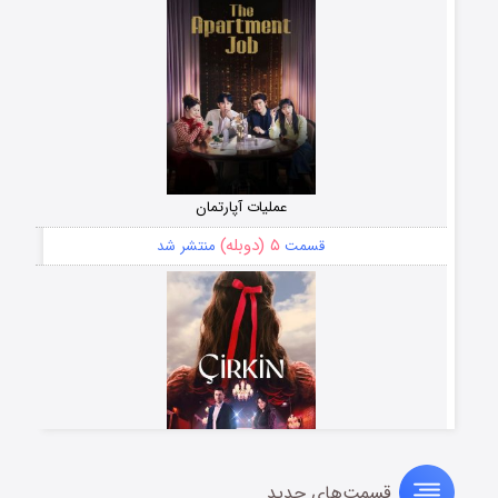
عملیات آپارتمان
۵ (دوبله)
قسمت
منتشر شد
قسمت‌های جدید
سریال زشت