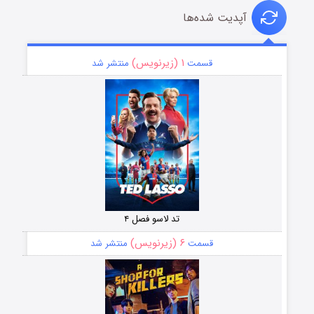
آپدیت شده‌ها
۱ (زیرنویس)
قسمت
منتشر شد
تد لاسو فصل ۴
۶ (زیرنویس)
قسمت
منتشر شد