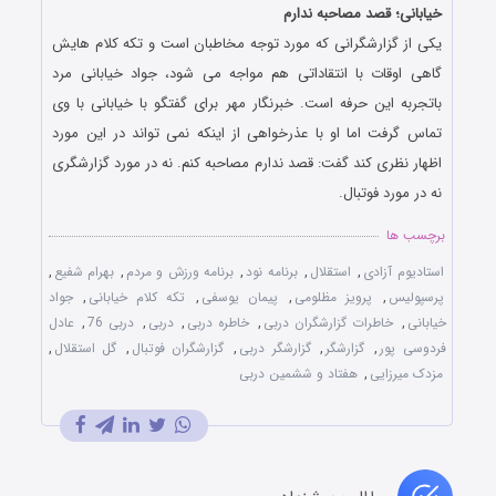
خیابانی؛ قصد مصاحبه ندارم
یکی از گزارشگرانی که مورد توجه مخاطبان است و تکه کلام هایش
گاهی اوقات با انتقاداتی هم مواجه می شود، جواد خیابانی مرد
باتجربه این حرفه است. خبرنگار مهر برای گفتگو با خیابانی با وی
تماس گرفت اما او با عذرخواهی از اینکه نمی تواند در این مورد
اظهار نظری کند گفت: قصد ندارم مصاحبه کنم. نه در مورد گزارشگری
نه در مورد فوتبال.
برچسب ها
استادیوم آزادی
,
استقلال
,
برنامه نود
,
برنامه ورزش و مردم
,
بهرام شفیع
,
پرسپولیس
,
پرویز مظلومی
,
پیمان یوسفی
,
تکه کلام خیابانی
,
جواد
خیابانی
,
خاطرات گزارشگران دربی
,
خاطره دربی
,
دربی
,
دربی 76
,
عادل
فردوسی پور
,
گزارشگر
,
گزارشگر دربی
,
گزارشگران فوتبال
,
گل استقلال
,
مزدک میرزایی
,
هفتاد و ششمین دربی