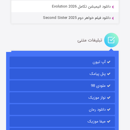
دانلود انیمیشن تکامل Evolution 2026
دانلود فیلم خواهر دوم Second Sister 2025
تبلیغات متنی
باب اسفنجی فصل ۱۷
آپ تیون
۶ (زیرنویس)
قسمت
منتشر شد
پنل پیامک
ملودی 98
نواز موزیک
دانلود رمان
میفا موزیک