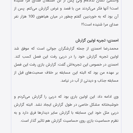
واکنشی نشان نداده‌ام ولی پس از گل استقلال صدای مرا شنیده
است! آنها فکر می‌کردند من با قصد و غرض گزارش می‌کنم. پس از
آن بود که به خوردبین گفتم چطور در میان هیاهوی 100 هزار نفر
صدای مرا شنیده است؟!
…
احمدی؛ تجربه اولین گزارش
محمدرضا احمدی از جمله گزارشگران جوانی است که موفق شد
اولین تجربه گزارش خود را در دربی رفت این فصل کسب کند.
احمدی در خصوص این تجربه‌اش گفت: گزارش بازی رفت این فصل
بر عهده من بود که البته این مسابقه بر خلاف صحبت‌های قبل از
مسابقه جذاب و دیدنی از آب در نیامد.
…
وی ادامه داد: این اولین باری بود که دربی را گزارش می‌کردم و
خوشبختانه مشکل خاصی در طول گزارش ایجاد نشد. البته گزارش
دربی مثل خود این مسابقه با گزارش سایر دیدارها فرق دارد و به
نظرم حساسیت بازی روی حساسیت گزارش هم تاثیر گذار است.
…