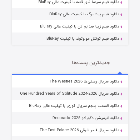
دانلود فیلم سینما شهر قصه با کیفیت عالی BluRay
7 (زیرنویس)
قسمت
منتشر شد
دانلود فیلم پیشمرگ با کیفیت عالی BluRay
دانلود فیلم زیبا صدایم کن با کیفیت عالی BluRay
دانلود فیلم کوکتل مولوتوف با کیفیت BluRay
جدیدترین پست‌ها
خاندان اژدها فصل ۳
دانلود سریال وستی‌ها The Westies 2026
6 (زیرنویس)
قسمت
منتشر شد
دانلود سریال One Hundred Years of Solitude 2024-2026
دانلود قسمت پنجم سریال کوری با کیفیت عالی BluRay
دانلود انیمیشن دکورادو Decorado 2025
دانلود سریال قصر شرقی The East Palace 2026