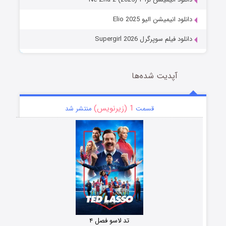
دانلود انیمیشن الیو Elio 2025
دانلود فیلم سوپرگرل Supergirl 2026
آپدیت شده‌ها
1 (زیرنویس)
قسمت
منتشر شد
تد لاسو فصل ۴