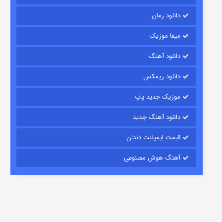
دانلود رمان
میفا موزیک
دانلود آهنگ
رویایی برای تو
دانلود ریمکس
15 (دوبله)
قسمت
منتشر شد
موزیک جدید پاپ
دانلود آهنگ جدید
قیمت ایمپلنت دندان
آهنگ هوش مصنوعی
زیرزمین
2 (دوبله)
قسمت
منتشر شد