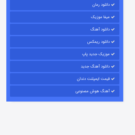
دانلود رمان
میفا موزیک
دانلود آهنگ
شکست استوارت در نجات جهان
دانلود ریمکس
7 (زیرنویس)
قسمت
منتشر شد
موزیک جدید پاپ
دانلود آهنگ جدید
قیمت ایمپلنت دندان
آهنگ هوش مصنوعی
شوگر فصل ۲
7 (زیرنویس)
قسمت
منتشر شد