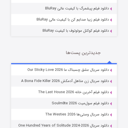
10 (زیرنویس)
قسمت
منتشر شد
دانلود فیلم پیشمرگ با کیفیت عالی BluRay
دانلود فیلم زیبا صدایم کن با کیفیت عالی BluRay
دانلود فیلم کوکتل مولوتوف با کیفیت BluRay
جدیدترین پست‌ها
شوهر
دانلود سریال عشق چسبناک ما Our Sticky Love 2026
8 (زیرنویس)
قسمت
منتشر شد
دانلود سریال زن متاهل آدمکش A Bona Fide Killer 2026
دانلود فیلم آخرین خانه The Last House 2026
دانلود فیلم سول‌میت Soulm8te 2026
دانلود سریال وستی‌ها The Westies 2026
دانلود سریال One Hundred Years of Solitude 2024-2026