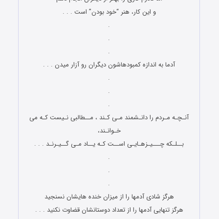
و این کار، هنر “خود بودن” است . . .
.
.
.
آدما به اندازه کمبودهاشون دیگران رو آزار میدن . . .
.
.
.
آنـچـه مـردم را دانـشمند مـی کـند ، مــطالبی نـیست کـه می
خـوانـند،
بــلـکه چـــیـزهـایـی اســت کـه یــاد مـی گــیـرنـد . . .
.
.
.
هرگز شادی آدمها را از میزان خنده هایشان نسنجید
هرگز تنهایی آدمها را از تعداد دوستانشان قضاوت نکنید . . .