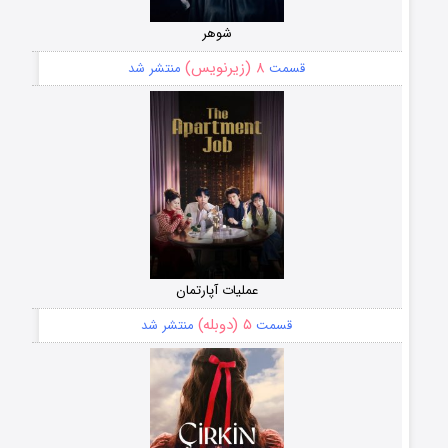
شوهر
۸ (زیرنویس)
قسمت
منتشر شد
عملیات آپارتمان
۵ (دوبله)
قسمت
منتشر شد