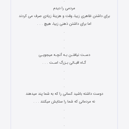
.
مردمی را دیدم
برای داشتن ظاهری زیبا، وقت و هزینۀ زیادی صرف می کردند
اما برای داشتن ذهنی زیبا، هیچ . . .
.
.
.
دسـت نیافتـن بـه آنچـه میجویـی
گـاه اقبـالی بـزرگ اسـت . . .
.
.
.
دوست داشته باشید کسانی را که به شما پند میدهند
نه مردمانی که شما را ستایش میکنند . . .
.
.
.