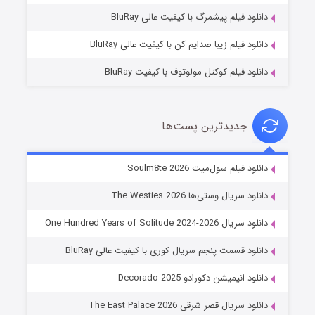
۷ (زیرنویس)
قسمت
منتشر شد
دانلود فیلم پیشمرگ با کیفیت عالی BluRay
دانلود فیلم زیبا صدایم کن با کیفیت عالی BluRay
دانلود فیلم کوکتل مولوتوف با کیفیت BluRay
جدیدترین پست‌ها
خاندان اژدها فصل ۳
دانلود فیلم سول‌میت Soulm8te 2026
۶ (زیرنویس)
قسمت
منتشر شد
دانلود سریال وستی‌ها The Westies 2026
دانلود سریال One Hundred Years of Solitude 2024-2026
دانلود قسمت پنجم سریال کوری با کیفیت عالی BluRay
دانلود انیمیشن دکورادو Decorado 2025
دانلود سریال قصر شرقی The East Palace 2026