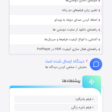
سینمای آنلاین دوستی‌ها
تغییر زبان فیلم‌های دو زبانه
اضافه کردن صدای دوبله به ویدئو
راهنمای دانلود از سایت دوستی ها
آشنایی با انواع کیفیت فیلم‌ها و سریال‌ها
راهنمای فعال سازی کیفیت HDR در PotPlayer
۳
دیدگاه ارسال شده است
نمایش / مخفی کردن دیدگاه ها
پیشنهادها
فیلم بادیگارد
فیلم دایره زنگی