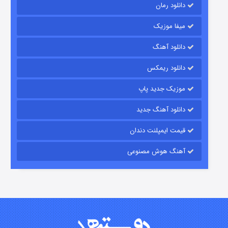
دانلود رمان
میفا موزیک
دانلود آهنگ
رویایی برای تو
دانلود ریمکس
۱۵ (دوبله)
قسمت
منتشر شد
موزیک جدید پاپ
دانلود آهنگ جدید
قیمت ایمپلنت دندان
آهنگ هوش مصنوعی
زیرزمین
۲ (دوبله)
قسمت
منتشر شد