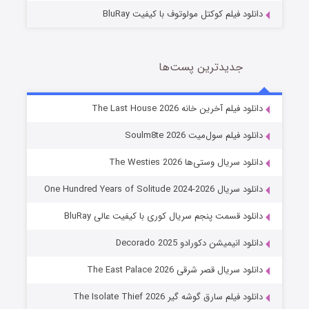
دانلود فیلم کوکتل مولوتوف با کیفیت BluRay
جدیدترین پست‌ها
شوگر فصل ۲
دانلود فیلم آخرین خانه The Last House 2026
7 (زیرنویس)
قسمت
منتشر شد
دانلود فیلم سول‌میت Soulm8te 2026
دانلود سریال وستی‌ها The Westies 2026
دانلود سریال One Hundred Years of Solitude 2024-2026
دانلود قسمت پنجم سریال کوری با کیفیت عالی BluRay
دانلود انیمیشن دکورادو Decorado 2025
دانلود سریال قصر شرقی The East Palace 2026
خاندان اژدها فصل ۳
دانلود فیلم سارق گوشه گیر The Isolate Thief 2026
6 (زیرنویس)
قسمت
منتشر شد