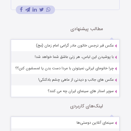
مطالب پیشنهادی
عکس قبر نرجس خاتون مادر گرامی امام زمان (عج)
با پوشیدن این لباس، هر زنی عاشق شما خواهد شد!
چرا خانومای ایرانی نمیتونن با مردا دست بدن یا لمسشون کنن؟؟
عکس های جالب و دیدنی از ماهی چشم بادکنکی!
سوپر استار های سینمای ایران چه می کنند؟
لینک‌های کاربردی
سینمای آنلاین دوستی‌ها