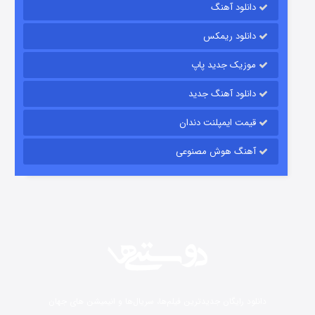
دانلود آهنگ
باب اسفنجی فصل ۱۷
دانلود ریمکس
6 (زیرنویس)
قسمت
منتشر شد
موزیک جدید پاپ
دانلود آهنگ جدید
قیمت ایمپلنت دندان
آهنگ هوش مصنوعی
رویایی برای تو
15 (دوبله)
قسمت
منتشر شد
دانلود رایگان جدیدترین فیلم‌ها، سریال‌ها و انیمیشن های جهان