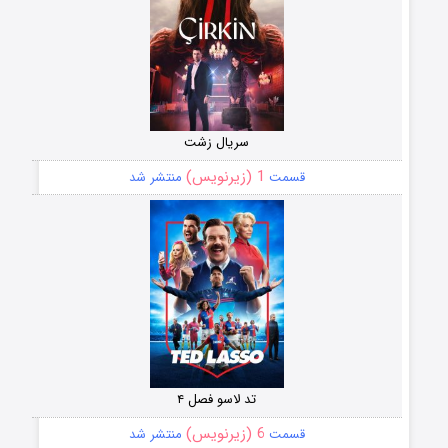
سریال زشت
1 (زیرنویس)
قسمت
منتشر شد
تد لاسو فصل ۴
6 (زیرنویس)
قسمت
منتشر شد