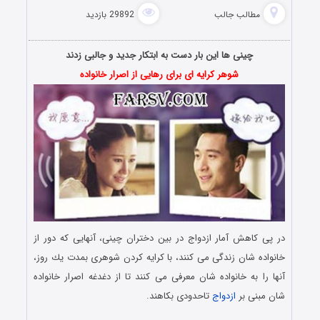
مطالب جالب
29892 بازدید
چینی ها این بار دست به ابتکار جدید و جالبی زدند
شوهر کرایه ای برای رهایی از اصرار خانواده
در پی كاهش آمار ازدواج در بین دختران چینی، آنهایی كه دور از
خانواده شان زندگی می كنند، با كرایه كردن شوهری بمدت یك روز،
آنها را به خانواده شان معرفی می كنند تا از دغدغه اصرار خانواده
شان مبنی بر
ازدواج
تاحدودی بكاهند.
.