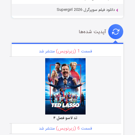
دانلود فیلم سوپرگرل Supergirl 2026
آپدیت شده‌ها
1 (زیرنویس)
قسمت
منتشر شد
تد لاسو فصل ۴
6 (زیرنویس)
قسمت
منتشر شد