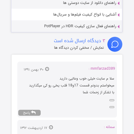
راهنمای دانلود از سایت دوستی ها
آشنایی با انواع کیفیت فیلم‌ها و سریال‌ها
راهنمای فعال سازی کیفیت HDR در PotPlayer
۳
دیدگاه ارسال شده است
نمایش / مخفی کردن دیدگاه ها
mmfarzad389 :
۳۰ بهمن ۱۳۹۱
سلا م سایت خیلی خوب وعالیی دارید
میخواستم بدونم قسمت 17و18 قلب یخی رو کی میگذارید
با تشکر از زحمات شما
پاسخ
سمانه :
۱۷ اردیبهشت ۱۳۹۲