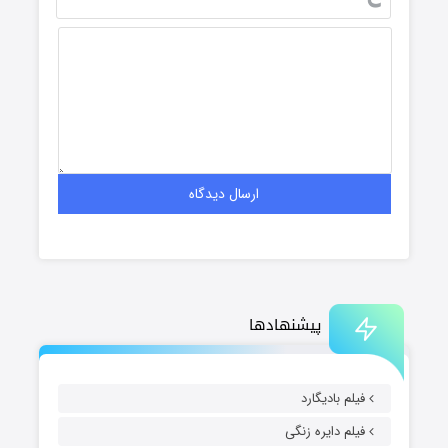
پیشنهادها
فیلم بادیگارد
فیلم دایره زنگی