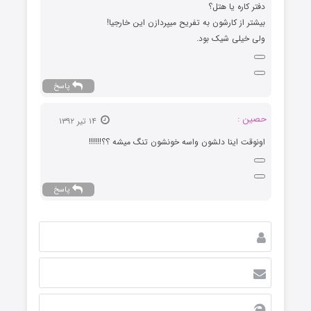
دفتر کاره یا هتل؟
بیشتر از کارشون به تفریح میپردازن این خارجیا!
ولی خیلی شیک بود.
پاسخ
حصین :
۱۴ تیر ۱۳۹۲
اونوقت اینا دلشون واسه خونشون تنگ میشه ؟؟!!!!!!
پاسخ