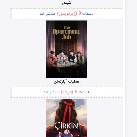
شوهر
8 (زیرنویس)
قسمت
منتشر شد
عملیات آپارتمان
5 (دوبله)
قسمت
منتشر شد