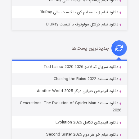
دانلود فیلم پیشمرگ با کیفیت عالی BluRay
دانلود فیلم زیبا صدایم کن با کیفیت عالی BluRay
دانلود فیلم کوکتل مولوتوف با کیفیت BluRay
جدیدترین پست‌ها
خاندان اژدها فصل ۳
دانلود سریال تد لاسو Ted Lasso 2020-2026
6 (زیرنویس)
قسمت
منتشر شد
دانلود مستند Chasing the Rains 2022
دانلود انیمیشن دنیایی دیگر Another World 2025
دانلود مستند Generations: The Evolution of Spider-Man
2026
دانلود انیمیشن تکامل Evolution 2026
دانلود فیلم خواهر دوم Second Sister 2025