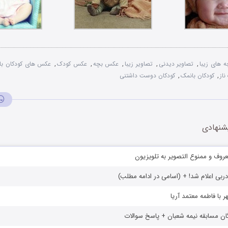
ه های زیبا
,
تصاویر دیدنی
,
تصاویر زیبا
,
عکس بچه
,
عکس کودک
,
عکس های کودکان با
ناز
,
کودکان بانمک
,
کودکان دوست داشتنی
شنهادی
وف و ممنوع التصویر به تلویزیون
ربی اعلام شد! + (اسامی در ادامه مطلب)
 با فاطمه معتمد آریا
گان مسابقه نیمه شعبان + پاسخ سوالات