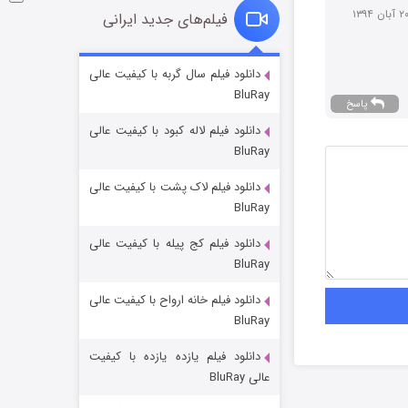
فیلم‌های جدید ایرانی
شوگر فصل ۲
دانلود فیلم سال گربه با کیفیت عالی
BluRay
7 (زیرنویس)
قسمت
منتشر شد
پاسخ
دانلود فیلم لاله کبود با کیفیت عالی
BluRay
دانلود فیلم لاک پشت با کیفیت عالی
BluRay
دانلود فیلم کج‌ پیله با کیفیت عالی
BluRay
دانلود فیلم خانه ارواح با کیفیت عالی
خاندان اژدها فصل ۳
BluRay
6 (زیرنویس)
قسمت
منتشر شد
دانلود فیلم یازده یازده با کیفیت
عالی BluRay