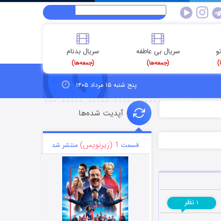
و
سریال بی عاطفه
سریال بدنام
)
(جمعه‌ها)
(جمعه‌ها)
پنج شنبه ۱۵ مرداد ۱۴۰۵
آپدیت شده‌ها
1 (زیرنویس)
قسمت
منتشر شد
نظر
۱