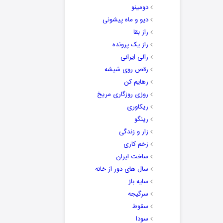
دومینو
دیو و ماه پیشونی
راز بقا
راز یک پرونده
رالی ایرانی
رقص روی شیشه
رهایم کن
روزی روزگاری مریخ
ریکاوری
رینگو
زار و زندگی
زخم کاری
ساخت ایران
سال های دور از خانه
سایه باز
سرگیجه
سقوط
سودا