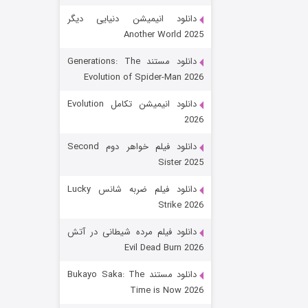
دانلود انیمیشن دنیایی دیگر
Another World 2025
دانلود مستند Generations: The
Evolution of Spider-Man 2026
دانلود انیمیشن تکامل Evolution
2026
رویایی برای تو
دانلود فیلم خواهر دوم Second
Sister 2025
15 (دوبله)
قسمت
منتشر شد
دانلود فیلم ضربه شانس Lucky
Strike 2026
دانلود فیلم مرده شیطانی در آتش
Evil Dead Burn 2026
دانلود مستند Bukayo Saka: The
Time is Now 2026