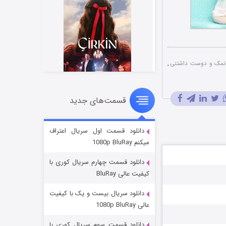
نمک و دوست داشتنی
,
قسمت‌های جدید
سریال زشت
2 (زیرنویس)
قسمت
منتشر شد
دانلود قسمت اول سریال اعتراف
میکنم 1080p BluRay
دانلود قسمت چهارم سریال کوری با
کیفیت عالی BluRay
دانلود سریال بیست و یک با کیفیت
عالی 1080p BluRay
دانلود قسمت سوم سریال کوری با