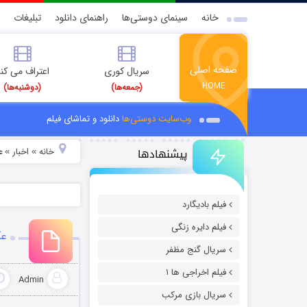
خانه
سینمای دوستی‌ها
راهنمای دانلود
تبلیغات
صفحه اصلی
سریال کوری
اعتراف می کن
HOME
(جمعه‌ها)
(دوشنبه‌ها)
وب‌سایت دوستی‌ها
دانلود و تماشای فیلم
پیشنهادها
خانه
اخبار
ع
»
»
فیلم بادیگارد
فیلم دایره زنگی
عک
سریال گنج مظفر
فیلم اخراجی ها ۱
Admin
سریال بازی مرکب