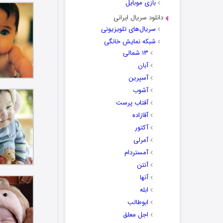
بازی موبایل
دانلود سریال ایرانی
سریال‌های تلویزیونی
شبکه نمایش خانگی
۱۳ شمالی
آبان
آسپرین
آشوب
آفتاب پرست
آقازاده
آکتور
آمرلی
آمستردام
آنتن
آنها
ابله
ابوطالب
اجل معلق