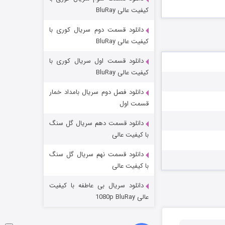
مردگان متحرک: شهر مرده ۳
کیفیت عالی BluRay
2 (زیرنویس)
قسمت
منتشر شد
دانلود قسمت دوم سریال کوری با
کیفیت عالی BluRay
دانلود قسمت اول سریال کوری با
کیفیت عالی BluRay
دانلود فصل دوم سریال بامداد خمار
قسمت اول
دانلود قسمت دهم سریال گل سنگ
شکست استوارت در نجات جهان
با کیفیت عالی
7 (زیرنویس)
قسمت
منتشر شد
دانلود قسمت نهم سریال گل سنگ
با کیفیت عالی
دانلود سریال بی عاطفه با کیفیت
عالی 1080p BluRay