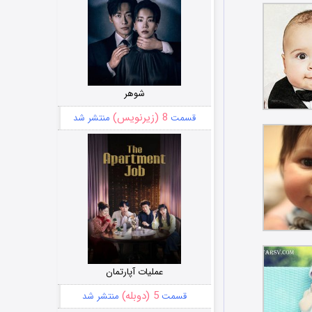
شوهر
8 (زیرنویس)
قسمت
منتشر شد
عملیات آپارتمان
5 (دوبله)
قسمت
منتشر شد