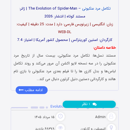
تکامل مرد عنکبونی
– The Evolution of Spider-Man | ژانر:
مستند کوتاه | انتشار: 2026
زبان: انگلیسی | زیرنویس فارسی: دارد | مدت: 25 دقیقه | کیفیت:
WEB-DL
کارگردان: استین کوریتزکس | محصول کشور آمریکا | امتیاز: 7.4
خلاصه داستان:
مستند نسل‌ها: تکامل مرد عنکبوتی، بیست سال از تاریخ مرد
عنکبوتی را در سه نسخه لایو اکشن آن مرور می‌کند و روند تکامل
لباس‌ها و بدل کاری ‌ها را تا فیلم بعدی مرد عنکبوتی با بازی تام
هالند و کارگردانی دستین دنیل کرتون دنبال می کند…
ادامه مطلب
نظر
۱
دانلود انیمیشن تکامل Evolution 2026
Admin
۱۵ مرداد ۱۴۰۵
انیمیشن و کارتون
۶۸۳۷۸ بازدید