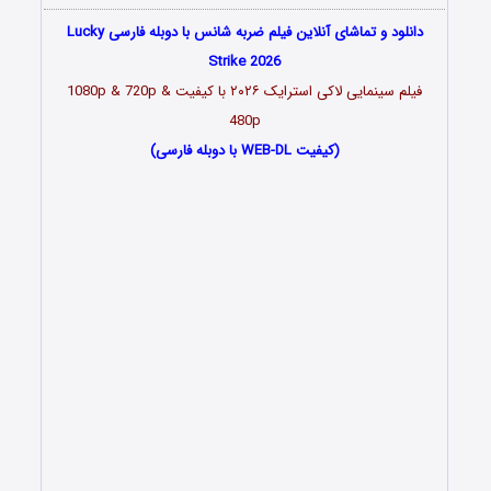
دانلود و تماشای آنلاین فیلم ضربه شانس با دوبله فارسی Lucky
Strike 2026
فیلم سینمایی لاکی استرایک
۲۰۲۶
با کیفیت 1080p & 720p &
480p
(کیفیت WEB-DL با دوبله فارسی)