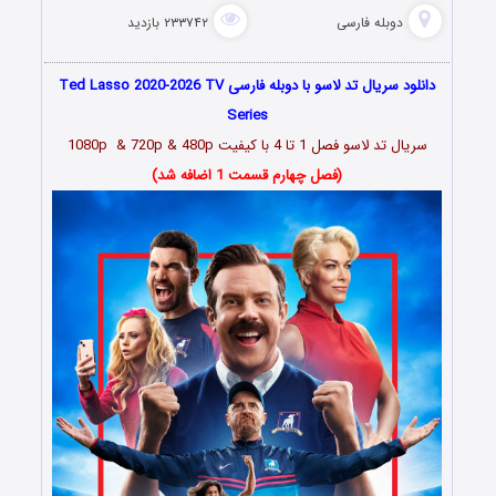
دوبله فارسی
۲۳۳۷۴۲ بازدید
دانلود سریال تد لاسو با دوبله فارسی Ted Lasso 2020-2026 TV
Series
سریال تد لاسو فصل 1 تا 4 با کیفیت 1080p & 720p & 480p
(فصل چهارم قسمت 1 اضافه شد)