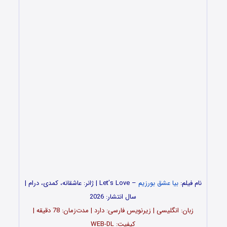
نام فیلم:
بیا عشق بورزیم
– Let’s Love | ژانر: عاشقانه، کمدی، درام |
سال انتشار: 2026
زبان: انگلیسی | زیرنویس فارسی: دارد | مدت‌زمان: 78 دقیقه |
کیفیت: WEB-DL