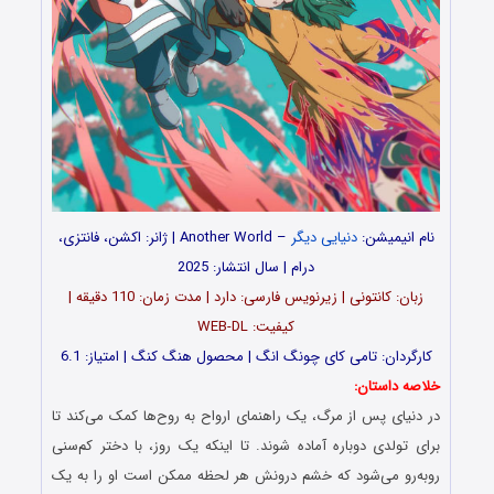
نام انیمیشن:
دنیایی دیگر
– Another World | ژانر: اکشن، فانتزی،
درام | سال انتشار: 2025
زبان: کانتونی | زیرنویس فارسی: دارد | مدت زمان: 110 دقیقه |
کیفیت: WEB-DL
کارگردان: تامی کای چونگ انگ | محصول هنگ کنگ | امتیاز: 6.1
خلاصه داستان:
در دنیای پس از مرگ، یک راهنمای ارواح به روح‌ها کمک می‌کند تا
برای تولدی دوباره آماده شوند. تا اینکه یک روز، با دختر کم‌سنی
روبه‌رو می‌شود که خشم درونش هر لحظه ممکن است او را به یک