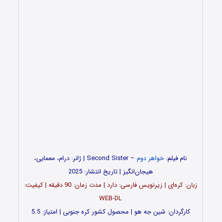
نام فیلم:
خواهر دوم
– Second Sister | ژانر: درام، معمایی،
هیجان‌انگیز | تاریخ انتشار: 2025
زبان: کره‌ای | زیرنویس فارسی: دارد | مدت زمان: 90 دقیقه | کیفیت:
WEB-DL
کارگردان: شین جه هو | محصول کشور کره جنوبی | امتیاز: 5.5