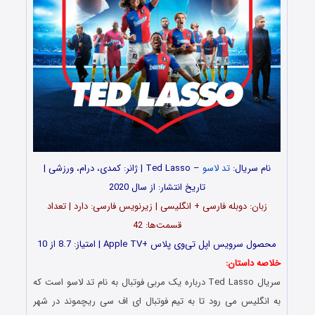
نام سریال:
تد لاسو
– Ted Lasso | ژانر: کمدی، درام، ورزشی |
تاریخ انتشار: از سال 2020
زبان: دوبله فارسی + انگلیسی | زیرنویس فارسی: دارد | تعداد
قسمت‌ها: 42
محصول سرویس اپل تی‌وی پلاس +Apple TV | امتیاز: 8.7 از 10
خلاصه داستان:
سریال Ted Lasso درباره یک مربی فوتبال به نام تد لاسو است که
به انگلیس می رود تا به تیم فوتبال ای اف سی ریچموند در شهر