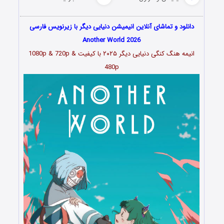
دانلود و تماشای آنلاین انیمیشن دنیایی دیگر با زیرنویس فارسی
Another World 2026
انیمه هنگ کنگی دنیایی دیگر ۲۰۲۵ با کیفیت 1080p & 720p &
480p