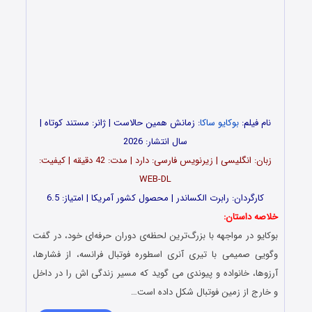
نام فیلم:
بوکایو ساکا
: زمانش همین حالاست | ژانر: مستند کوتاه |
سال انتشار: 2026
زبان: انگلیسی | زیرنویس فارسی: دارد | مدت: 42 دقیقه | کیفیت:
WEB-DL
کارگردان: رابرت الکساندر | محصول کشور آمریکا | امتیاز: 6.5
خلاصه داستان:
بوکایو در مواجهه با بزرگ‌ترین لحظه‌ی دوران حرفه‌ای خود، در گفت
وگویی صمیمی با تیری آنری اسطوره فوتبال فرانسه، از فشارها،
آرزوها، خانواده و پیوندی می گوید که مسیر زندگی اش را در داخل
و خارج از زمین فوتبال شکل داده است…