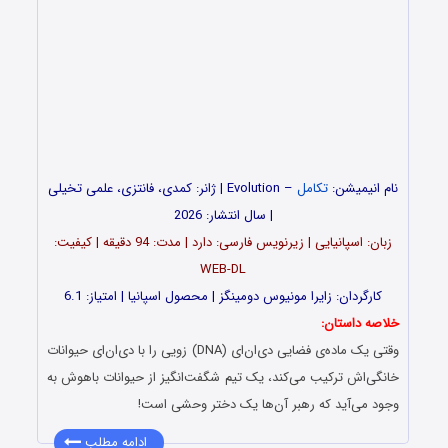
نام انیمیشن:
تکامل
– Evolution | ژانر: کمدی، فانتزی، علمی تخیلی
| سال انتشار: 2026
زبان: اسپانیایی | زیرنویس فارسی: دارد | مدت: 94 دقیقه | کیفیت:
WEB-DL
کارگردان: زایرا مونیوس دومینگز | محصول اسپانیا | امتیاز: 6.1
خلاصه داستان:
وقتی یک ماده‌ی فضایی دی‌ان‌ای (DNA) زویی را با دی‌ان‌ای حیوانات
خانگی‌اش ترکیب می‌کند، یک تیم شگفت‌انگیز از حیوانات باهوش به
وجود می‌آید که رهبر آن‌ها یک دختر وحشی است!
ادامه مطلب