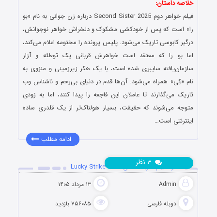
خلاصه داستان:
فیلم خواهر دوم Second Sister 2025 درباره زن جوانی به نام «بو
را» است که پس از خودکشی مشکوک و دلخراش خواهر نوجوانش،
درگیر کابوسی تاریک می‌شود. پلیس پرونده را مختومه اعلام می‌کند،
اما بو را که معتقد است خواهرش قربانی یک توطئه و آزار
سازمان‌یافته سایبری شده است، با یک هکر زیرزمینی و منزوی به
نام «کِی» همراه می‌شود. آن‌ها قدم در دنیای بی‌رحم و ناشناس وب
تاریک می‌گذارند تا عاملان این فاجعه را پیدا کنند، اما به زودی
متوجه می‌شوند که حقیقت، بسیار هولناک‌تر از یک قلدری ساده
اینترنتی است…
ادامه مطلب
نظر
۳
دانلود فیلم ضربه شانس Lucky Strike 2026
Admin
۱۳ مرداد ۱۴۰۵
دوبله فارسی
۷۵۶۰۸۵ بازدید