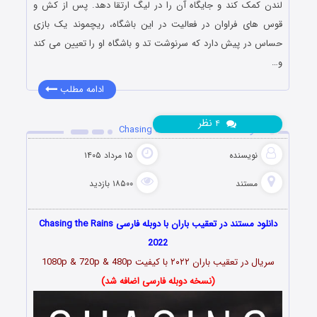
لندن کمک کند و جایگاه آن را در لیگ ارتقا دهد. پس از کش و
قوس های فراوان در فعالیت در این باشگاه، ریچموند یک بازی
حساس در پیش دارد که سرنوشت تد و باشگاه او را تعیین می کند
و…
ادامه مطلب
نظر
۴
دانلود مستند Chasing the Rains 2022
نویسنده
۱۵ مرداد ۱۴۰۵
مستند
۱۸۵۰۰ بازدید
دانلود مستند در تعقیب باران با دوبله فارسی Chasing the Rains
2022
سریال در تعقیب باران ۲۰۲۲ با کیفیت 1080p & 720p & 480p
(نسخه دوبله فارسی اضافه شد)