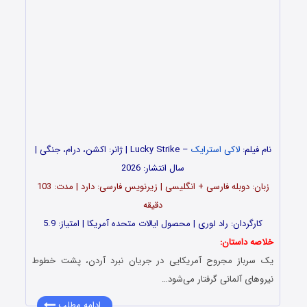
نام فیلم:
لاکی استرایک
– Lucky Strike | ژانر: اکشن، درام، جنگی |
سال انتشار: 2026
زبان: دوبله فارسی + انگلیسی | زیرنویس فارسی: دارد | مدت: 103
دقیقه
کارگردان: راد لوری | محصول ایالات متحده آمریکا | امتیاز: 5.9
خلاصه داستان:
یک سرباز مجروح آمریکایی در جریان نبرد آردن، پشت خطوط
نیروهای آلمانی گرفتار می‌شود…
ادامه مطلب