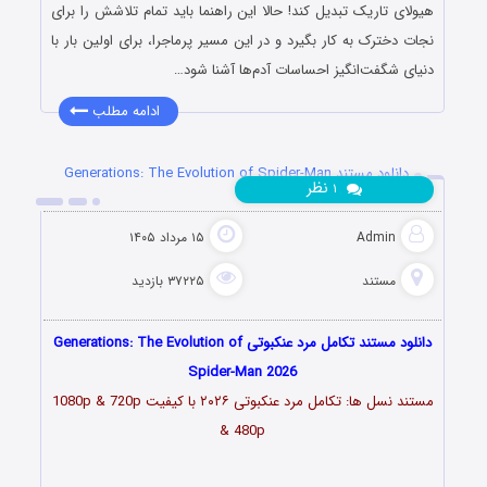
هیولای تاریک تبدیل کند! حالا این راهنما باید تمام تلاشش را برای
نجات دخترک به کار بگیرد و در این مسیر پرماجرا، برای اولین بار با
دنیای شگفت‌انگیز احساسات آدم‌ها آشنا شود…
ادامه مطلب
دانلود مستند Generations: The Evolution of Spider-Man
نظر
۱
2026
Admin
۱۵ مرداد ۱۴۰۵
مستند
۳۷۲۲۵ بازدید
دانلود مستند تکامل مرد عنکبوتی Generations: The Evolution of
Spider-Man 2026
مستند نسل ها: تکامل مرد عنکبوتی
۲۰۲۶
با کیفیت 1080p & 720p
& 480p