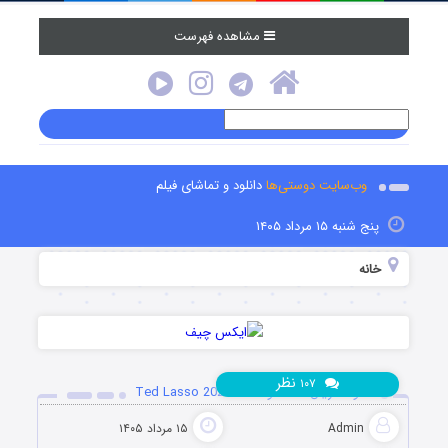
مشاهده فهرست
وب‌سایت دوستی‌ها
دانلود و تماشای فیلم
پنج شنبه ۱۵ مرداد ۱۴۰۵
خانه
نظر
۱۰۷
دانلود سریال تد لاسو Ted Lasso 2020-2026
Admin
۱۵ مرداد ۱۴۰۵