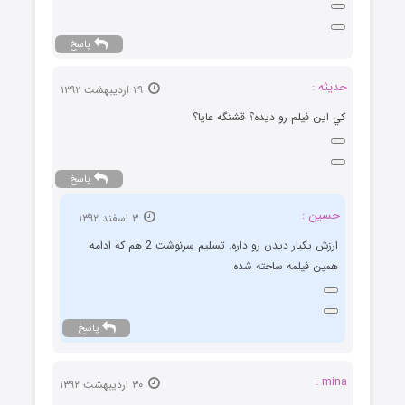
پاسخ
حديثه :
۲۹ اردیبهشت ۱۳۹۲
كي اين فيلم رو ديده؟ قشنگه عايا؟
پاسخ
حسین :
۳ اسفند ۱۳۹۲
ارزش یکبار دیدن رو داره. تسلیم سرنوشت 2 هم که ادامه
همین فیلمه ساخته شده
پاسخ
mina :
۳۰ اردیبهشت ۱۳۹۲