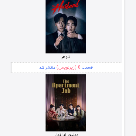
شوهر
8 (زیرنویس)
قسمت
منتشر شد
عملیات آپارتمان