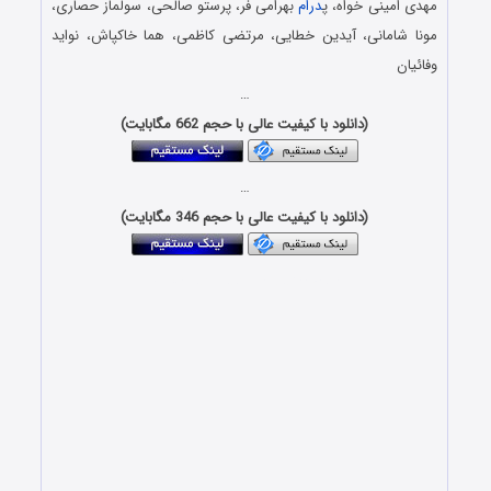
مهدی امینی خواه، پ
درام
بهرامی فر، پرستو صالحی، سولماز حصاری،
مونا شامانی، آیدین خطایی، مرتضی کاظمی، هما خاکپاش، نواید
وفائیان
…
(دانلود با کیفیت عالی با حجم 662 مگابایت)
…
(دانلود با کیفیت عالی با حجم 346 مگابایت)
Download Taslime Sarnevesh