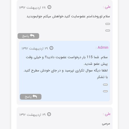
علی :
۲۸ اردیبهشت ۱۳۹۲
سلام.توروخدامنم عضوسایت کنید.خواهش میکنم جوابموبدید
پاسخ
Admin :
۲۹ اردیبهشت ۱۳۹۲
سلام. شما 115 بار درخواست عضویت دادید!! و خیلی وقت
پیش عضو شدید.
لطفا دیگه سوال تکراری نپرسید و در جای خودش مطرح کنید.
با تشکر
پاسخ
علی :
۲۹ اردیبهشت ۱۳۹۲
مرسی