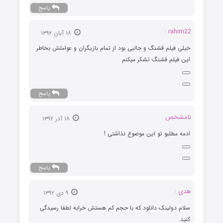
پاسخ
rahim22 :
۱۸ آبان ۱۳۹۲
خیلی فیلم قشنگ و جالبی بود از تمام بازیگران و عواملش بخاطر
این فیلم قشنگ تشکر میکنم
پاسخ
نامشخص :
۱۸ آذر ۱۳۹۲
ادمه مطلبو تو این موضوع نذاشتی !
پاسخ
هدی :
۹ دی ۱۳۹۲
سلام دولینک دانلود که با حجم کم هستش خرابه لطفا رسیدگی
کنید.