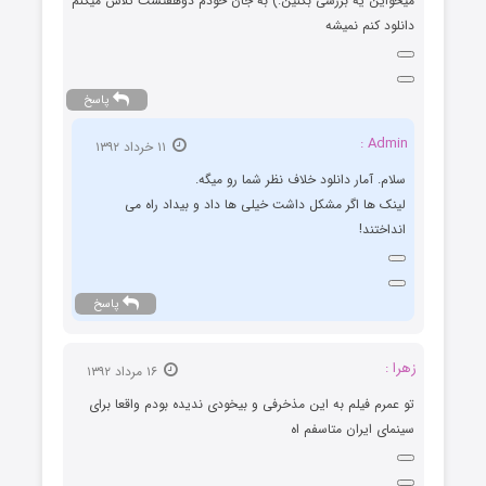
میخواین یه بررسی بکنین:) به جان خودم دوهفتست تلاش میکنم
دانلود کنم نمیشه
پاسخ
Admin :
۱۱ خرداد ۱۳۹۲
سلام. آمار دانلود خلاف نظر شما رو میگه.
لینک ها اگر مشکل داشت خیلی ها داد و بیداد راه می
انداختند!
پاسخ
زهرا :
۱۶ مرداد ۱۳۹۲
تو عمرم فیلم به این مذخرفی و بیخودی ندیده بودم واقعا برای
سینمای ایران متاسفم اه