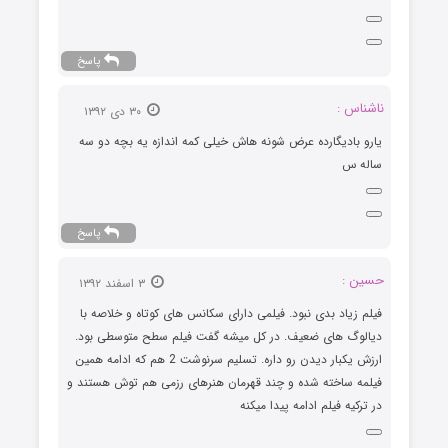
پاسخ
ناشناس :
۳۰ دی ۱۳۹۲
یارو بادیگارده عرض شونه هاش خیلی کمه اندازه یه بچه دو سه
ساله س
پاسخ
حسین :
۳ اسفند ۱۳۹۲
فیلم زیاد بدی نبود. فیلمی دارای سکانس های کوتاه و خلاصه با
دیالوگ های ضعیف. در کل میشه گفت فیلم سطح متوسطی بود.
ارزش یکبار دیدن رو داره. تسلیم سرنوشت 2 هم که ادامه همین
فیلمه ساخته شده و چند قهرمان هنرهای رزمی هم توش هستند و
در ترکیه فیلم ادامه پیدا میکنه