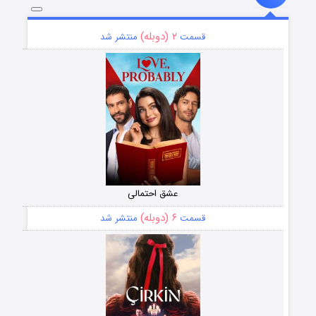
۲ (دوبله)
قسمت
منتشر شد
عشق احتمالی
۶ (دوبله)
قسمت
منتشر شد