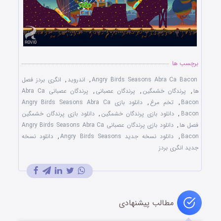
برچسب ها
Angry Birds Seasons Abra Ca Bacon
,
اندروید
,
انگری بردز فصل
ها
,
پرندگان خشمگین
,
پرندگان عصبانی
,
پرندگان عصبانی Abra Ca
Bacon
,
تخم مرغ
,
دانلود بازی Angry Birds Seasons Abra Ca
Bacon
,
دانلود بازی پرندگان خشمگین
,
دانلود بازی پرندگان خشمگین
فصل ها
,
دانلود بازی پرندگان عصبانی Angry Birds Seasons Abra Ca
Bacon
,
دانلود نسخه جدید Angry Birds Seasons
,
دانلود نسخه
جدید انگری بردز
مطالب پیشنهادی