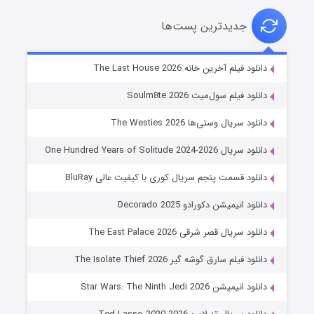
جدیدترین پست‌ها
شوگر فصل ۲
دانلود فیلم آخرین خانه The Last House 2026
۷ (زیرنویس)
قسمت
منتشر شد
دانلود فیلم سول‌میت Soulm8te 2026
دانلود سریال وستی‌ها The Westies 2026
دانلود سریال One Hundred Years of Solitude 2024-2026
دانلود قسمت پنجم سریال کوری با کیفیت عالی BluRay
دانلود انیمیشن دکورادو Decorado 2025
دانلود سریال قصر شرقی The East Palace 2026
خاندان اژدها فصل ۳
دانلود فیلم سارق گوشه گیر The Isolate Thief 2026
۶ (زیرنویس)
قسمت
منتشر شد
دانلود انیمیشن Star Wars: The Ninth Jedi 2026