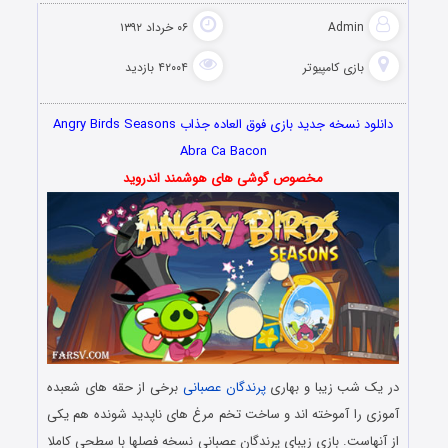
Admin
۰۶ خرداد ۱۳۹۲
بازی کامپیوتر
۴۲۰۰۴ بازدید
دانلود نسخه جدید بازی فوق العاده جذاب Angry Birds Seasons
Abra Ca Bacon
مخصوص گوشی های هوشمند اندروید
در یک شب زیبا و بهاری
پرندگان عصبانی
برخی از حقه های شعبده
آموزی را آموخته اند و ساخت تخم مرغ های ناپدید شونده هم یکی
از آنهاست. بازی زیبای پرندگان عصبانی نسخه فصلها با سطحی کاملا