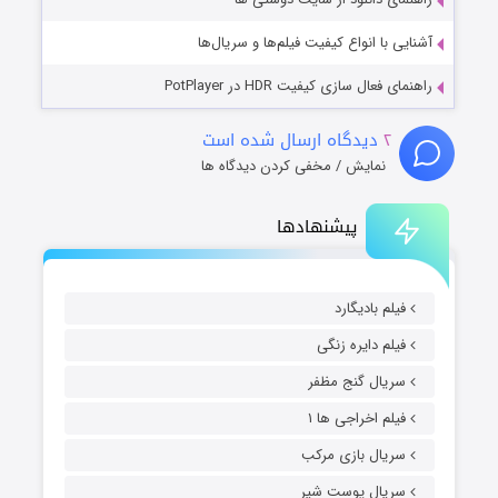
آشنایی با انواع کیفیت فیلم‌ها و سریال‌ها
راهنمای فعال سازی کیفیت HDR در PotPlayer
۲
دیدگاه ارسال شده است
نمایش / مخفی کردن دیدگاه ها
پیشنهادها
فیلم بادیگارد
فیلم دایره زنگی
سریال گنج مظفر
فیلم اخراجی ها ۱
سریال بازی مرکب
سریال پوست شیر