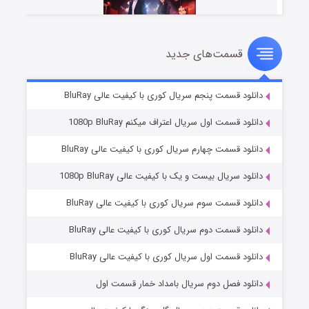
قسمت‌های جدید
سریال زشت
۲ (زیرنویس)
قسمت
منتشر شد
دانلود قسمت پنجم سریال کوری با کیفیت عالی BluRay
دانلود قسمت اول سریال اعتراف میکنم 1080p BluRay
دانلود قسمت چهارم سریال کوری با کیفیت عالی BluRay
دانلود سریال بیست و یک با کیفیت عالی 1080p BluRay
دانلود قسمت سوم سریال کوری با کیفیت عالی BluRay
دانلود قسمت دوم سریال کوری با کیفیت عالی BluRay
مردگان متحرک: شهر مرده ۳
۲ (زیرنویس)
قسمت
منتشر شد
دانلود قسمت اول سریال کوری با کیفیت عالی BluRay
دانلود فصل دوم سریال بامداد خمار قسمت اول