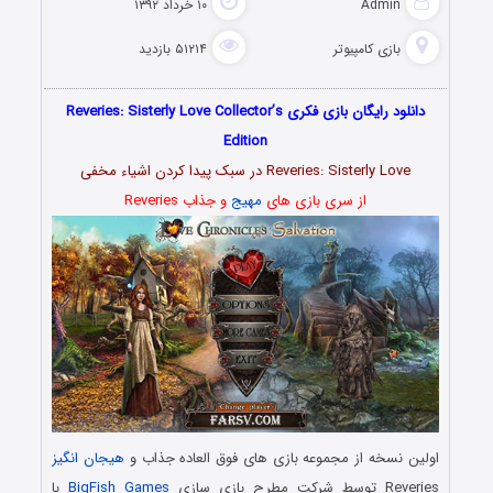
Admin
۱۰ خرداد ۱۳۹۲
بازی کامپیوتر
۵۱۲۱۴ بازدید
دانلود رایگان بازی فکری Reveries: Sisterly Love Collector’s
Edition
Reveries: Sisterly Love در سبک پیدا کردن اشیاء مخفی
از سری بازی های
مهیج
و جذاب Reveries
اولین نسخه از مجموعه بازی های فوق العاده جذاب و
هیجان انگیز
Reveries توسط شرکت مطرح بازی سازی
BigFish Games
با