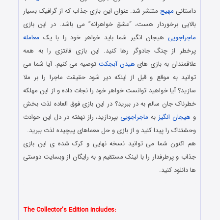
داستانی
مهیج
منتشر شد. عنوان این بازی جذاب که از گرافیک بسیار
بالایی برخوردار هست، “عشق خواهرانه” می باشد. در این بازی
ماجراجویی
هیجان انگیر شما باید خواهر خود را با یک
معامله
پرخطر از چنگ جادوگر رها کنید. این بازی فانتزی را به همه
علاقمندان به بازی های
هیدن آبجکت
توصیه می کنیم. آیا شما می
توانید به موقع و قبل از اینکه دیر شود حقیقت ماجرا را بر ملا
سازید؟ آیا خواهید توانست خواهر خود را نجات داده و از این مهلکه
خطرناک جان سالم به در ببرید؟ در این بازی فوق العاده لذت بخش
و
هیجان انگیز
به
ماجراجویی
بپردازید، راز نهفته در دل این حوادث
وحشتناک را پیدا کنید و از بازی و حل معماهای پیچیده لذت ببرید.
هم اکنون شما می توانید نسخه نهایی و کرک شده ی این بازی
جذاب و پرطرفدار را با لینک مستقیم و به رایگان از وبسایت دوستی
ها دانلود کنید.
دانلود رایگان بازی کامپیوتر در سبک پیدا کردن اشیاء مخفی با لینک
مستقیم
The Collector’s Edition includes: