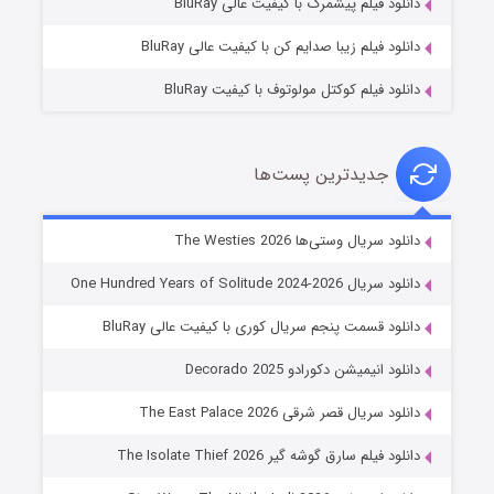
دانلود فیلم پیشمرگ با کیفیت عالی BluRay
دانلود فیلم زیبا صدایم کن با کیفیت عالی BluRay
دانلود فیلم کوکتل مولوتوف با کیفیت BluRay
جدیدترین پست‌ها
خاندان اژدها فصل ۳
دانلود سریال وستی‌ها The Westies 2026
۶ (زیرنویس)
قسمت
منتشر شد
دانلود سریال One Hundred Years of Solitude 2024-2026
دانلود قسمت پنجم سریال کوری با کیفیت عالی BluRay
دانلود انیمیشن دکورادو Decorado 2025
دانلود سریال قصر شرقی The East Palace 2026
دانلود فیلم سارق گوشه گیر The Isolate Thief 2026