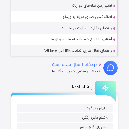
تغییر زبان فیلم‌های دو زبانه
اضافه کردن صدای دوبله به ویدئو
راهنمای دانلود از سایت دوستی ها
آشنایی با انواع کیفیت فیلم‌ها و سریال‌ها
راهنمای فعال سازی کیفیت HDR در PotPlayer
۸
دیدگاه ارسال شده است
نمایش / مخفی کردن دیدگاه ها
پیشنهادها
فیلم بادیگارد
فیلم دایره زنگی
سریال گنج مظفر