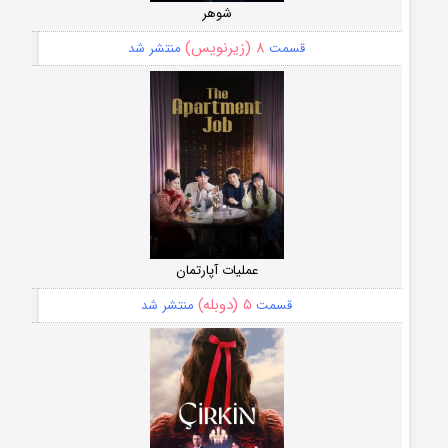
شوهر
۸ (زیرنویس)
قسمت
منتشر شد
عملیات آپارتمان
۵ (دوبله)
قسمت
منتشر شد