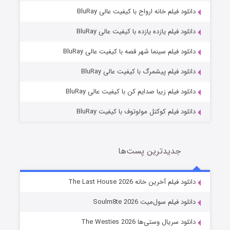
دانلود فیلم خانه ارواح با کیفیت عالی BluRay
دانلود فیلم یازده یازده با کیفیت عالی BluRay
شوگر فصل ۲
دانلود فیلم سینما شهر قصه با کیفیت عالی BluRay
7 (زیرنویس)
قسمت
منتشر شد
دانلود فیلم پیشمرگ با کیفیت عالی BluRay
دانلود فیلم زیبا صدایم کن با کیفیت عالی BluRay
دانلود فیلم کوکتل مولوتوف با کیفیت BluRay
جدیدترین پست‌ها
خاندان اژدها فصل ۳
دانلود فیلم آخرین خانه The Last House 2026
6 (زیرنویس)
قسمت
منتشر شد
دانلود فیلم سول‌میت Soulm8te 2026
دانلود سریال وستی‌ها The Westies 2026