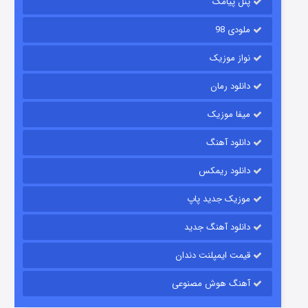
پنل پیامک
ملودی 98
نواز موزیک
دانلود رمان
میفا موزیک
دانلود آهنگ
رویایی برای تو
دانلود ریمکس
15 (دوبله)
قسمت
منتشر شد
موزیک جدید پاپ
دانلود آهنگ جدید
قیمت ایمپلنت دندان
آهنگ هوش مصنوعی