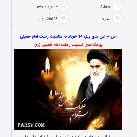
Admin
۱۳ خرداد ۱۳۹۲
تسلیت
20625 بازدید
اس ام اس های ویژه 14 خرداد به مناسبت رحلت امام خمینی
پیامک های تسلیت رحلت امام خمینی (ره)
در فراقت دیده‏ای بی نم نبود / با بهاران بازگرد ای جان جان