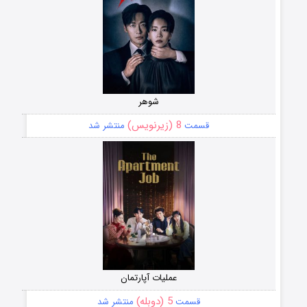
شوهر
8 (زیرنویس)
قسمت
منتشر شد
عملیات آپارتمان
5 (دوبله)
قسمت
منتشر شد