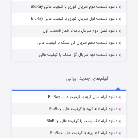
دانلود قسمت دوم سریال کوری با کیفیت عالی BluRay
مردگان متحرک: شهر مرده ۳
2 (زیرنویس)
قسمت
منتشر شد
دانلود قسمت اول سریال کوری با کیفیت عالی BluRay
دانلود فصل دوم سریال بامداد خمار قسمت اول
دانلود قسمت دهم سریال گل سنگ با کیفیت عالی
دانلود قسمت نهم سریال گل سنگ با کیفیت عالی
فیلم‌های جدید ایرانی
شکست استوارت در نجات جهان
7 (زیرنویس)
دانلود فیلم سال گربه با کیفیت عالی BluRay
قسمت
منتشر شد
دانلود فیلم لاله کبود با کیفیت عالی BluRay
دانلود فیلم لاک پشت با کیفیت عالی BluRay
دانلود فیلم کج‌ پیله با کیفیت عالی BluRay