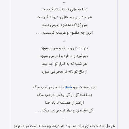
…
دنیا به عزای تو یتیمانه گریست
هر مرد و زن و عاقل و دیوانه گریست
من کودک معصوم یتیمی دیدم
آنروز چه مظلوم و غریبانه گریست . . .
…
تنها نه دل و سینه و سر میسوزد
خورشید و ستاره و قمر می سوزد
هر شب که به گلزار تو آیم بینم
از داغ تو لاله تا سحر می سوزد
…
می سوخت چو
شمع
تا سحر در شب مرگ
بشکفت گل از گل رخش در تب مرگ
آرامتر از همیشه با یاد خدا
گل خنده زد و نهاد لب بر لب مرگ . . .
…
هر دل شد حجله ای برای غم تو / هر دیده چو دجله است در ماتم تو