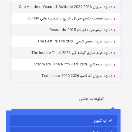
دانلود سریال One Hundred Years of Solitude 2024-2026
دانلود قسمت پنجم سریال کوری با کیفیت عالی BluRay
دانلود انیمیشن دکورادو Decorado 2025
دانلود سریال قصر شرقی The East Palace 2026
جادوگری در مغولستان
دانلود فیلم سارق گوشه گیر The Isolate Thief 2026
14 (زیرنویس)
قسمت
منتشر شد
دانلود انیمیشن Star Wars: The Ninth Jedi 2026
دانلود سریال تد لاسو Ted Lasso 2020-2026
تبلیغات متنی
آپ تیون
باب اسفنجی فصل ۱۷
6 (زیرنویس)
قسمت
منتشر شد