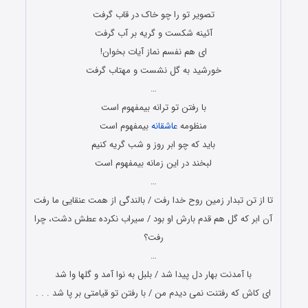
تصویر تو را چو خاک در قاب گرفت
آئینه شکست و گریه بر آب گرفت
ای هم نفسم نماز آیات بخوان!
خورشید به گل نشست و مهتاب گرفت
…
با رفتن تو ترانه بی‏مفهوم است
منظومه
عاشقانه
بی‏مفهوم است
باید که چو ابر روز و شب گریه کنیم
لبخند در این زمانه بی‏مفهوم است
…
تا از تن تبدار زمین روح خدا رفت / بالندگی از همت عنقایی ما رفت
آن ابر که گل هم قدم بارش او بود / سیراب نکرده عطش دشت، چرا
رفت؟
…
با آمدنت بهار دل پیدا شد / بلبل به نوا آمد و گلها وا شد
ای کاش که رفتنت نمی دیدم من / با رفتن تو قیامتی بر پا شد . . .