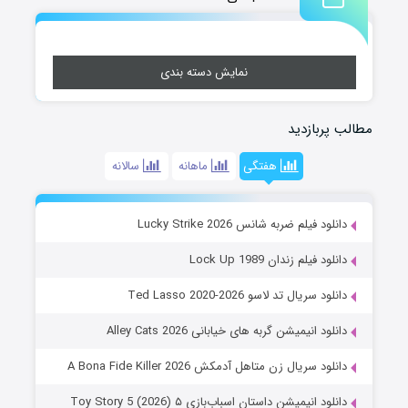
نمایش دسته بندی
مطالب پربازدید
هفتگی
ماهانه
سالانه
دانلود فیلم ضربه شانس Lucky Strike 2026
دانلود فیلم زندان Lock Up 1989
دانلود سریال تد لاسو Ted Lasso 2020-2026
دانلود انیمیشن گربه های خیابانی Alley Cats 2026
دانلود سریال زن متاهل آدمکش A Bona Fide Killer 2026
دانلود انیمیشن داستان اسباب‌بازی ۵ Toy Story 5 (2026)