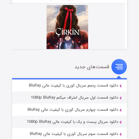
قسمت‌های جدید
سریال زشت
۵ (زیرنویس)
قسمت
منتشر شد
دانلود قسمت پنجم سریال کوری با کیفیت عالی BluRay
دانلود قسمت اول سریال اعتراف میکنم 1080p BluRay
دانلود قسمت چهارم سریال کوری با کیفیت عالی BluRay
دانلود سریال بیست و یک با کیفیت عالی 1080p BluRay
دانلود قسمت سوم سریال کوری با کیفیت عالی BluRay