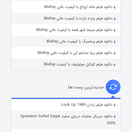
دانلود فیلم خانه ارواح با کیفیت عالی BluRay
دانلود فیلم یازده یازده با کیفیت عالی BluRay
فروشگاهی برای قاتلان فصل ۲
دانلود فیلم سینما شهر قصه با کیفیت عالی BluRay
۱۰ (زیرنویس)
قسمت
منتشر شد
دانلود فیلم پیشمرگ با کیفیت عالی BluRay
دانلود فیلم زیبا صدایم کن با کیفیت عالی BluRay
دانلود فیلم کوکتل مولوتوف با کیفیت BluRay
جدیدترین پست‌ها
شوهر
دانلود فیلم زندان Lock Up 1989
۸ (زیرنویس)
قسمت
منتشر شد
دانلود سریال عملیات دریای سفید Operation Safed Sagar
2026