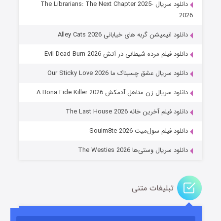
دانلود سریال The Librarians: The Next Chapter 2025-
2026
دانلود انیمیشن گربه های خیابانی Alley Cats 2026
دانلود فیلم مرده شیطانی در آتش Evil Dead Burn 2026
دانلود سریال عشق چسبناک ما Our Sticky Love 2026
عملیات آپارتمان
دانلود سریال زن متاهل آدمکش A Bona Fide Killer 2026
۲ (زیرنویس)
قسمت
منتشر شد
دانلود فیلم آخرین خانه The Last House 2026
دانلود فیلم سول‌میت Soulm8te 2026
دانلود سریال وستی‌ها The Westies 2026
تبلیغات متنی
مردگان متحرک: شهر مرده ۳
۲ (زیرنویس)
قسمت
منتشر شد