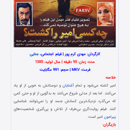
کارگردان: مهدی کرم پور | فیلم: اجتماعی،
جنایی
مدت زمان: 95 دقیقه | سال تولید: 1385
فرمت: MKV | حجم: 991 مگابایت
خلاصه:
امیر کشته می‌شود و تمام
آشنایان
و دوستانش به خوبی از او یاد
می‌کنند. اما بعد از مدتی شروع می‌کنند به بدگویی از او و حتی کمی
که می‌گذرد نزدیک‌ترین کسانش جسد او را نمی‌توانند شناسایی
کنند. فیلم روایت‌گری بی‌طرف از تلاش و پی‌گیری شخصیت‌های
پیرامون
امیر است.
بازیگران: