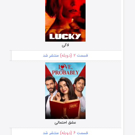
لاکی
۲ (دوبله)
قسمت
منتشر شد
عشق احتمالی
۶ (دوبله)
قسمت
منتشر شد