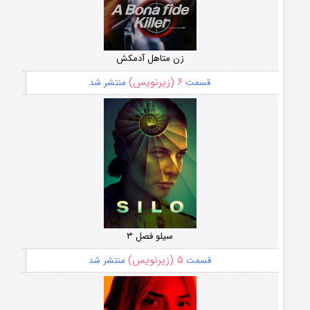
زن متاهل آدمکش
۶ (زیرنویس)
قسمت
منتشر شد
سیلو فصل ۳
۵ (زیرنویس)
قسمت
منتشر شد