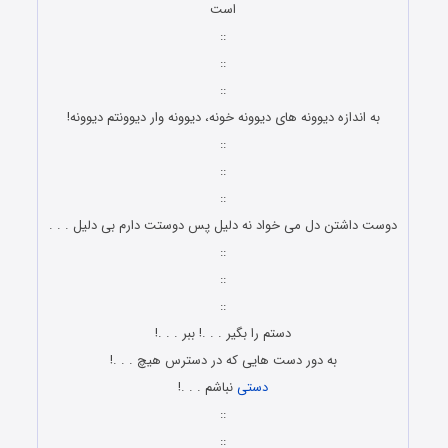
است
::
::
::
به اندازه دیوونه های دیوونه خونه، دیوونه وار دیوونتم دیوونه!
::
::
::
دوست داشتن دل می خواد نه دلیل پس دوستت دارم بی دلیل . . .
::
::
::
دستم را بگیر . . .! ببر . . .!
به دور دست هایی که در دسترس هیچ . . .!
دستی
نباشم . . .!
::
::