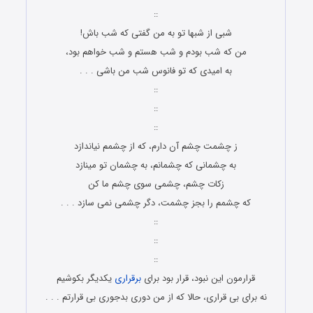
::
شبی از شبها تو به من گفتی که شب باش!
من که شب بودم و شب هستم و شب خواهم بود،
به امیدی که تو فانوس شب من باشی . . .
::
::
::
ز چشمت چشم آن دارم، که از چشمم نیاندازد
به چشمانی که چشمانم، به چشمان تو مینازد
زکات چشم، چشمی سوی چشم ما کن
که چشمم را بجز چشمت، دگر چشمی نمی سازد . . .
::
::
::
قرارمون این نبود، قرار بود برای
برقراری
یکدیگر بکوشیم
نه برای بی قراری، حالا که از من دوری بدجوری بی قرارتم . . .