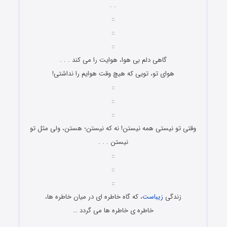
. .
::
::
::
گاهی دلم بی هوا، هوایت را می کند . . .
هوای تو، تویی که هیچ وقت هوایم را نداشتی!
::
::
::
وقتی تو نیستی همه نیستن! نه که نیستن؛ هستن، ولی مثل تو
نیستن . . .
::
::
::
زندگی
زیباست
، که گاه خاطره ای در میان خاطره ها،
خاطره ی خاطره ها می گردد …