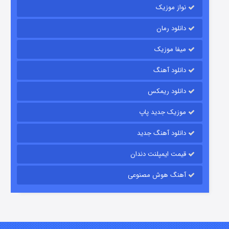
نواز موزیک
دانلود رمان
میفا موزیک
دانلود آهنگ
شکست استوارت در نجات جهان
دانلود ریمکس
۷ (زیرنویس)
قسمت
منتشر شد
موزیک جدید پاپ
دانلود آهنگ جدید
قیمت ایمپلنت دندان
آهنگ هوش مصنوعی
شوگر فصل ۲
۷ (زیرنویس)
قسمت
منتشر شد