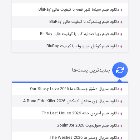
فروشگاهی برای قاتلان فصل ۲
دانلود فیلم سینما شهر قصه با کیفیت عالی BluRay
۱۰ (زیرنویس)
قسمت
منتشر شد
دانلود فیلم پیشمرگ با کیفیت عالی BluRay
دانلود فیلم زیبا صدایم کن با کیفیت عالی BluRay
دانلود فیلم کوکتل مولوتوف با کیفیت BluRay
جدیدترین پست‌ها
شوهر
دانلود سریال عشق چسبناک ما Our Sticky Love 2026
۸ (زیرنویس)
قسمت
منتشر شد
دانلود سریال زن متاهل آدمکش A Bona Fide Killer 2026
دانلود فیلم آخرین خانه The Last House 2026
دانلود فیلم سول‌میت Soulm8te 2026
دانلود سریال وستی‌ها The Westies 2026