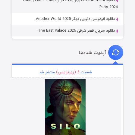
دانلود مستند قطعات تریلر یانگ فارتز Young Farts Trailer
Parts 2026
دانلود انیمیشن دنیایی دیگر Another World 2025
دانلود سریال قصر شرقی The East Palace 2026
آپدیت شده‌ها
۶ (زیرنویس)
قسمت
منتشر شد