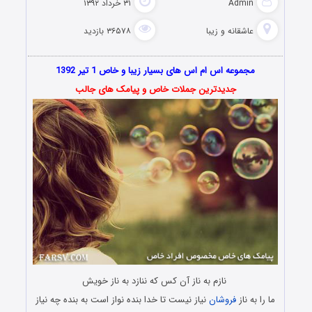
Admin
۳۱ خرداد ۱۳۹۲
عاشقانه و زیبا
۳۶۵۷۸ بازدید
مجموعه اس ام اس های بسیار
زیبا
و خاص 1 تیر 1392
جدیدترین جملات خاص و پیامک های جالب
نازم به ناز آن کس که ننازد به ناز خویش
ما را به ناز
فروشان
نیاز نیست تا خدا بنده نواز است به بنده چه نیاز