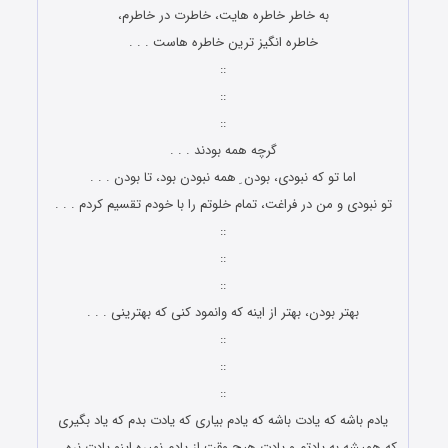
به خاطر خاطره هایت، خاطرت در خاطرم،
خاطره انگیز ترین خاطره هاست . . .
::
::
::
گرچه همه بودند . . .
اما تو که نبودی، بودن ِ همه نبودن بود، تا بودن . . .
تو نبودی و من در فراغت، تمام خلوتم را با خودم تقسیم کردم . . .
::
::
::
بهتر بودن، بهتر از اینه که وانمود کنی که بهترینی . . .
::
::
::
یادم باشه که یادت باشه که یادم بیاری که یادت بدم که یاد بگیری
که همیشه به یادتم و یادت هیچ وقت از یادم نمیره اینو یادت نره . .