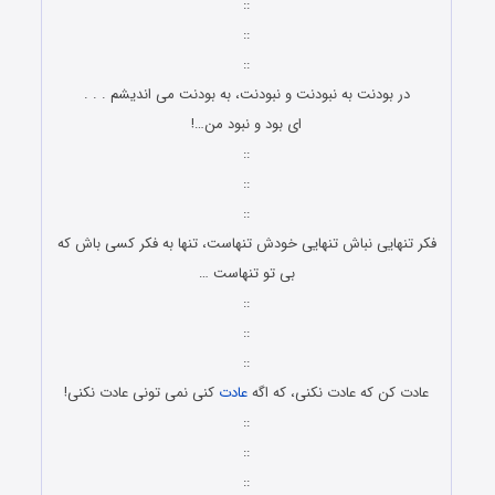
::
::
::
در بودنت به نبودنت و نبودنت، به بودنت می اندیشم . . .
ای بود و نبود من…!
::
::
::
فکر تنهایی نباش تنهایی خودش تنهاست، تنها به فکر کسی باش که
بی تو تنهاست …
::
::
::
عادت کن که عادت نکنی، که اگه
عادت
کنی نمی تونی عادت نکنی!
::
::
::