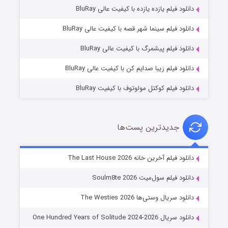
دانلود فیلم یازده یازده با کیفیت عالی BluRay
شوگر فصل ۲
دانلود فیلم سینما شهر قصه با کیفیت عالی BluRay
۷ (زیرنویس)
قسمت
منتشر شد
دانلود فیلم پیشمرگ با کیفیت عالی BluRay
دانلود فیلم زیبا صدایم کن با کیفیت عالی BluRay
دانلود فیلم کوکتل مولوتوف با کیفیت BluRay
جدیدترین پست‌ها
خاندان اژدها فصل ۳
دانلود فیلم آخرین خانه The Last House 2026
۶ (زیرنویس)
قسمت
منتشر شد
دانلود فیلم سول‌میت Soulm8te 2026
دانلود سریال وستی‌ها The Westies 2026
دانلود سریال One Hundred Years of Solitude 2024-2026