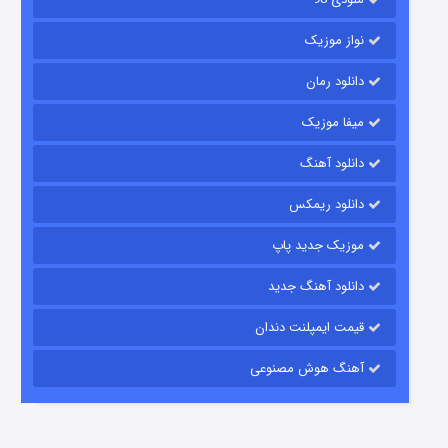
نواز موزیک
دانلود رمان
میفا موزیک
دانلود آهنگ
رویایی برای تو
دانلود ریمکس
۱۵ (دوبله)
قسمت
منتشر شد
موزیک جدید پاپ
دانلود آهنگ جدید
قیمت ایمپلنت دندان
آهنگ هوش مصنوعی
زیرزمین