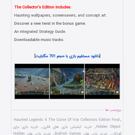
The Collector’s Edition includes:
Haunting wallpapers, screensavers, and concept art.
Discover a new twist in the bonus game.
An integrated Strategy Guide.
Downloadable music tracks.
دانلود رایگان بازی های هیدن آبجکت جدید همراه با لینک مستقیم
[
دانلود مستقیم بازی با حجم 701 مگابایت
]
برچسب ها
Haunted Legends 4 The Curse Of Vox Collectors Edition Final
,
Hidden Object
,
خرید اینترنتی بازی های فکری
,
خرید بازی برای
کودکان
,
خرید بازی های BigFish Games
,
خرید بازی های Hidden