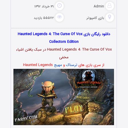
Admin
۳۱ خرداد ۱۳۹۲
بازی کامپیوتر
۵۵۵۷۲ بازدید
دانلود رایگان بازی Haunted Legends 4: The Curse Of Vox
Collectors Edition
Haunted Legends 4: The Curse Of Vox در سبک یافتن اشیاء
مخفی
از سری بازی های
ترسناک
و
مهیج
Haunted Legends