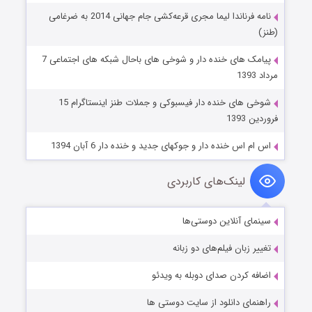
نامه فرناندا لیما مجری قرعه‌کشی جام جهانی 2014 به ضرغامی
(طنز)
پیامک های خنده دار و شوخی های باحال شبکه های اجتماعی 7
مرداد 1393
شوخی های خنده دار فیسبوکی و جملات طنز اینستاگرام 15
فروردین 1393
اس ام اس خنده دار و جوکهای جدید و خنده دار 6 آبان 1394
لینک‌های کاربردی
سینمای آنلاین دوستی‌ها
تغییر زبان فیلم‌های دو زبانه
اضافه کردن صدای دوبله به ویدئو
راهنمای دانلود از سایت دوستی ها