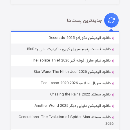
جدیدترین پست‌ها
خاندان اژدها فصل ۳
دانلود انیمیشن دکورادو Decorado 2025
۶ (زیرنویس)
قسمت
منتشر شد
دانلود قسمت پنجم سریال کوری با کیفیت عالی BluRay
دانلود فیلم سارق گوشه گیر The Isolate Thief 2026
دانلود انیمیشن Star Wars: The Ninth Jedi 2026
دانلود سریال تد لاسو Ted Lasso 2020-2026
دانلود مستند Chasing the Rains 2022
دانلود انیمیشن دنیایی دیگر Another World 2025
جادوگری در مغولستان
دانلود مستند Generations: The Evolution of Spider-Man
۱۴ (زیرنویس)
قسمت
منتشر شد
2026