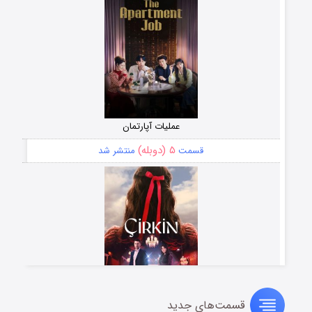
عملیات آپارتمان
۵ (دوبله)
قسمت
منتشر شد
قسمت‌های جدید
سریال زشت