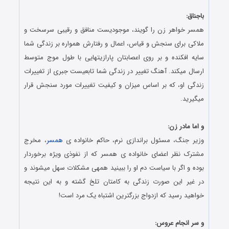
.
باجناق:
همسر خواهر زن را گویند، موجودیست منافق و رقیبی سرسخت و
ملاکی برای سنجش و قیاس، اعمال و رفتارش همواره بر زندگی شما
سایه افکنده و بر روی اعصابتان پارازیتهایی با طول موج متوسط
ارسال میکند. آهنگ تغییر در زندگی شما تابعیست جبری از تغییرات
زندگی او، که بر اساس میزان و کیفیت تغییرات مورد سنجش قرار
میگیرید.
.
و اما مادر زن:
وزیر جنگ، مسئول براندازی نرم، حاکم خانواده ی
همسر
، مخرج
مشترک نظر اعضای خانواده ی همسر که از نفوذی ویژه برخوردار
بوده و اگر با سیاست دم او را ببینید همهی مشکلات سهل میشوند و
در غیر این صورت زندگی به کامتان تلخ گشته و به این نتیجه
خواهید رسید که ازدواج بزرگترین اشتباه یک مرد است!
.
و سر انجام عروس: