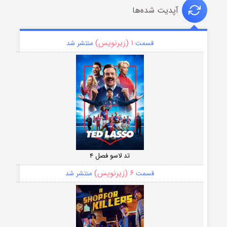
آپدیت شده‌ها
۱ (زیرنویس)
قسمت
منتشر شد
تد لاسو فصل ۴
۶ (زیرنویس)
قسمت
منتشر شد