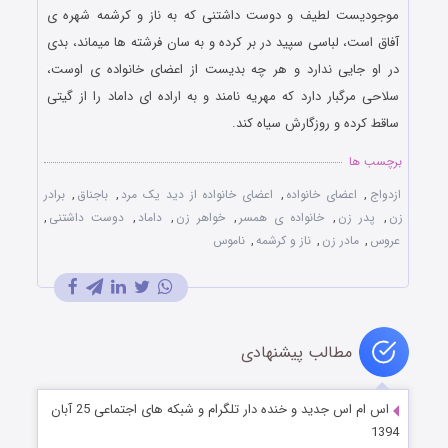
موجودیست لطیف و دوست داشتنی که به ناز و کرشمه شهره ی
آفاق است، لباسی سپید در بر کرده و به سان فرشته ها میماند، بدی
در او جایی ندارد و هر چه بدیست از اعضای خانواده ی اوست،
سلاحی مرگبار دارد که مهریه نامند و به اراده ای داماد را از گیتی
ساقط کرده و روزگارش سیاه کند.
برچسب ها
ازدواج
,
اعضای خانواده
,
اعضای خانواده از دید یک مرد
,
باجناق
,
برادر
زن
,
پدر زن
,
خانواده ی همسر
,
خواهر زن
,
داماد
,
دوست داشتنی
,
عروس
,
مادر زن
,
ناز و کرشمه
,
ناموس
مطالب پیشنهادی
اس ام اس جدید و خنده دار تلگرام و شبکه های اجتماعی 25 آبان
1394