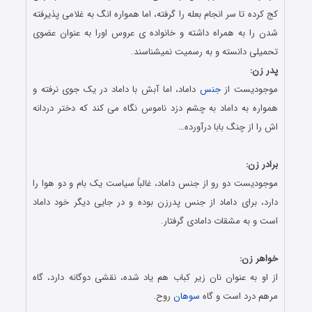
کج کرده تا سر انجام بعله را گرفته، اما همواره انگ به غلامی پذیرفته
شدن را به همراه داشته و خانواده ی عروس اورا به عنوان عضوی
تحمیلی دانسته و به رسمیت نمیشناسند.
پدر زن:
موجودیست از
جنس
داماد، اما آبش با داماد در یک جوی نرفته و
همواره به داماد به چشم دزد ناموس نگاه می کند که دختر دردانه
اش را از چنگ بابا درآورده…
.
برادر زن:
موجودیست دو رو از جنس داماد، غالباً سیاست یک بام و دو هوا را
دارد، برای داماد از جنس پدرزن بوده و در جایی دیگر خود داماد
است و به مشقات دامادی گرفتار.
.
خواهر زن:
از او به عنوان نان زیر کباب هم یاد شده، نقشی دوگانه دارد، گاه
مرهم درد است و گاه
سوهان
روح.