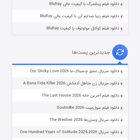
دانلود فیلم پیشمرگ با کیفیت عالی BluRay
دانلود فیلم زیبا صدایم کن با کیفیت عالی BluRay
دانلود فیلم کوکتل مولوتوف با کیفیت BluRay
جدیدترین پست‌ها
شوهر
دانلود سریال عشق چسبناک ما Our Sticky Love 2026
۸ (زیرنویس)
قسمت
منتشر شد
دانلود سریال زن متاهل آدمکش A Bona Fide Killer 2026
دانلود فیلم آخرین خانه The Last House 2026
دانلود فیلم سول‌میت Soulm8te 2026
دانلود سریال وستی‌ها The Westies 2026
دانلود سریال One Hundred Years of Solitude 2024-2026