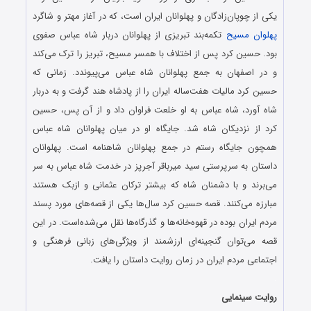
یکی از چوپان‌زادگان و پهلوانان ایران است، که در آغاز مهتر و شاگرد
پهلوان مسیح
تکمه‌بند تبریزی از پهلوانان دربار شاه‌ عباس صفوی
بود. حسین کرد پس از اختلاف با همسر مسیح، تبریز را ترک می‌کند
و در اصفهان به جمع پهلوانان شاه عباس می‌پیوندد. زمانی که
حسین کرد مالیات هفت‌ساله ایران را از پادشاه هند گرفت و به دربار
شاه آورد، شاه عباس به او خلعت فراوان داد و از آن پس، حسین
کرد از نزدیکان شاه شد. جایگاه او در میان پهلوانان شاه عباس
همچون جایگاه رستم در جمع پهلوانان شاهنامه است. پهلوانان
داستان به سرپرستی سید میرباقر آجرپز در خدمت شاه عباس به سر
می‌برند و با دشمنان شاه که بیشتر ترکان عثمانی و ازبک هستند
مبارزه می‌کنند. قصه حسین کرد سال‌ها یکی از قصه‌های مورد پسند
مردم ایران بوده در قهوه‌خانه‌ها و گذرگاه‌ها نقل می‌شده‌است. در این
قصه می‌توان گنجینه‌ای ارزشمند از ویژگی‌های زبانی فرهنگی و
اجتماعی مردم ایران در زمان روایت داستان را یافت.
.
روایت سینمایی