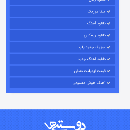
میفا موزیک
دانلود آهنگ
شکست استوارت در نجات جهان
دانلود ریمکس
۷ (زیرنویس)
قسمت
منتشر شد
موزیک جدید پاپ
دانلود آهنگ جدید
قیمت ایمپلنت دندان
آهنگ هوش مصنوعی
شوگر فصل ۲
۷ (زیرنویس)
قسمت
منتشر شد