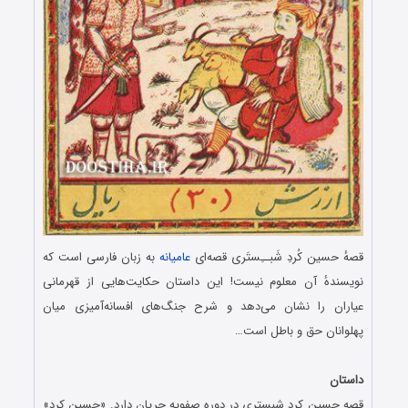
قصهٔ حسین کُردِ شَبــِستَری قصه‌ای
عامیانه
به زبان فارسی است که
نویسندهٔ آن معلوم نیست! این داستان حکایت‌هایی از قهرمانی
عیاران را نشان می‌دهد و شرح جنگ‌های افسانه‌آمیزی میان
پهلوانان حق و باطل است…
.
داستان
قصه حسین کرد شبستری در دوره صفویه جریان دارد. «حسین کرد»