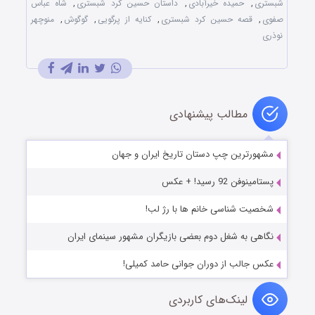
شبستری
,
حمیده خیرآبادی
,
داستان حسین کرد شبستری
,
شاه‌ عباس
صفوی
,
قصه حسین کرد شبستری
,
کنایه از پرگویی
,
گوگوش
,
منوچهر
نوذری
مطالب پیشنهادی
مشهورترین چپ دستان تاریخ ایران و جهان
پستامینوفن 92 رسید! + عکس
شخصیت شناسی خانم ها با رژ لب!
نگاهی به شغل دوم بعضی بازیگران مشهور سینمای ایران
عکس جالب از دوران جوانی حامد کمیلی!
لینک‌های کاربردی