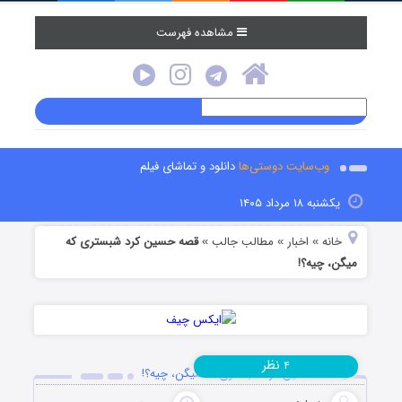
مشاهده فهرست
وب‌سایت دوستی‌ها
دانلود و تماشای فیلم
یکشنبه ۱۸ مرداد ۱۴۰۵
خانه
اخبار
مطالب جالب
قصه حسین کرد شبستری که
»
»
»
میگن، چیه؟!
نظر
۴
قصه حسین کرد شبستری که میگن، چیه؟!