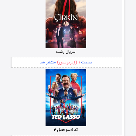
سریال زشت
۱ (زیرنویس)
قسمت
منتشر شد
تد لاسو فصل ۴