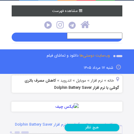
مشاهده فهرست
وب‌سایت دوستی‌ها
دانلود و تماشای فیلم
شنبه ۱۷ مرداد ۱۴۰۵
خانه
نرم افزار
موبایل
اندروید
کاهش مصرف باتری
»
»
»
»
گوشی با نرم افزار Dolphin Battery Saver
کاهش مصرف باتری گوشی با نرم افزار Dolphin Battery Saver
نظر
هیچ