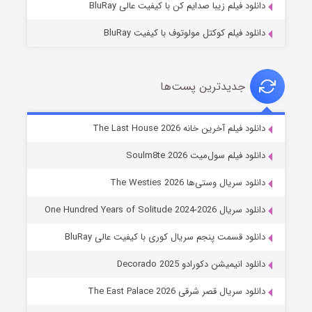
دانلود فیلم زیبا صدایم کن با کیفیت عالی BluRay
دانلود فیلم کوکتل مولوتوف با کیفیت BluRay
جدیدترین پست‌ها
شوگر فصل ۲
دانلود فیلم آخرین خانه The Last House 2026
۷ (زیرنویس)
قسمت
منتشر شد
دانلود فیلم سول‌میت Soulm8te 2026
دانلود سریال وستی‌ها The Westies 2026
دانلود سریال One Hundred Years of Solitude 2024-2026
دانلود قسمت پنجم سریال کوری با کیفیت عالی BluRay
دانلود انیمیشن دکورادو Decorado 2025
دانلود سریال قصر شرقی The East Palace 2026
خاندان اژدها فصل ۳