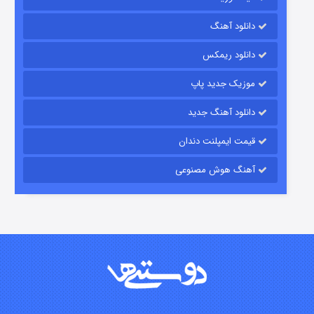
دانلود آهنگ
باب اسفنجی فصل ۱۷
دانلود ریمکس
۶ (زیرنویس)
قسمت
منتشر شد
موزیک جدید پاپ
دانلود آهنگ جدید
قیمت ایمپلنت دندان
آهنگ هوش مصنوعی
رویایی برای تو
۱۵ (دوبله)
قسمت
منتشر شد