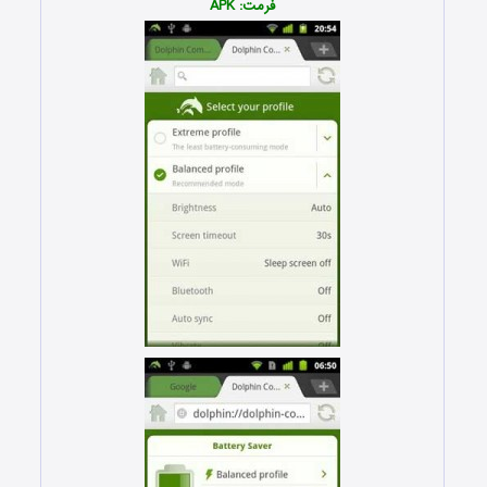
فرمت: APK