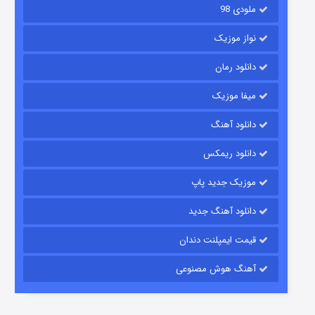
ملودی 98
نواز موزیک
دانلود رمان
میفا موزیک
دانلود آهنگ
باب اسفنجی فصل ۱۷
دانلود ریمکس
۶ (زیرنویس)
قسمت
منتشر شد
موزیک جدید پاپ
دانلود آهنگ جدید
قیمت ایمپلنت دندان
آهنگ هوش مصنوعی
رویایی برای تو