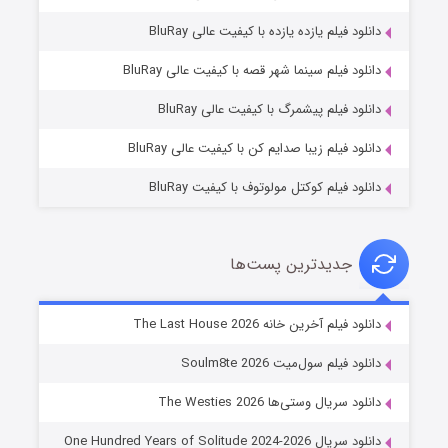
دانلود فیلم یازده یازده با کیفیت عالی BluRay
شکست استوارت در نجات جهان
دانلود فیلم سینما شهر قصه با کیفیت عالی BluRay
۷ (زیرنویس)
قسمت
منتشر شد
دانلود فیلم پیشمرگ با کیفیت عالی BluRay
دانلود فیلم زیبا صدایم کن با کیفیت عالی BluRay
دانلود فیلم کوکتل مولوتوف با کیفیت BluRay
جدیدترین پست‌ها
شوگر فصل ۲
دانلود فیلم آخرین خانه The Last House 2026
۷ (زیرنویس)
قسمت
منتشر شد
دانلود فیلم سول‌میت Soulm8te 2026
دانلود سریال وستی‌ها The Westies 2026
دانلود سریال One Hundred Years of Solitude 2024-2026