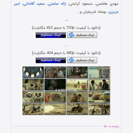
مهدی هاشمی، مسعود کرامتی،
ژاله صامتی
،
سعید آقاخانی
،
امیر
عزیزی
، بهشاد شریفیان و…
…
(دانلود با کیفیت 720p با حجم 822 مگابایت)
…
(دانلود با کیفیت 480p با حجم 404 مگابایت)
برچسب ها