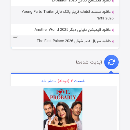
دانلود انیمیشن تکامل Evolution 2026
دانلود مستند قطعات تریلر یانگ فارتز Young Farts Trailer
Parts 2026
دانلود انیمیشن دنیایی دیگر Another World 2025
دانلود سریال قصر شرقی The East Palace 2026
آپدیت شده‌ها
۲ (دوبله)
قسمت
منتشر شد