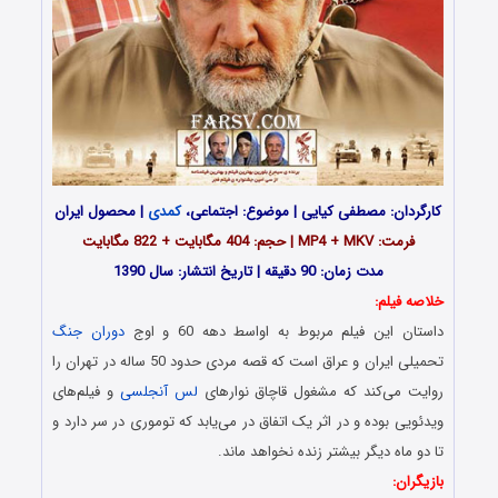
کارگردان: مصطفی کیایی | موضوع: اجتماعی،
کمدی
| محصول ایران
فرمت: MP4 + MKV | حجم: 404 مگابایت + 822 مگابایت
مدت زمان: 90 دقیقه | تاریخ انتشار: سال 1390
خلاصه فیلم:
داستان این فیلم مربوط به اواسط دهه 60 و اوج
دوران جنگ
تحمیلی ایران و عراق است که قصه مردی حدود 50 ساله در تهران را
روایت می‌کند که مشغول قاچاق نوارهای
لس آنجلسی
و فیلم‌های
ویدئویی بوده و در اثر یک اتفاق در می‌یابد که توموری در سر دارد و
تا دو ماه دیگر بیشتر زنده نخواهد ماند.
بازیگران: