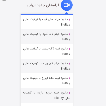
فیلم‌های جدید ایرانی
شوگر فصل ۲
دانلود فیلم سال گربه با کیفیت عالی
BluRay
۷ (زیرنویس)
قسمت
منتشر شد
دانلود فیلم لاله کبود با کیفیت عالی
BluRay
دانلود فیلم لاک پشت با کیفیت عالی
BluRay
دانلود فیلم کج‌ پیله با کیفیت عالی
BluRay
دانلود فیلم خانه ارواح با کیفیت عالی
خاندان اژدها فصل ۳
BluRay
۶ (زیرنویس)
قسمت
منتشر شد
دانلود فیلم یازده یازده با کیفیت
عالی BluRay