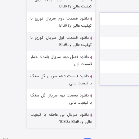
مردگان متحرک: شهر مرده ۳
کیفیت عالی BluRay
۲ (زیرنویس)
قسمت
منتشر شد
دانلود قسمت دوم سریال کوری با
کیفیت عالی BluRay
دانلود قسمت اول سریال کوری با
کیفیت عالی BluRay
دانلود فصل دوم سریال بامداد خمار
قسمت اول
دانلود قسمت دهم سریال گل سنگ
شکست استوارت در نجات جهان
با کیفیت عالی
۷ (زیرنویس)
قسمت
منتشر شد
دانلود قسمت نهم سریال گل سنگ
با کیفیت عالی
دانلود سریال بی عاطفه با کیفیت
عالی 1080p BluRay