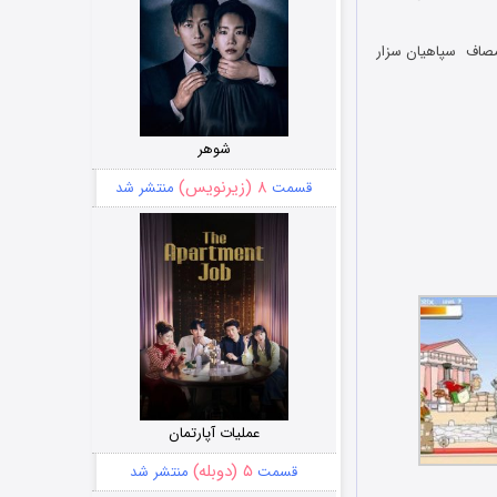
مصاف سپاهیان سزار
شوهر
۸ (زیرنویس)
قسمت
منتشر شد
عملیات آپارتمان
۵ (دوبله)
قسمت
منتشر شد