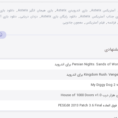
آستریکس Asterix
,
بازی اندرویدی Asterix
,
بازی هیجان انگیز Asterix
,
دانلود بازی terix
ی جذاب آستریکس Asterix
,
دانلود رایگان بازی Asterix
,
دزدان دریایی
,
دنلود بازی آ
فرانسه
,
فیلم آستریکس
,
معجون جادویی
شنهادی
House of 1000 Doors v
PESEdit 2013 Patch 3.6