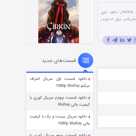
As
,
دانلود بازی
ستریکس برای اندروید
,
قسمت‌های جدید
سریال زشت
۲ (زیرنویس)
قسمت
منتشر شد
دانلود قسمت اول سریال اعتراف
میکنم 1080p BluRay
دانلود قسمت چهارم سریال کوری با
کیفیت عالی BluRay
دانلود سریال بیست و یک با کیفیت
عالی 1080p BluRay
دانلود قسمت سوم سریال کوری با