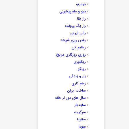
دومینو
دیو و ماه پیشونی
راز بقا
راز یک پرونده
رالی ایرانی
رقص روی شیشه
رهایم کن
روزی روزگاری مریخ
ریکاوری
رینگو
زار و زندگی
زخم کاری
ساخت ایران
سال های دور از خانه
سایه باز
سرگیجه
سقوط
سودا