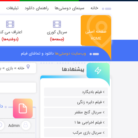
خانه
سینمای دوستی‌ها
راهنمای دانلود
تبلیغات
صفحه اصلی
سریال کوری
اعتراف می کن
HOME
(جمعه‌ها)
(دوشنبه‌ها)
وب‌سایت دوستی‌ها
دانلود و تماشای فیلم
پیشنهادها
خانه
بازی
ب
»
»
فیلم بادیگارد
فیلم دایره زنگی
دا
سریال گنج مظفر
فیلم اخراجی ها ۱
Admin
سریال بازی مرکب