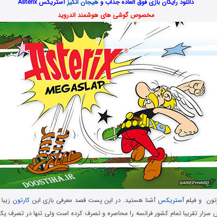
دانلود رایگان بازی فوق العاده جذاب و
هیجان انگیز
آستریکس Asterix
مخصوص گوشی های هوشمند اندروید
رتون و فیلم
آستریکس
آشنا هستید. در این پست قصد معرفی بازی این
کارتون
زیبا 
تش سزار تقریبا تمام کشور فرانسه را محاصره و تصرف کرده است ولی تنها در تصرف یک