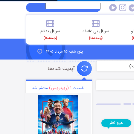
و
سریال بی عاطفه
سریال بدنام
)
(جمعه‌ها)
(جمعه‌ها)
پنج شنبه ۱۵ مرداد ۱۴۰۵
آپدیت شده‌ها
۱ (زیرنویس)
قسمت
منتشر شد
نظر
هیچ