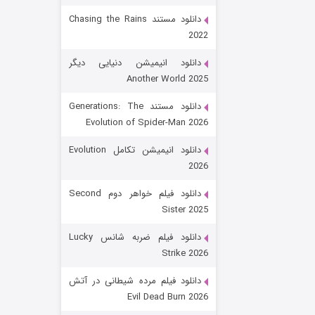
دانلود مستند Chasing the Rains
2022
دانلود انیمیشن دنیایی دیگر
Another World 2025
دانلود مستند Generations: The
Evolution of Spider-Man 2026
رویایی برای تو
دانلود انیمیشن تکامل Evolution
2026
۱۵ (دوبله)
قسمت
منتشر شد
دانلود فیلم خواهر دوم Second
Sister 2025
دانلود فیلم ضربه شانس Lucky
Strike 2026
دانلود فیلم مرده شیطانی در آتش
Evil Dead Burn 2026