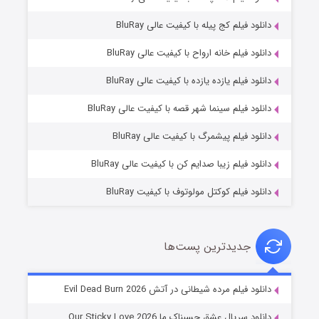
دانلود فیلم کج‌ پیله با کیفیت عالی BluRay
دانلود فیلم خانه ارواح با کیفیت عالی BluRay
دانلود فیلم یازده یازده با کیفیت عالی BluRay
فروشگاهی برای قاتلان فصل ۲
دانلود فیلم سینما شهر قصه با کیفیت عالی BluRay
۱۰ (زیرنویس)
قسمت
منتشر شد
دانلود فیلم پیشمرگ با کیفیت عالی BluRay
دانلود فیلم زیبا صدایم کن با کیفیت عالی BluRay
دانلود فیلم کوکتل مولوتوف با کیفیت BluRay
جدیدترین پست‌ها
شوهر
دانلود فیلم مرده شیطانی در آتش Evil Dead Burn 2026
۸ (زیرنویس)
قسمت
منتشر شد
دانلود سریال عشق چسبناک ما Our Sticky Love 2026