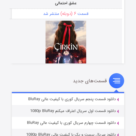
عشق احتمالی
۶ (دوبله)
قسمت
منتشر شد
قسمت‌های جدید
سریال زشت
۵ (زیرنویس)
قسمت
منتشر شد
دانلود قسمت پنجم سریال کوری با کیفیت عالی BluRay
دانلود قسمت اول سریال اعتراف میکنم 1080p BluRay
دانلود قسمت چهارم سریال کوری با کیفیت عالی BluRay
دانلود سریال بیست و یک با کیفیت عالی 1080p BluRay