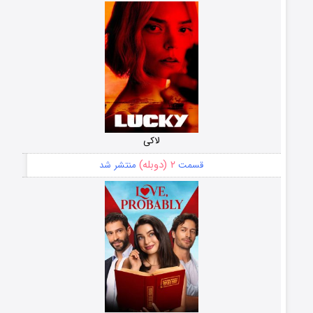
لاکی
۲ (دوبله)
قسمت
منتشر شد