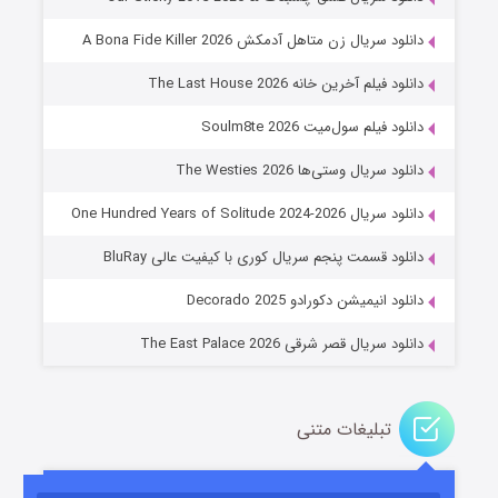
دانلود سریال زن متاهل آدمکش A Bona Fide Killer 2026
دانلود فیلم آخرین خانه The Last House 2026
دانلود فیلم سول‌میت Soulm8te 2026
دانلود سریال وستی‌ها The Westies 2026
دانلود سریال One Hundred Years of Solitude 2024-2026
عملیات آپارتمان
دانلود قسمت پنجم سریال کوری با کیفیت عالی BluRay
۲ (زیرنویس)
قسمت
منتشر شد
دانلود انیمیشن دکورادو Decorado 2025
دانلود سریال قصر شرقی The East Palace 2026
تبلیغات متنی